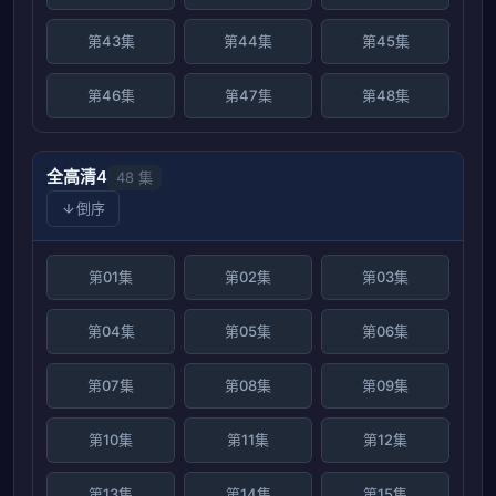
第43集
第44集
第45集
第46集
第47集
第48集
全高清4
48 集
倒序
第01集
第02集
第03集
第04集
第05集
第06集
第07集
第08集
第09集
第10集
第11集
第12集
第13集
第14集
第15集