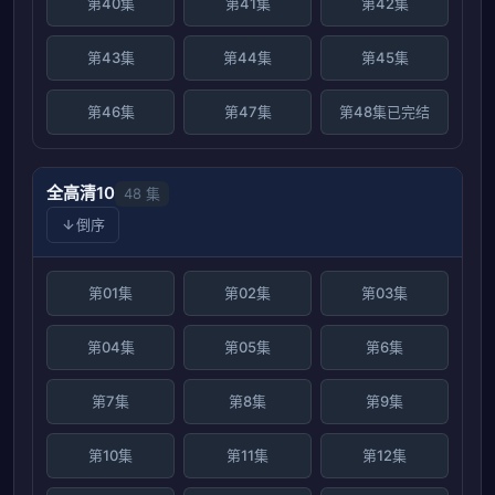
第40集
第41集
第42集
第43集
第44集
第45集
第46集
第47集
第48集已完结
全高清10
48 集
倒序
第01集
第02集
第03集
第04集
第05集
第6集
第7集
第8集
第9集
第10集
第11集
第12集