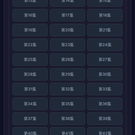
第13集
第14集
第15集
第16集
第17集
第18集
第19集
第20集
第21集
第22集
第23集
第24集
第25集
第26集
第27集
第28集
第29集
第30集
第31集
第32集
第33集
第34集
第35集
第36集
第37集
第38集
第39集
第40集
第41集
第42集