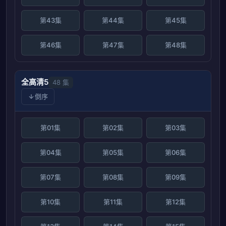
第43集
第44集
第45集
第46集
第47集
第48集
全高清5
48 集
倒序
第01集
第02集
第03集
第04集
第05集
第06集
第07集
第08集
第09集
第10集
第11集
第12集