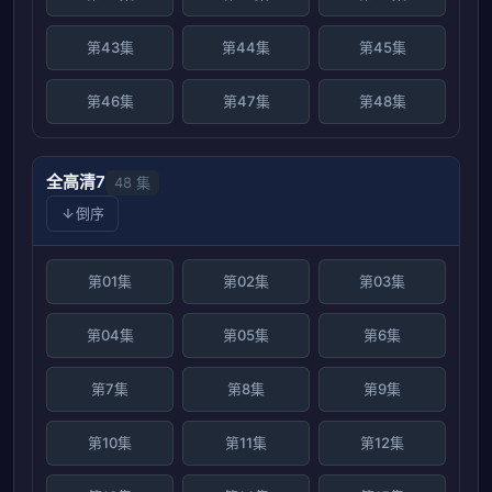
第43集
第44集
第45集
第46集
第47集
第48集
全高清7
48 集
倒序
第01集
第02集
第03集
第04集
第05集
第6集
第7集
第8集
第9集
第10集
第11集
第12集