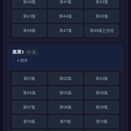
第40集
第41集
第42集
第43集
第44集
第45集
第46集
第47集
第48集已完结
高清3
48 集
倒序
第01集
第02集
第03集
第04集
第05集
第06集
第07集
第08集
第09集
第10集
第11集
第12集