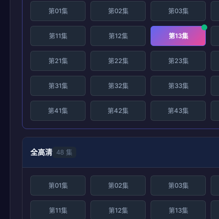
第01集
第02集
第03集
第11集
第12集
第13集
第21集
第22集
第23集
第31集
第32集
第33集
第41集
第42集
第43集
全高清
48 集
第01集
第02集
第03集
第11集
第12集
第13集