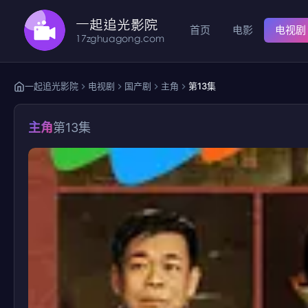
首页
电影
电视剧
一起追光影院
电视剧
国产剧
主角
第13集
主角
第13集