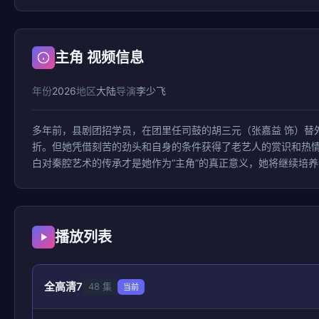
主角 视频信息
年份
2026
地区
大陆
导演
李少飞
多年前，县剧团招学员，在团里任司鼓的胡三元（张嘉益 饰）替
折。但她凭借刻苦的劲头和自身的条件获得了老艺人的赏识和热情
白对秦腔艺术的传承才是她作为“主角”的真正意义，她将继续培
播放列表
全高清7
48 集
当前