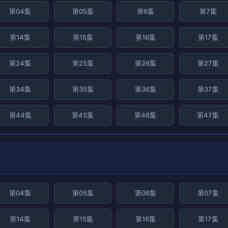
第04集
第05集
第6集
第7集
第14集
第15集
第16集
第17集
第24集
第25集
第26集
第27集
第34集
第35集
第36集
第37集
第44集
第45集
第46集
第47集
第04集
第05集
第06集
第07集
第14集
第15集
第16集
第17集