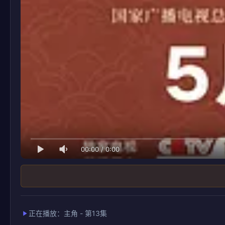
00:00
/
0:00
正在播放：主角 - 第13集