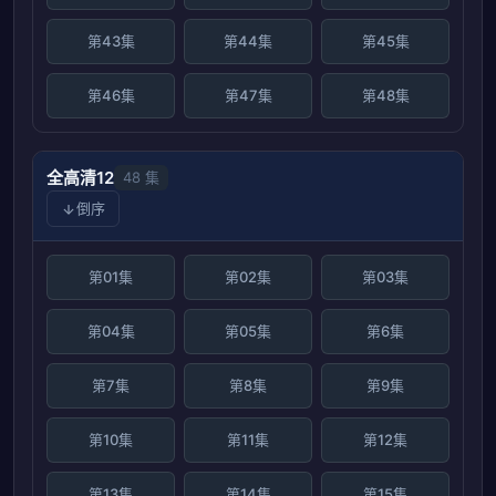
第43集
第44集
第45集
第46集
第47集
第48集
全高清12
48 集
倒序
第01集
第02集
第03集
第04集
第05集
第6集
第7集
第8集
第9集
第10集
第11集
第12集
第13集
第14集
第15集