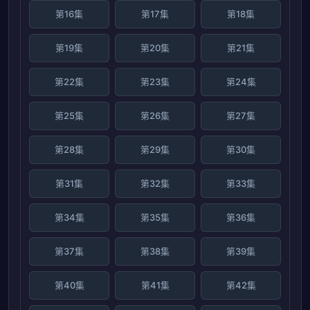
第16集
第17集
第18集
第19集
第20集
第21集
第22集
第23集
第24集
第25集
第26集
第27集
第28集
第29集
第30集
第31集
第32集
第33集
第34集
第35集
第36集
第37集
第38集
第39集
第40集
第41集
第42集