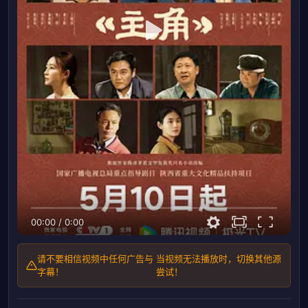
00:00
/
0:00
请不要相信视频中任何广告与
当视频无法播放时，切换其他源
字幕！
尝试！