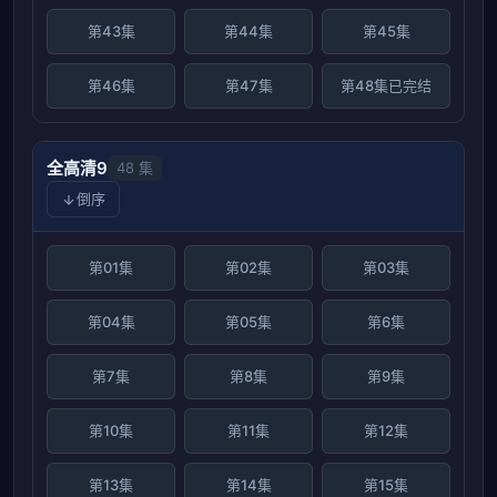
第43集
第44集
第45集
第46集
第47集
第48集已完结
全高清9
48 集
倒序
第01集
第02集
第03集
第04集
第05集
第6集
第7集
第8集
第9集
第10集
第11集
第12集
第13集
第14集
第15集