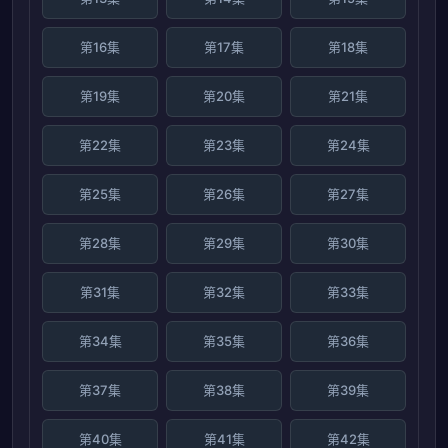
第16集
第17集
第18集
第19集
第20集
第21集
第22集
第23集
第24集
第25集
第26集
第27集
第28集
第29集
第30集
第31集
第32集
第33集
第34集
第35集
第36集
第37集
第38集
第39集
第40集
第41集
第42集