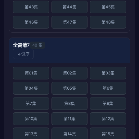
第43集
第44集
第45集
第46集
第47集
第48集
全高清7
48 集
倒序
第01集
第02集
第03集
第04集
第05集
第6集
第7集
第8集
第9集
第10集
第11集
第12集
第13集
第14集
第15集