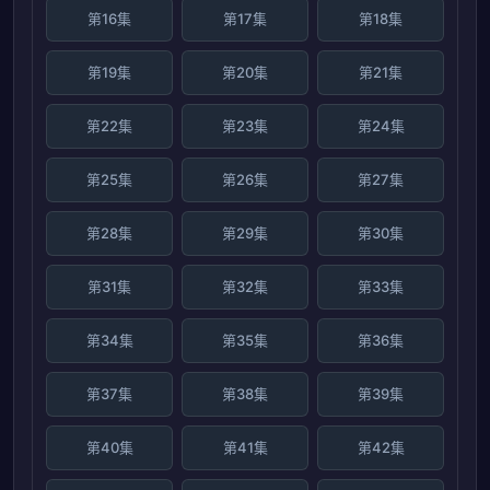
第16集
第17集
第18集
第19集
第20集
第21集
第22集
第23集
第24集
第25集
第26集
第27集
第28集
第29集
第30集
第31集
第32集
第33集
第34集
第35集
第36集
第37集
第38集
第39集
第40集
第41集
第42集