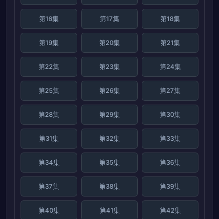
第16集
第17集
第18集
第19集
第20集
第21集
第22集
第23集
第24集
第25集
第26集
第27集
第28集
第29集
第30集
第31集
第32集
第33集
第34集
第35集
第36集
第37集
第38集
第39集
第40集
第41集
第42集