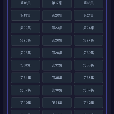
第16集
第17集
第18集
第19集
第20集
第21集
第22集
第23集
第24集
第25集
第26集
第27集
第28集
第29集
第30集
第31集
第32集
第33集
第34集
第35集
第36集
第37集
第38集
第39集
第40集
第41集
第42集