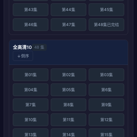
第43集
第44集
第45集
第46集
第47集
第48集已完结
全高清10
48 集
倒序
第01集
第02集
第03集
第04集
第05集
第6集
第7集
第8集
第9集
第10集
第11集
第12集
第13集
第14集
第15集