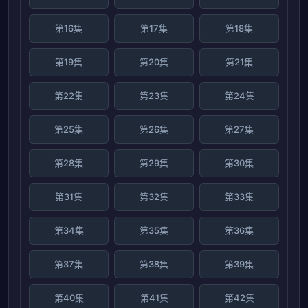
第16集
第17集
第18集
第19集
第20集
第21集
第22集
第23集
第24集
第25集
第26集
第27集
第28集
第29集
第30集
第31集
第32集
第33集
第34集
第35集
第36集
第37集
第38集
第39集
第40集
第41集
第42集