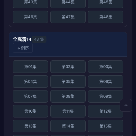
第43集
第44集
第45集
第46集
第47集
第48集
全高清14
48 集
倒序
第01集
第02集
第03集
第04集
第05集
第06集
第07集
第08集
第09集
第10集
第11集
第12集
第13集
第14集
第15集