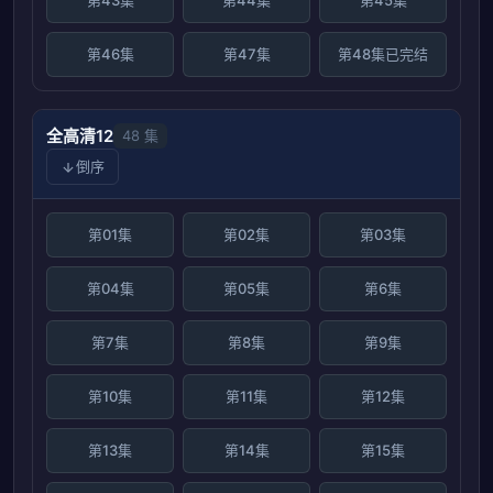
第43集
第44集
第45集
第46集
第47集
第48集已完结
全高清12
48 集
倒序
第01集
第02集
第03集
第04集
第05集
第6集
第7集
第8集
第9集
第10集
第11集
第12集
第13集
第14集
第15集