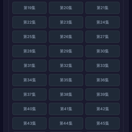
第19集
第20集
第21集
第22集
第23集
第24集
第25集
第26集
第27集
第28集
第29集
第30集
第31集
第32集
第33集
第34集
第35集
第36集
第37集
第38集
第39集
第40集
第41集
第42集
第43集
第44集
第45集