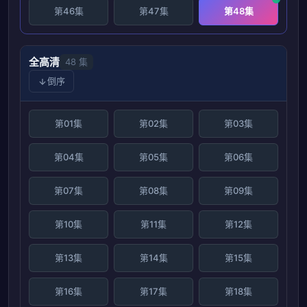
第46集
第47集
第48集
全高清
48 集
倒序
第01集
第02集
第03集
第04集
第05集
第06集
第07集
第08集
第09集
第10集
第11集
第12集
第13集
第14集
第15集
第16集
第17集
第18集