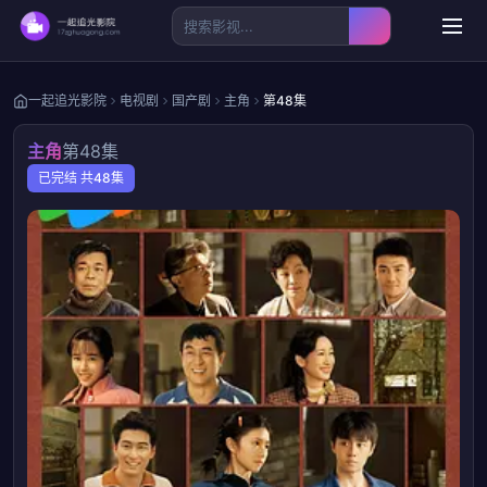
一起追光影院
电视剧
国产剧
主角
第48集
主角
第48集
已完结 共48集