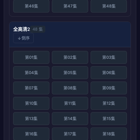
第46集
第47集
第48集
全高清2
48 集
倒序
第01集
第02集
第03集
第04集
第05集
第06集
第07集
第08集
第09集
第10集
第11集
第12集
第13集
第14集
第15集
第16集
第17集
第18集