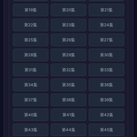
第19集
第20集
第21集
第22集
第23集
第24集
第25集
第26集
第27集
第28集
第29集
第30集
第31集
第32集
第33集
第34集
第35集
第36集
第37集
第38集
第39集
第40集
第41集
第42集
第43集
第44集
第45集