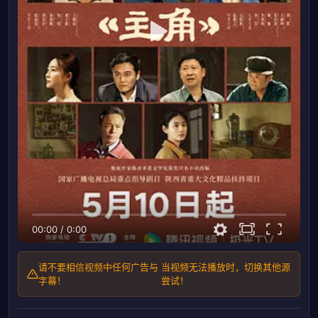
00:00
/
0:00
请不要相信视频中任何广告与
当视频无法播放时，切换其他源
字幕！
尝试！