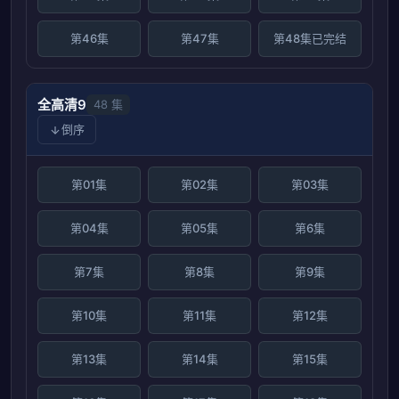
第46集
第47集
第48集已完结
全高清9
48 集
倒序
第01集
第02集
第03集
第04集
第05集
第6集
第7集
第8集
第9集
第10集
第11集
第12集
第13集
第14集
第15集