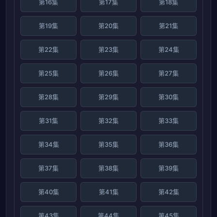
第16集
第17集
第18集
第19集
第20集
第21集
第22集
第23集
第24集
第25集
第26集
第27集
第28集
第29集
第30集
第31集
第32集
第33集
第34集
第35集
第36集
第37集
第38集
第39集
第40集
第41集
第42集
第43集
第44集
第45集