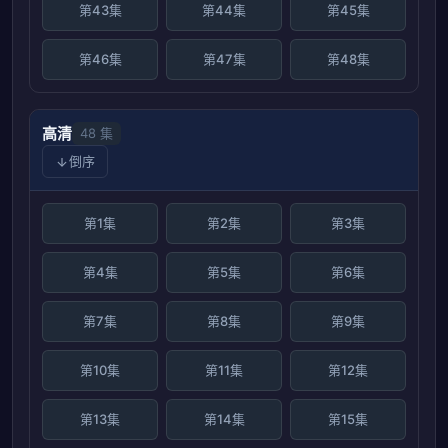
第43集
第44集
第45集
第46集
第47集
第48集
高清
48 集
倒序
第1集
第2集
第3集
第4集
第5集
第6集
第7集
第8集
第9集
第10集
第11集
第12集
第13集
第14集
第15集