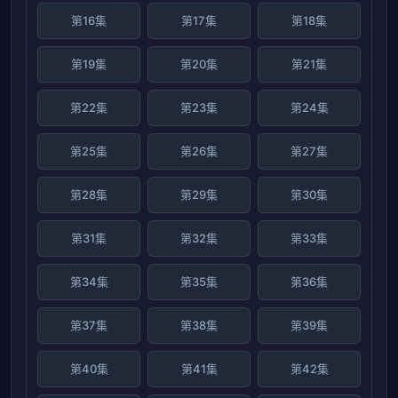
第16集
第17集
第18集
第19集
第20集
第21集
第22集
第23集
第24集
第25集
第26集
第27集
第28集
第29集
第30集
第31集
第32集
第33集
第34集
第35集
第36集
第37集
第38集
第39集
第40集
第41集
第42集