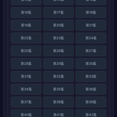
第16集
第17集
第18集
第19集
第20集
第21集
第22集
第23集
第24集
第25集
第26集
第27集
第28集
第29集
第30集
第31集
第32集
第33集
第34集
第35集
第36集
第37集
第38集
第39集
第40集
第41集
第42集