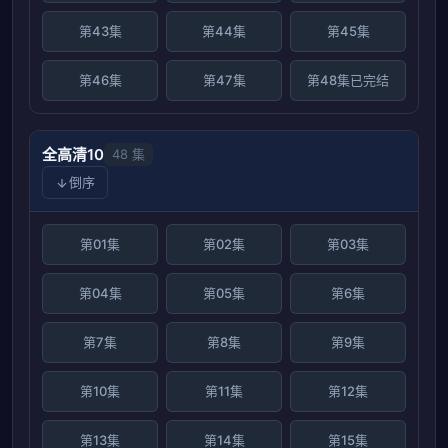
第43集
第44集
第45集
第46集
第47集
第48集已完结
全高清10
48 集
倒序
第01集
第02集
第03集
第04集
第05集
第6集
第7集
第8集
第9集
第10集
第11集
第12集
第13集
第14集
第15集