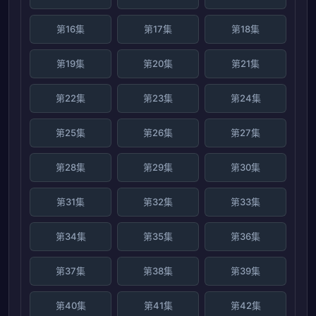
第16集
第17集
第18集
第19集
第20集
第21集
第22集
第23集
第24集
第25集
第26集
第27集
第28集
第29集
第30集
第31集
第32集
第33集
第34集
第35集
第36集
第37集
第38集
第39集
第40集
第41集
第42集