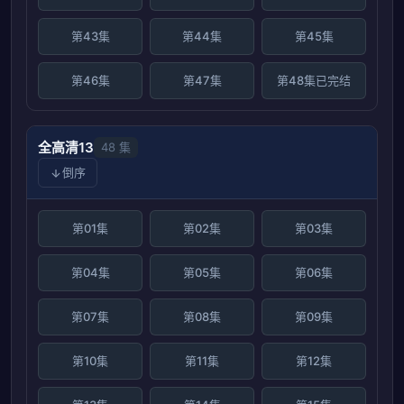
第43集
第44集
第45集
第46集
第47集
第48集已完结
全高清13
48 集
倒序
第01集
第02集
第03集
第04集
第05集
第06集
第07集
第08集
第09集
第10集
第11集
第12集