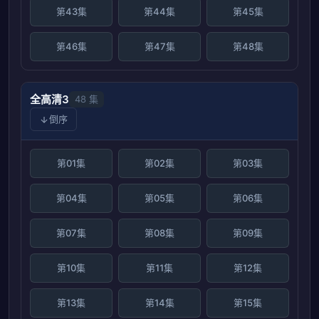
第43集
第44集
第45集
第46集
第47集
第48集
全高清3
48 集
倒序
第01集
第02集
第03集
第04集
第05集
第06集
第07集
第08集
第09集
第10集
第11集
第12集
第13集
第14集
第15集