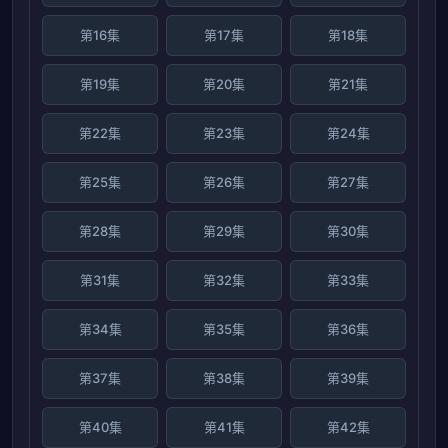
第16集
第17集
第18集
第19集
第20集
第21集
第22集
第23集
第24集
第25集
第26集
第27集
第28集
第29集
第30集
第31集
第32集
第33集
第34集
第35集
第36集
第37集
第38集
第39集
第40集
第41集
第42集