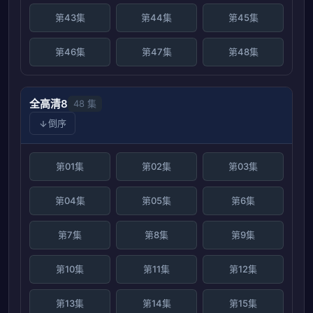
第43集
第44集
第45集
第46集
第47集
第48集
全高清8
48 集
倒序
第01集
第02集
第03集
第04集
第05集
第6集
第7集
第8集
第9集
第10集
第11集
第12集
第13集
第14集
第15集