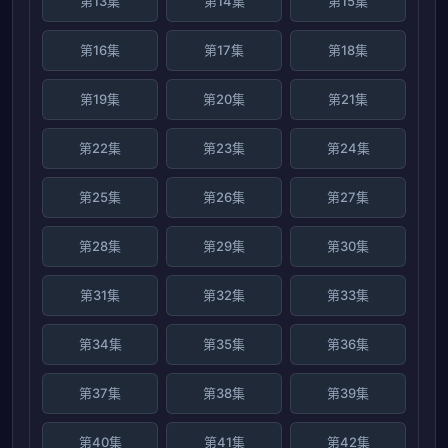
第13集
第14集
第15集
第16集
第17集
第18集
第19集
第20集
第21集
第22集
第23集
第24集
第25集
第26集
第27集
第28集
第29集
第30集
第31集
第32集
第33集
第34集
第35集
第36集
第37集
第38集
第39集
第40集
第41集
第42集