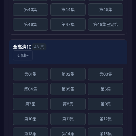
第43集
第44集
第45集
第46集
第47集
第48集已完结
全高清10
48 集
倒序
第01集
第02集
第03集
第04集
第05集
第6集
第7集
第8集
第9集
第10集
第11集
第12集
第13集
第14集
第15集