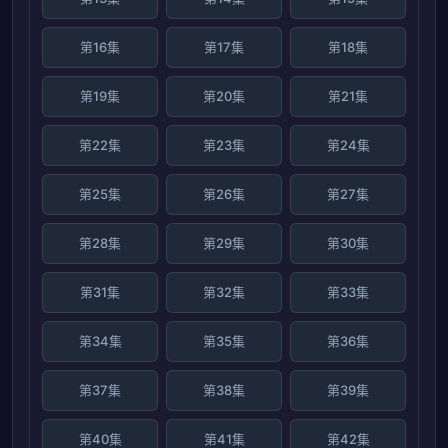
第16集
第17集
第18集
第19集
第20集
第21集
第22集
第23集
第24集
第25集
第26集
第27集
第28集
第29集
第30集
第31集
第32集
第33集
第34集
第35集
第36集
第37集
第38集
第39集
第40集
第41集
第42集