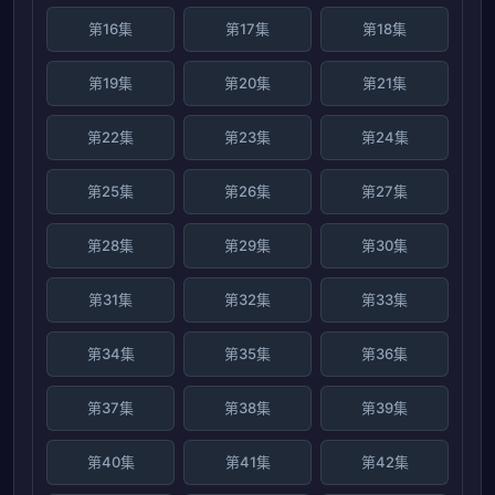
第16集
第17集
第18集
第19集
第20集
第21集
第22集
第23集
第24集
第25集
第26集
第27集
第28集
第29集
第30集
第31集
第32集
第33集
第34集
第35集
第36集
第37集
第38集
第39集
第40集
第41集
第42集