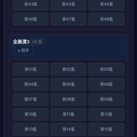
第43集
第44集
第45集
第46集
第47集
第48集
全高清3
48 集
倒序
第01集
第02集
第03集
第04集
第05集
第06集
第07集
第08集
第09集
第10集
第11集
第12集
第13集
第14集
第15集