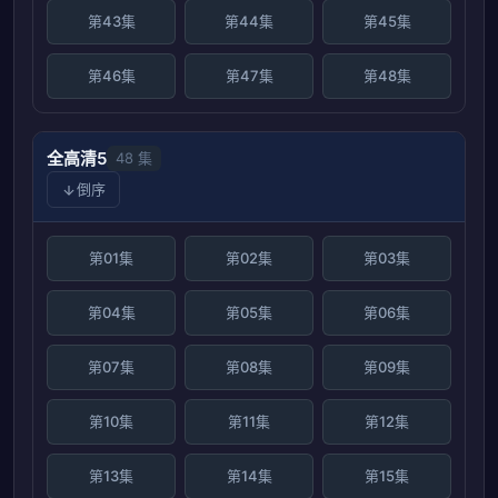
第43集
第44集
第45集
第46集
第47集
第48集
全高清5
48 集
倒序
第01集
第02集
第03集
第04集
第05集
第06集
第07集
第08集
第09集
第10集
第11集
第12集
第13集
第14集
第15集