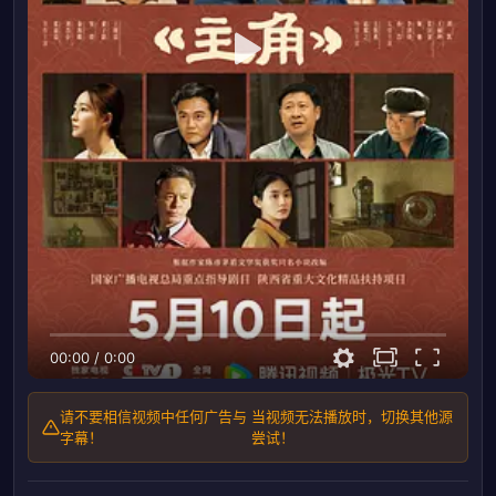
00:00
/
0:00
请不要相信视频中任何广告与
当视频无法播放时，切换其他源
字幕！
尝试！