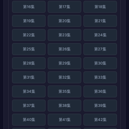
第16集
第17集
第18集
第19集
第20集
第21集
第22集
第23集
第24集
第25集
第26集
第27集
第28集
第29集
第30集
第31集
第32集
第33集
第34集
第35集
第36集
第37集
第38集
第39集
第40集
第41集
第42集