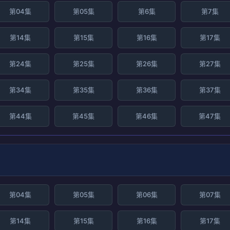
第04集
第05集
第6集
第7集
第14集
第15集
第16集
第17集
第24集
第25集
第26集
第27集
第34集
第35集
第36集
第37集
第44集
第45集
第46集
第47集
第04集
第05集
第06集
第07集
第14集
第15集
第16集
第17集