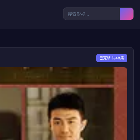
已完结 共48集