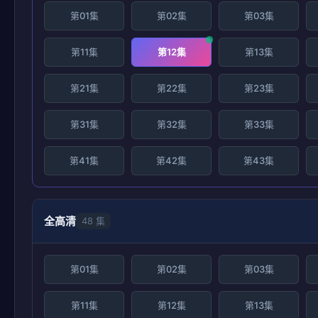
第01集
第02集
第03集
第11集
第12集
第13集
第21集
第22集
第23集
第31集
第32集
第33集
第41集
第42集
第43集
全高清
48 集
第01集
第02集
第03集
第11集
第12集
第13集