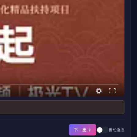
下一集
自动连播