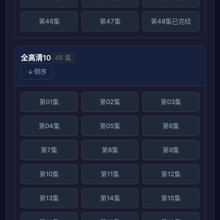
第46集
第47集
第48集已完结
全高清10
48 集
倒序
第01集
第02集
第03集
第04集
第05集
第6集
第7集
第8集
第9集
第10集
第11集
第12集
第13集
第14集
第15集