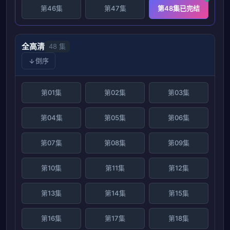
第46集
第47集
第48集已完结
全高清
48 集
倒序
第01集
第02集
第03集
第04集
第05集
第06集
第07集
第08集
第09集
第10集
第11集
第12集
第13集
第14集
第15集
第16集
第17集
第18集