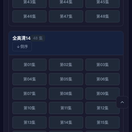
第43集
第44集
第45集
第46集
第47集
第48集
全高清14
48 集
倒序
第01集
第02集
第03集
第04集
第05集
第06集
第07集
第08集
第09集
第10集
第11集
第12集
第13集
第14集
第15集