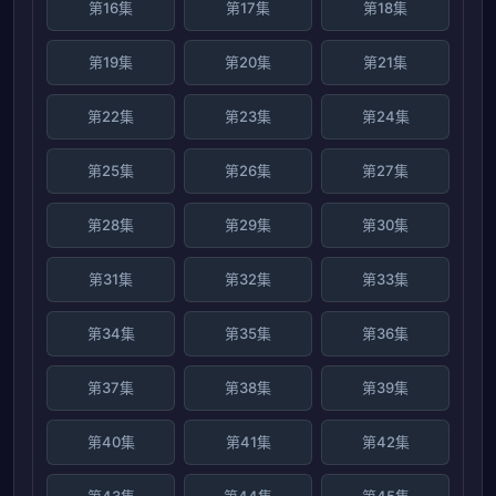
第16集
第17集
第18集
第19集
第20集
第21集
第22集
第23集
第24集
第25集
第26集
第27集
第28集
第29集
第30集
第31集
第32集
第33集
第34集
第35集
第36集
第37集
第38集
第39集
第40集
第41集
第42集