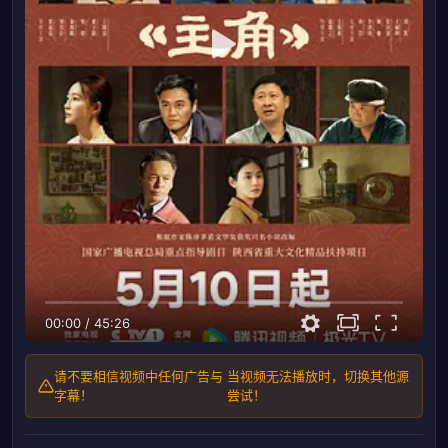
00:00
/
45:26
请不要相信视频中任何广告与
当视频无法播放时，切换其他源
字幕！
尝试！