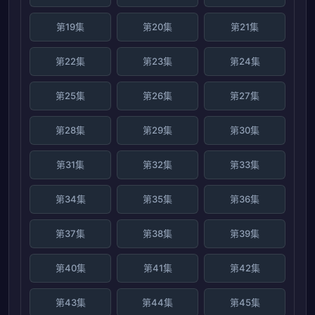
第19集
第20集
第21集
第22集
第23集
第24集
第25集
第26集
第27集
第28集
第29集
第30集
第31集
第32集
第33集
第34集
第35集
第36集
第37集
第38集
第39集
第40集
第41集
第42集
第43集
第44集
第45集