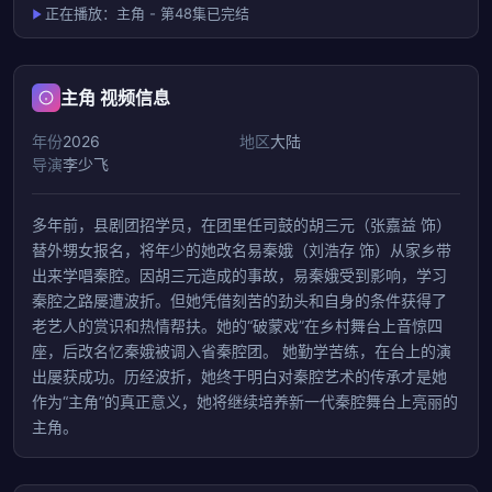
正在播放：主角 - 第48集已完结
主角 视频信息
年份
2026
地区
大陆
导演
李少飞
多年前，县剧团招学员，在团里任司鼓的胡三元（张嘉益 饰）
替外甥女报名，将年少的她改名易秦娥（刘浩存 饰）从家乡带
出来学唱秦腔。因胡三元造成的事故，易秦娥受到影响，学习
秦腔之路屡遭波折。但她凭借刻苦的劲头和自身的条件获得了
老艺人的赏识和热情帮扶。她的“破蒙戏”在乡村舞台上音惊四
座，后改名忆秦娥被调入省秦腔团。 她勤学苦练，在台上的演
出屡获成功。历经波折，她终于明白对秦腔艺术的传承才是她
作为“主角”的真正意义，她将继续培养新一代秦腔舞台上亮丽的
主角。