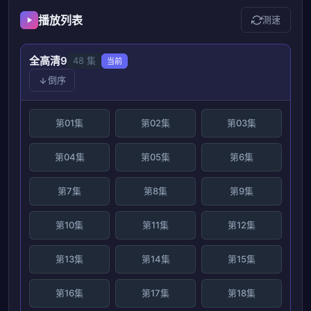
播放列表
测速
全高清9
48 集
当前
倒序
第01集
第02集
第03集
第04集
第05集
第6集
第7集
第8集
第9集
第10集
第11集
第12集
第13集
第14集
第15集
第16集
第17集
第18集