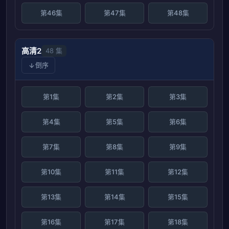
第46集
第47集
第48集
高清2
48 集
倒序
第1集
第2集
第3集
第4集
第5集
第6集
第7集
第8集
第9集
第10集
第11集
第12集
第13集
第14集
第15集
第16集
第17集
第18集