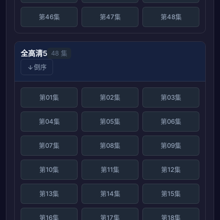
第46集
第47集
第48集
全高清5
48 集
倒序
第01集
第02集
第03集
第04集
第05集
第06集
第07集
第08集
第09集
第10集
第11集
第12集
第13集
第14集
第15集
第16集
第17集
第18集