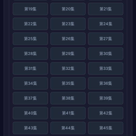
第19集
第20集
第21集
第22集
第23集
第24集
第25集
第26集
第27集
第28集
第29集
第30集
第31集
第32集
第33集
第34集
第35集
第36集
第37集
第38集
第39集
第40集
第41集
第42集
第43集
第44集
第45集