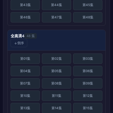
第43集
第44集
第45集
第46集
第47集
第48集
全高清4
48 集
倒序
第01集
第02集
第03集
第04集
第05集
第06集
第07集
第08集
第09集
第10集
第11集
第12集
第13集
第14集
第15集