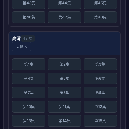
第43集
第44集
第45集
第46集
第47集
第48集
高清
48 集
倒序
第1集
第2集
第3集
第4集
第5集
第6集
第7集
第8集
第9集
第10集
第11集
第12集
第13集
第14集
第15集