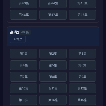
第43集
第44集
第45集
第46集
第47集
第48集
高清2
48 集
倒序
第1集
第2集
第3集
第4集
第5集
第6集
第7集
第8集
第9集
第10集
第11集
第12集
第13集
第14集
第15集