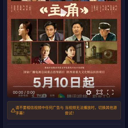
00:00
/
0:00
请不要相信视频中任何广告与
当视频无法播放时，切换其他源
字幕！
尝试！