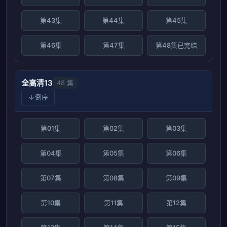
第43集
第44集
第45集
第46集
第47集
第48集已完结
全高清13
48 集
倒序
第01集
第02集
第03集
第04集
第05集
第06集
第07集
第08集
第09集
第10集
第11集
第12集