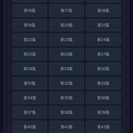
第16集
第17集
第18集
第19集
第20集
第21集
第22集
第23集
第24集
第25集
第26集
第27集
第28集
第29集
第30集
第31集
第32集
第33集
第34集
第35集
第36集
第37集
第38集
第39集
第40集
第41集
第42集