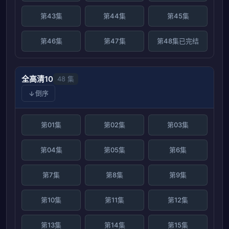
第43集
第44集
第45集
第46集
第47集
第48集已完结
全高清10
48 集
倒序
第01集
第02集
第03集
第04集
第05集
第6集
第7集
第8集
第9集
第10集
第11集
第12集
第13集
第14集
第15集