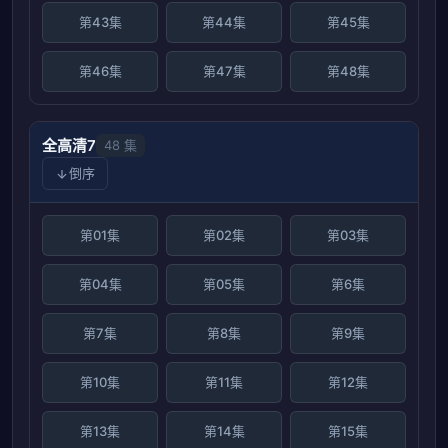
第43集
第44集
第45集
第46集
第47集
第48集
全高清7
48 集
倒序
第01集
第02集
第03集
第04集
第05集
第6集
第7集
第8集
第9集
第10集
第11集
第12集
第13集
第14集
第15集