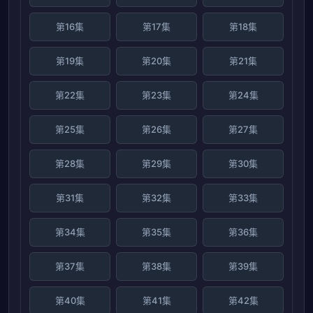
第16集
第17集
第18集
第19集
第20集
第21集
第22集
第23集
第24集
第25集
第26集
第27集
第28集
第29集
第30集
第31集
第32集
第33集
第34集
第35集
第36集
第37集
第38集
第39集
第40集
第41集
第42集