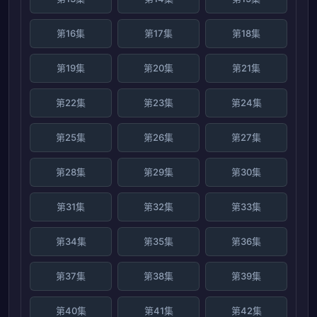
第16集
第17集
第18集
第19集
第20集
第21集
第22集
第23集
第24集
第25集
第26集
第27集
第28集
第29集
第30集
第31集
第32集
第33集
第34集
第35集
第36集
第37集
第38集
第39集
第40集
第41集
第42集