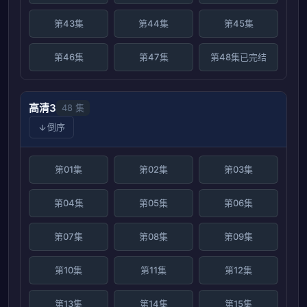
第43集
第44集
第45集
第46集
第47集
第48集已完结
高清3
48 集
倒序
第01集
第02集
第03集
第04集
第05集
第06集
第07集
第08集
第09集
第10集
第11集
第12集
第13集
第14集
第15集