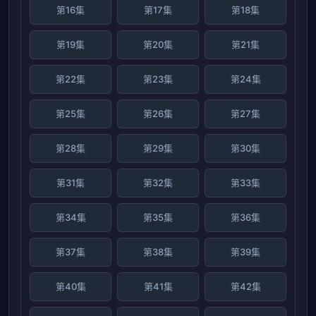
第16集
第17集
第18集
第19集
第20集
第21集
第22集
第23集
第24集
第25集
第26集
第27集
第28集
第29集
第30集
第31集
第32集
第33集
第34集
第35集
第36集
第37集
第38集
第39集
第40集
第41集
第42集