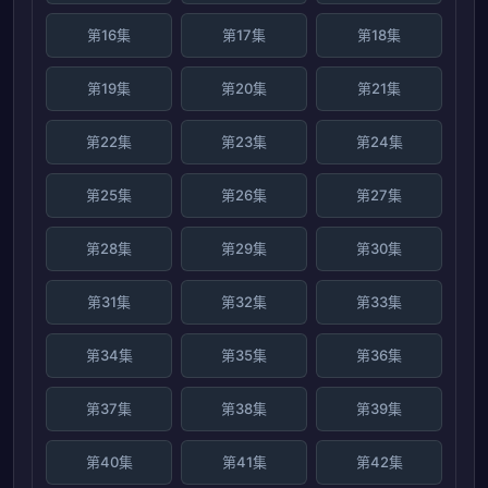
第16集
第17集
第18集
第19集
第20集
第21集
第22集
第23集
第24集
第25集
第26集
第27集
第28集
第29集
第30集
第31集
第32集
第33集
第34集
第35集
第36集
第37集
第38集
第39集
第40集
第41集
第42集