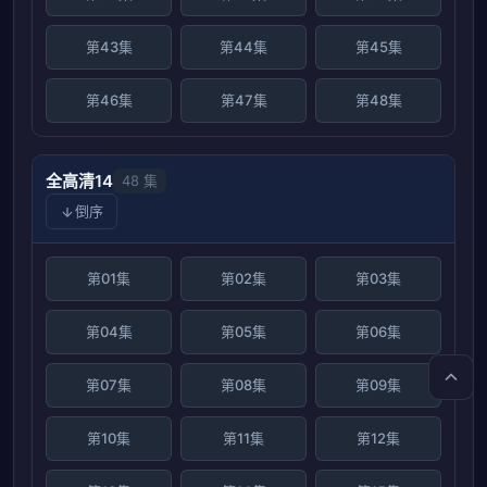
第43集
第44集
第45集
第46集
第47集
第48集
全高清14
48 集
倒序
第01集
第02集
第03集
第04集
第05集
第06集
第07集
第08集
第09集
第10集
第11集
第12集