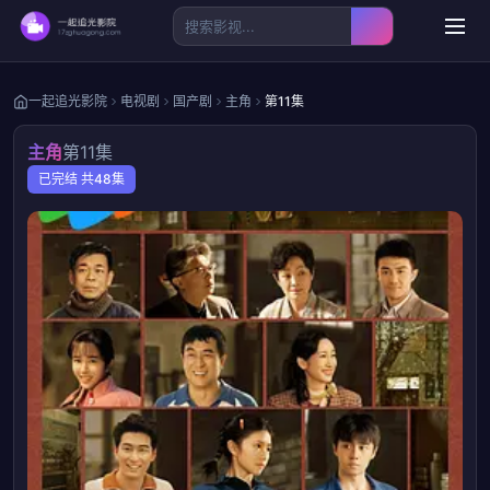
一起追光影院
电视剧
国产剧
主角
第11集
主角
第11集
已完结 共48集