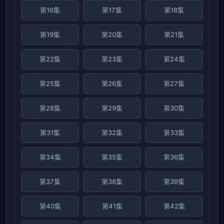
第16集
第17集
第18集
第19集
第20集
第21集
第22集
第23集
第24集
第25集
第26集
第27集
第28集
第29集
第30集
第31集
第32集
第33集
第34集
第35集
第36集
第37集
第38集
第39集
第40集
第41集
第42集