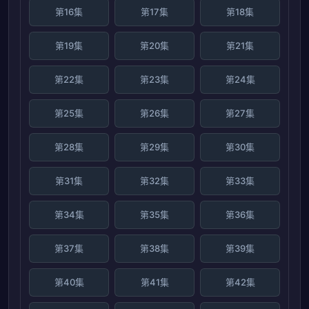
第16集
第17集
第18集
第19集
第20集
第21集
第22集
第23集
第24集
第25集
第26集
第27集
第28集
第29集
第30集
第31集
第32集
第33集
第34集
第35集
第36集
第37集
第38集
第39集
第40集
第41集
第42集