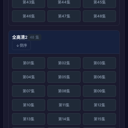
第43集
第44集
第45集
第46集
第47集
第48集
全高清2
48 集
倒序
第01集
第02集
第03集
第04集
第05集
第06集
第07集
第08集
第09集
第10集
第11集
第12集
第13集
第14集
第15集