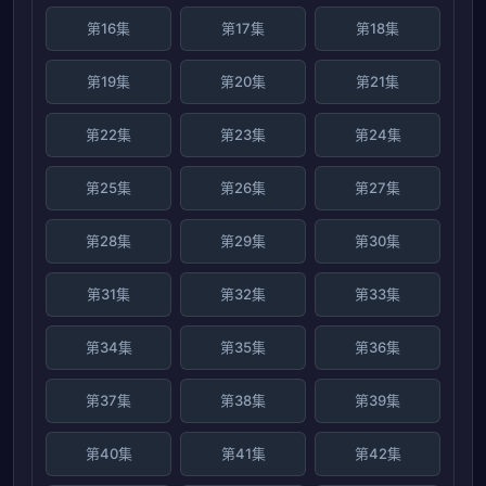
第16集
第17集
第18集
第19集
第20集
第21集
第22集
第23集
第24集
第25集
第26集
第27集
第28集
第29集
第30集
第31集
第32集
第33集
第34集
第35集
第36集
第37集
第38集
第39集
第40集
第41集
第42集