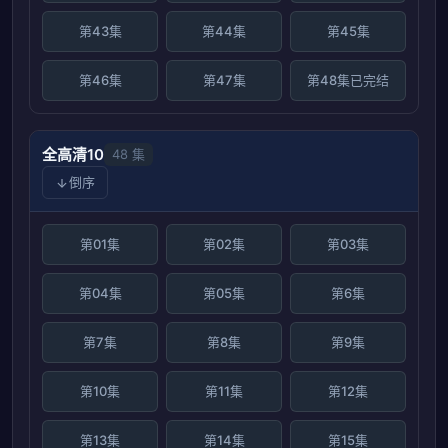
第43集
第44集
第45集
第46集
第47集
第48集已完结
全高清10
48 集
倒序
第01集
第02集
第03集
第04集
第05集
第6集
第7集
第8集
第9集
第10集
第11集
第12集
第13集
第14集
第15集