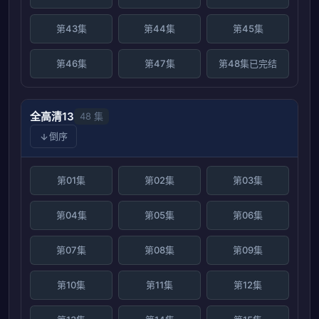
第43集
第44集
第45集
第46集
第47集
第48集已完结
全高清13
48 集
倒序
第01集
第02集
第03集
第04集
第05集
第06集
第07集
第08集
第09集
第10集
第11集
第12集