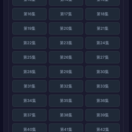
第16集
第17集
第18集
第19集
第20集
第21集
第22集
第23集
第24集
第25集
第26集
第27集
第28集
第29集
第30集
第31集
第32集
第33集
第34集
第35集
第36集
第37集
第38集
第39集
第40集
第41集
第42集