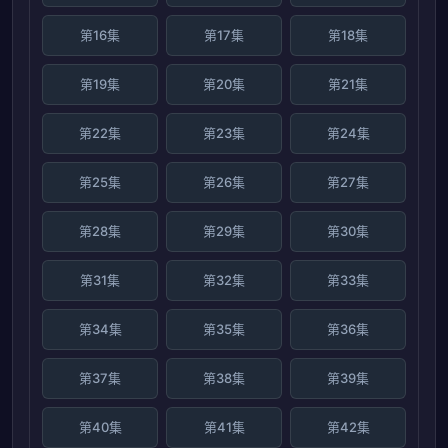
第16集
第17集
第18集
第19集
第20集
第21集
第22集
第23集
第24集
第25集
第26集
第27集
第28集
第29集
第30集
第31集
第32集
第33集
第34集
第35集
第36集
第37集
第38集
第39集
第40集
第41集
第42集