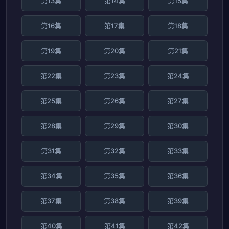
第13集
第14集
第15集
第16集
第17集
第18集
第19集
第20集
第21集
第22集
第23集
第24集
第25集
第26集
第27集
第28集
第29集
第30集
第31集
第32集
第33集
第34集
第35集
第36集
第37集
第38集
第39集
第40集
第41集
第42集