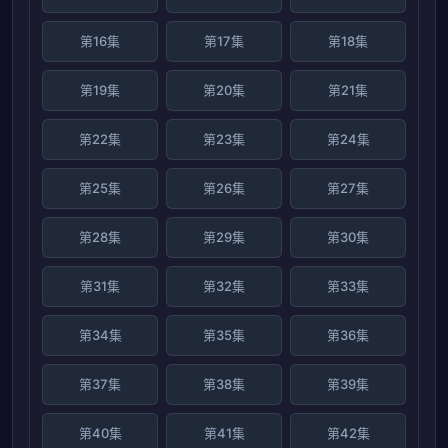
第16集
第17集
第18集
第19集
第20集
第21集
第22集
第23集
第24集
第25集
第26集
第27集
第28集
第29集
第30集
第31集
第32集
第33集
第34集
第35集
第36集
第37集
第38集
第39集
第40集
第41集
第42集