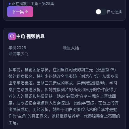
正在播放：主角 - 第25集
下一集
自动连播
主角 视频信息
年份
2026
地区
大陆
导演
李少飞
多年前，县剧团招学员，在团里任司鼓的胡三元（张嘉益 饰）
替外甥女报名，将年少的她改名易秦娥（刘浩存 饰）从家乡带
出来学唱秦腔。因胡三元造成的事故，易秦娥受到影响，学习
秦腔之路屡遭波折。但她凭借刻苦的劲头和自身的条件获得了
老艺人的赏识和热情帮扶。她的“破蒙戏”在乡村舞台上音惊四
座，后改名忆秦娥被调入省秦腔团。 她勤学苦练，在台上的演
出屡获成功。历经波折，她终于明白对秦腔艺术的传承才是她
作为“主角”的真正意义，她将继续培养新一代秦腔舞台上亮丽的
主角。