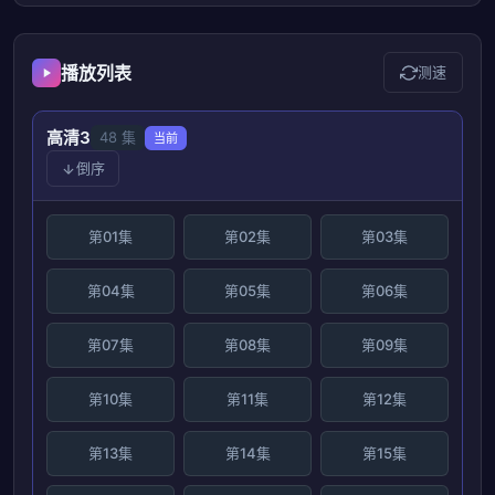
播放列表
测速
高清3
48 集
当前
倒序
第01集
第02集
第03集
第04集
第05集
第06集
第07集
第08集
第09集
第10集
第11集
第12集
第13集
第14集
第15集