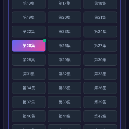
第16集
第17集
第18集
第19集
第20集
第21集
第22集
第23集
第24集
第25集
第26集
第27集
第28集
第29集
第30集
第31集
第32集
第33集
第34集
第35集
第36集
第37集
第38集
第39集
第40集
第41集
第42集