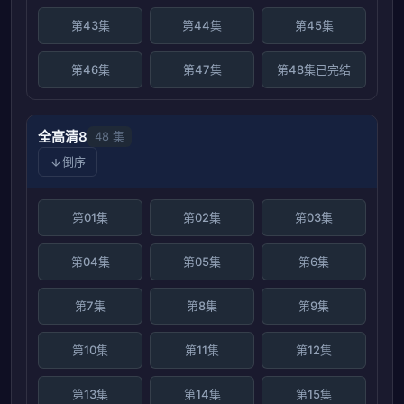
第43集
第44集
第45集
第46集
第47集
第48集已完结
全高清8
48 集
倒序
第01集
第02集
第03集
第04集
第05集
第6集
第7集
第8集
第9集
第10集
第11集
第12集
第13集
第14集
第15集