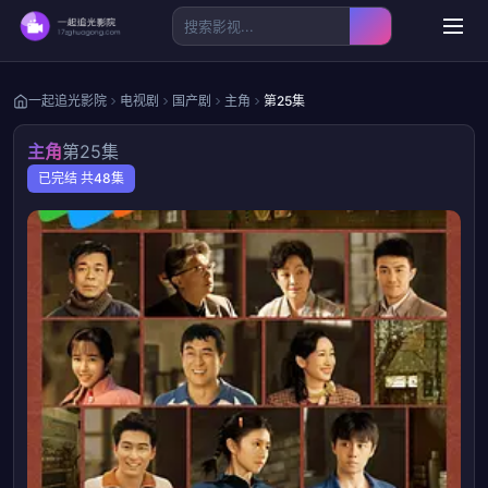
一起追光影院
电视剧
国产剧
主角
第25集
主角
第25集
已完结 共48集