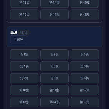
第43集
第44集
第45集
第46集
第47集
第48集
高清
48 集
倒序
第1集
第2集
第3集
第4集
第5集
第6集
第7集
第8集
第9集
第10集
第11集
第12集
第13集
第14集
第15集