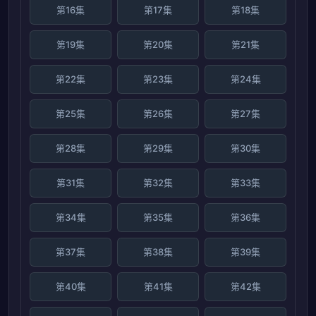
第16集
第17集
第18集
第19集
第20集
第21集
第22集
第23集
第24集
第25集
第26集
第27集
第28集
第29集
第30集
第31集
第32集
第33集
第34集
第35集
第36集
第37集
第38集
第39集
第40集
第41集
第42集