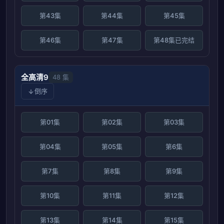
第43集
第44集
第45集
第46集
第47集
第48集已完结
全高清9
48 集
倒序
第01集
第02集
第03集
第04集
第05集
第6集
第7集
第8集
第9集
第10集
第11集
第12集
第13集
第14集
第15集