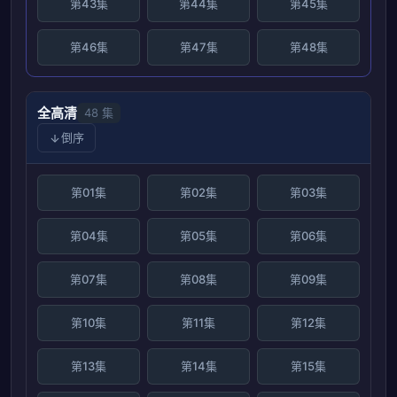
第43集
第44集
第45集
第46集
第47集
第48集
全高清
48 集
倒序
第01集
第02集
第03集
第04集
第05集
第06集
第07集
第08集
第09集
第10集
第11集
第12集
第13集
第14集
第15集