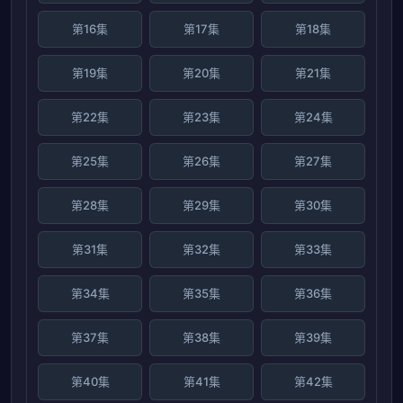
第16集
第17集
第18集
第19集
第20集
第21集
第22集
第23集
第24集
第25集
第26集
第27集
第28集
第29集
第30集
第31集
第32集
第33集
第34集
第35集
第36集
第37集
第38集
第39集
第40集
第41集
第42集