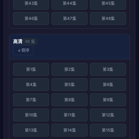
第43集
第44集
第45集
第46集
第47集
第48集
高清
48 集
倒序
第1集
第2集
第3集
第4集
第5集
第6集
第7集
第8集
第9集
第10集
第11集
第12集
第13集
第14集
第15集