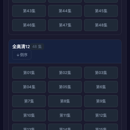
第43集
第44集
第45集
第46集
第47集
第48集
全高清12
48 集
倒序
第01集
第02集
第03集
第04集
第05集
第6集
第7集
第8集
第9集
第10集
第11集
第12集
第13集
第14集
第15集