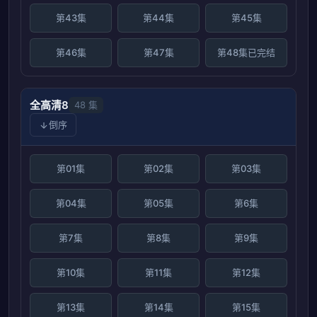
第43集
第44集
第45集
第46集
第47集
第48集已完结
全高清8
48 集
倒序
第01集
第02集
第03集
第04集
第05集
第6集
第7集
第8集
第9集
第10集
第11集
第12集
第13集
第14集
第15集