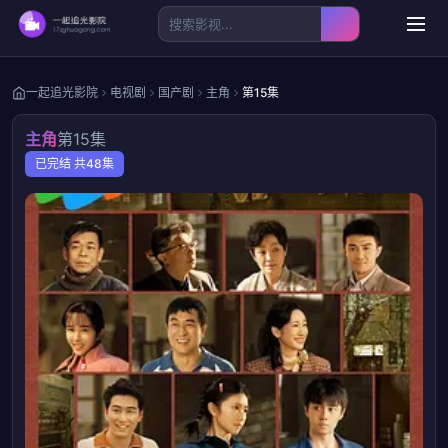
一起追光影院
电视剧
国产剧
主角
第15集
主角
第15集
已完结 共48集