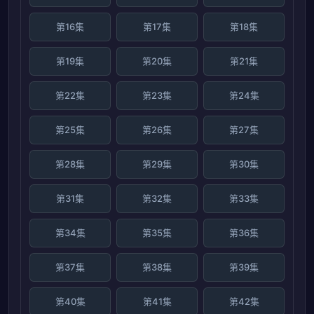
第16集
第17集
第18集
第19集
第20集
第21集
第22集
第23集
第24集
第25集
第26集
第27集
第28集
第29集
第30集
第31集
第32集
第33集
第34集
第35集
第36集
第37集
第38集
第39集
第40集
第41集
第42集