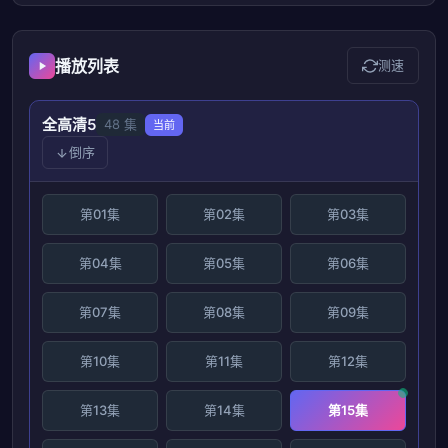
播放列表
测速
全高清5
48 集
当前
倒序
第01集
第02集
第03集
第04集
第05集
第06集
第07集
第08集
第09集
第10集
第11集
第12集
第13集
第14集
第15集