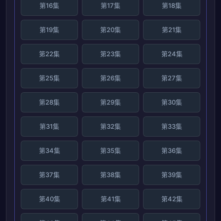
第16集
第17集
第18集
第19集
第20集
第21集
第22集
第23集
第24集
第25集
第26集
第27集
第28集
第29集
第30集
第31集
第32集
第33集
第34集
第35集
第36集
第37集
第38集
第39集
第40集
第41集
第42集