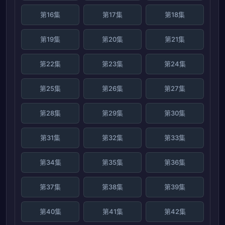
第16集
第17集
第18集
第19集
第20集
第21集
第22集
第23集
第24集
第25集
第26集
第27集
第28集
第29集
第30集
第31集
第32集
第33集
第34集
第35集
第36集
第37集
第38集
第39集
第40集
第41集
第42集