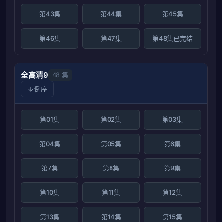
第43集
第44集
第45集
第46集
第47集
第48集已完结
全高清9
48 集
倒序
第01集
第02集
第03集
第04集
第05集
第6集
第7集
第8集
第9集
第10集
第11集
第12集
第13集
第14集
第15集