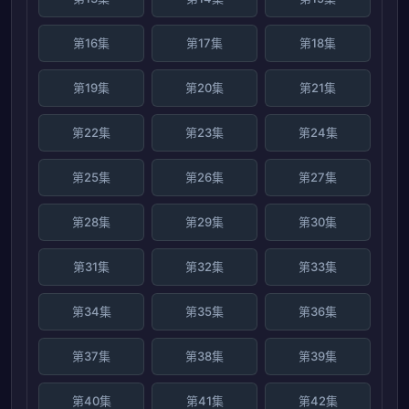
第16集
第17集
第18集
第19集
第20集
第21集
第22集
第23集
第24集
第25集
第26集
第27集
第28集
第29集
第30集
第31集
第32集
第33集
第34集
第35集
第36集
第37集
第38集
第39集
第40集
第41集
第42集