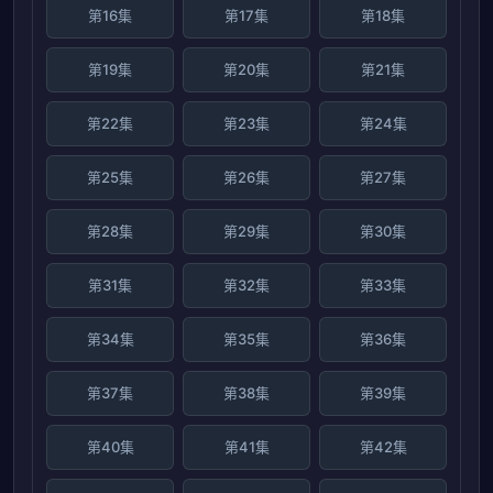
第16集
第17集
第18集
第19集
第20集
第21集
第22集
第23集
第24集
第25集
第26集
第27集
第28集
第29集
第30集
第31集
第32集
第33集
第34集
第35集
第36集
第37集
第38集
第39集
第40集
第41集
第42集