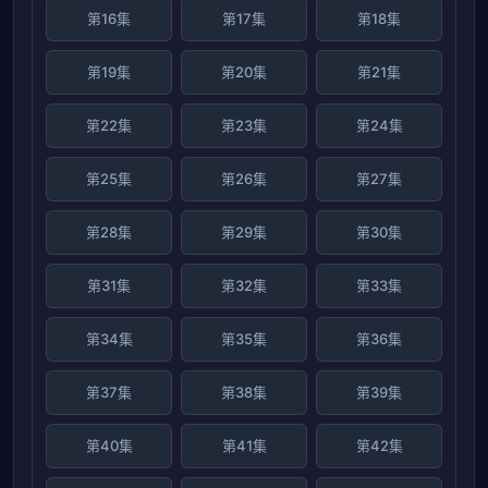
第16集
第17集
第18集
第19集
第20集
第21集
第22集
第23集
第24集
第25集
第26集
第27集
第28集
第29集
第30集
第31集
第32集
第33集
第34集
第35集
第36集
第37集
第38集
第39集
第40集
第41集
第42集