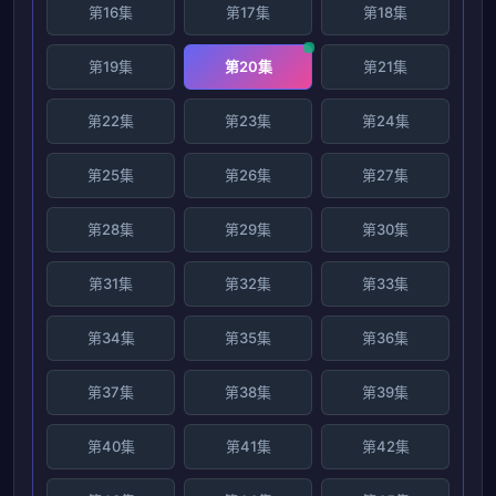
第16集
第17集
第18集
第19集
第20集
第21集
第22集
第23集
第24集
第25集
第26集
第27集
第28集
第29集
第30集
第31集
第32集
第33集
第34集
第35集
第36集
第37集
第38集
第39集
第40集
第41集
第42集