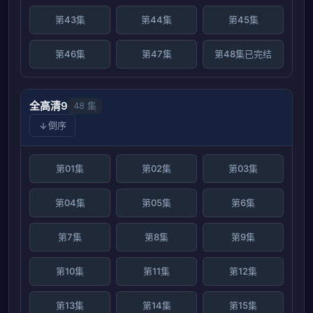
第43集
第44集
第45集
第46集
第47集
第48集已完结
全高清9
48 集
倒序
第01集
第02集
第03集
第04集
第05集
第6集
第7集
第8集
第9集
第10集
第11集
第12集
第13集
第14集
第15集