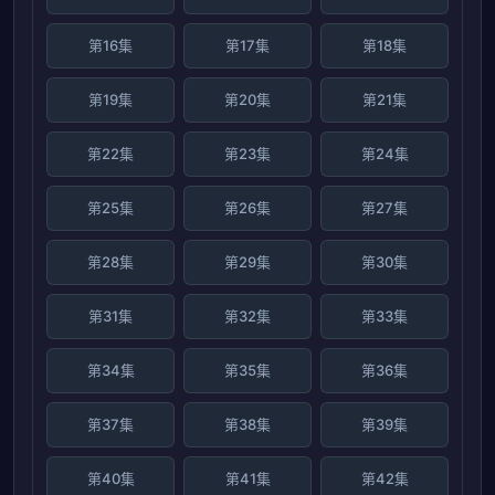
第16集
第17集
第18集
第19集
第20集
第21集
第22集
第23集
第24集
第25集
第26集
第27集
第28集
第29集
第30集
第31集
第32集
第33集
第34集
第35集
第36集
第37集
第38集
第39集
第40集
第41集
第42集