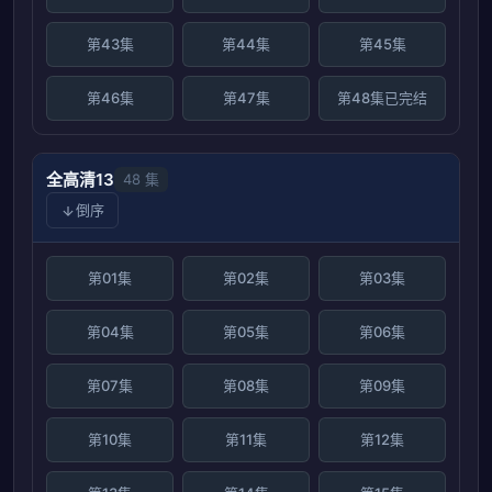
第43集
第44集
第45集
第46集
第47集
第48集已完结
全高清13
48 集
倒序
第01集
第02集
第03集
第04集
第05集
第06集
第07集
第08集
第09集
第10集
第11集
第12集