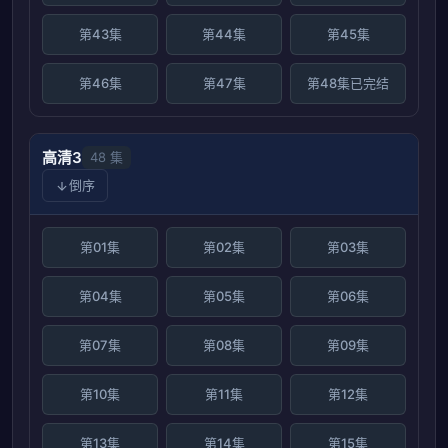
第43集
第44集
第45集
第46集
第47集
第48集已完结
高清3
48 集
倒序
第01集
第02集
第03集
第04集
第05集
第06集
第07集
第08集
第09集
第10集
第11集
第12集
第13集
第14集
第15集