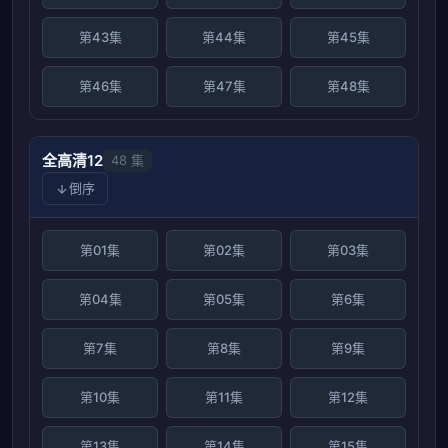
第43集
第44集
第45集
第46集
第47集
第48集
全高清12
48 集
倒序
第01集
第02集
第03集
第04集
第05集
第6集
第7集
第8集
第9集
第10集
第11集
第12集
第13集
第14集
第15集