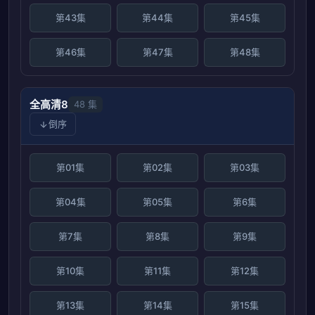
第43集
第44集
第45集
第46集
第47集
第48集
全高清8
48 集
倒序
第01集
第02集
第03集
第04集
第05集
第6集
第7集
第8集
第9集
第10集
第11集
第12集
第13集
第14集
第15集