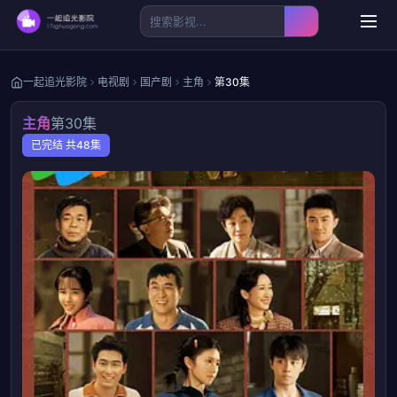
一起追光影院
电视剧
国产剧
主角
第30集
主角
第30集
已完结 共48集