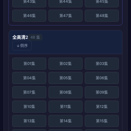
第43集
第44集
第45集
第46集
第47集
第48集
全高清2
48 集
倒序
第01集
第02集
第03集
第04集
第05集
第06集
第07集
第08集
第09集
第10集
第11集
第12集
第13集
第14集
第15集