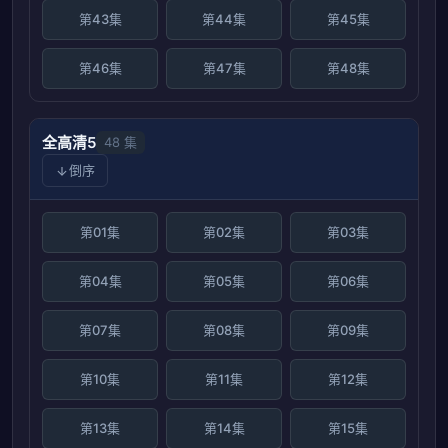
第43集
第44集
第45集
第46集
第47集
第48集
全高清5
48 集
倒序
第01集
第02集
第03集
第04集
第05集
第06集
第07集
第08集
第09集
第10集
第11集
第12集
第13集
第14集
第15集