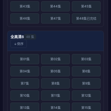
第43集
第44集
第45集
第46集
第47集
第48集已完结
全高清8
48 集
倒序
第01集
第02集
第03集
第04集
第05集
第6集
第7集
第8集
第9集
第10集
第11集
第12集
第13集
第14集
第15集