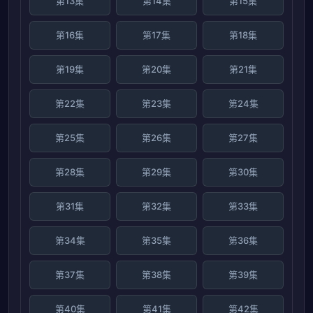
第13集
第14集
第15集
第16集
第17集
第18集
第19集
第20集
第21集
第22集
第23集
第24集
第25集
第26集
第27集
第28集
第29集
第30集
第31集
第32集
第33集
第34集
第35集
第36集
第37集
第38集
第39集
第40集
第41集
第42集