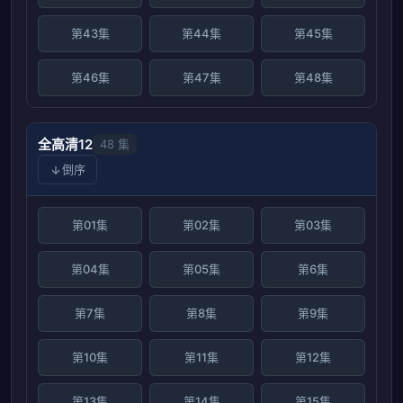
第43集
第44集
第45集
第46集
第47集
第48集
全高清12
48 集
倒序
第01集
第02集
第03集
第04集
第05集
第6集
第7集
第8集
第9集
第10集
第11集
第12集
第13集
第14集
第15集