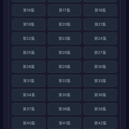
第16集
第17集
第18集
第19集
第20集
第21集
第22集
第23集
第24集
第25集
第26集
第27集
第28集
第29集
第30集
第31集
第32集
第33集
第34集
第35集
第36集
第37集
第38集
第39集
第40集
第41集
第42集