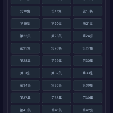
第16集
第17集
第18集
第19集
第20集
第21集
第22集
第23集
第24集
第25集
第26集
第27集
第28集
第29集
第30集
第31集
第32集
第33集
第34集
第35集
第36集
第37集
第38集
第39集
第40集
第41集
第42集