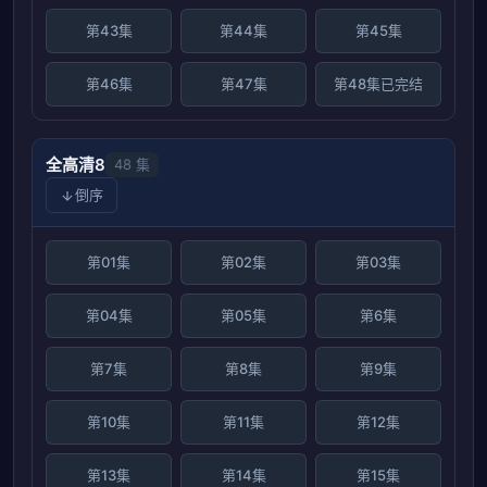
第43集
第44集
第45集
第46集
第47集
第48集已完结
全高清8
48 集
倒序
第01集
第02集
第03集
第04集
第05集
第6集
第7集
第8集
第9集
第10集
第11集
第12集
第13集
第14集
第15集