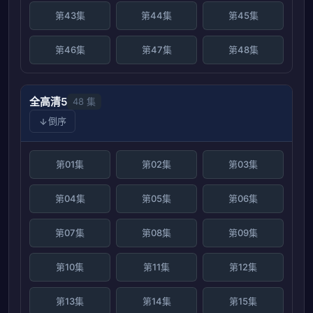
第43集
第44集
第45集
第46集
第47集
第48集
全高清5
48 集
倒序
第01集
第02集
第03集
第04集
第05集
第06集
第07集
第08集
第09集
第10集
第11集
第12集
第13集
第14集
第15集