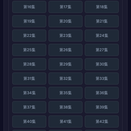
第16集
第17集
第18集
第19集
第20集
第21集
第22集
第23集
第24集
第25集
第26集
第27集
第28集
第29集
第30集
第31集
第32集
第33集
第34集
第35集
第36集
第37集
第38集
第39集
第40集
第41集
第42集