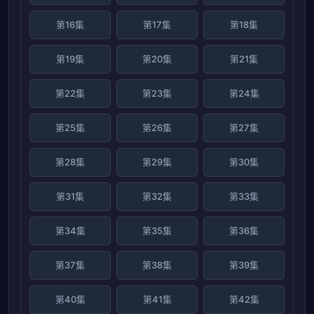
第16集
第17集
第18集
第19集
第20集
第21集
第22集
第23集
第24集
第25集
第26集
第27集
第28集
第29集
第30集
第31集
第32集
第33集
第34集
第35集
第36集
第37集
第38集
第39集
第40集
第41集
第42集