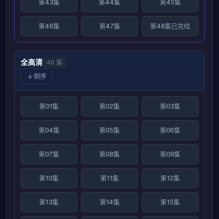
第43集
第44集
第45集
第46集
第47集
第48集已完结
全高清
48 集
倒序
第01集
第02集
第03集
第04集
第05集
第06集
第07集
第08集
第09集
第10集
第11集
第12集
第13集
第14集
第15集