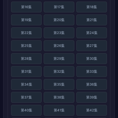
第16集
第17集
第18集
第19集
第20集
第21集
第22集
第23集
第24集
第25集
第26集
第27集
第28集
第29集
第30集
第31集
第32集
第33集
第34集
第35集
第36集
第37集
第38集
第39集
第40集
第41集
第42集