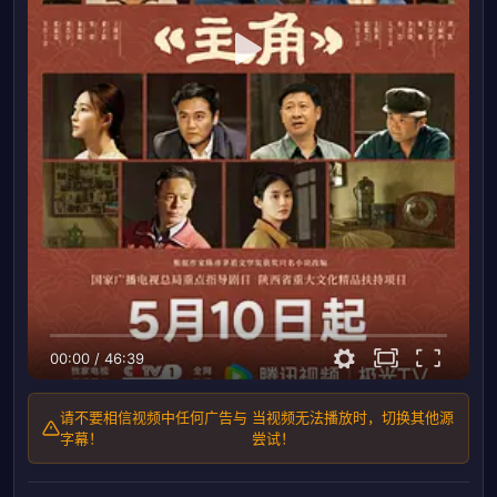
00:00
/
46:39
请不要相信视频中任何广告与
当视频无法播放时，切换其他源
字幕！
尝试！