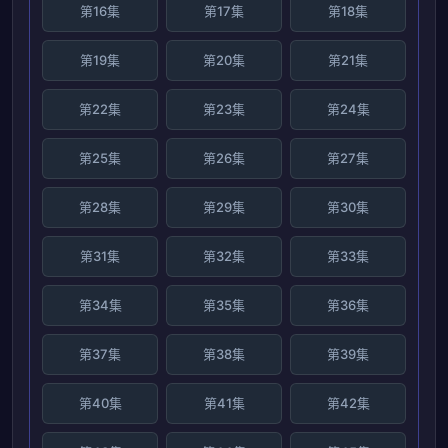
第16集
第17集
第18集
第19集
第20集
第21集
第22集
第23集
第24集
第25集
第26集
第27集
第28集
第29集
第30集
第31集
第32集
第33集
第34集
第35集
第36集
第37集
第38集
第39集
第40集
第41集
第42集