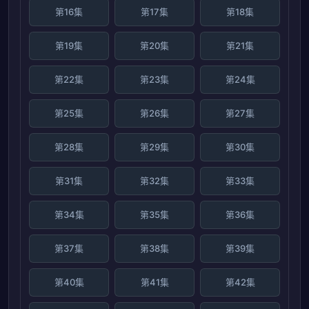
第16集
第17集
第18集
第19集
第20集
第21集
第22集
第23集
第24集
第25集
第26集
第27集
第28集
第29集
第30集
第31集
第32集
第33集
第34集
第35集
第36集
第37集
第38集
第39集
第40集
第41集
第42集