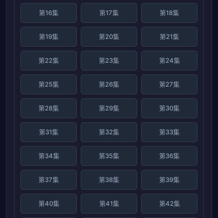
第16集
第17集
第18集
第19集
第20集
第21集
第22集
第23集
第24集
第25集
第26集
第27集
第28集
第29集
第30集
第31集
第32集
第33集
第34集
第35集
第36集
第37集
第38集
第39集
第40集
第41集
第42集