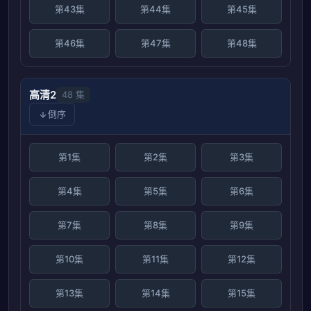
第43集
第44集
第45集
第46集
第47集
第48集
高清2
48 集
倒序
第1集
第2集
第3集
第4集
第5集
第6集
第7集
第8集
第9集
第10集
第11集
第12集
第13集
第14集
第15集