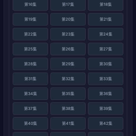
第16集
第17集
第18集
第19集
第20集
第21集
第22集
第23集
第24集
第25集
第26集
第27集
第28集
第29集
第30集
第31集
第32集
第33集
第34集
第35集
第36集
第37集
第38集
第39集
第40集
第41集
第42集