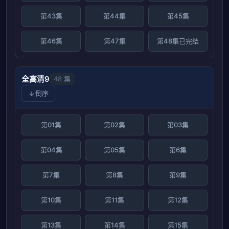
第43集
第44集
第45集
第46集
第47集
第48集已完结
全高清9
48 集
倒序
第01集
第02集
第03集
第04集
第05集
第6集
第7集
第8集
第9集
第10集
第11集
第12集
第13集
第14集
第15集