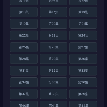
第13集
第14集
第15集
第16集
第17集
第18集
第19集
第20集
第21集
第22集
第23集
第24集
第25集
第26集
第27集
第28集
第29集
第30集
第31集
第32集
第33集
第34集
第35集
第36集
第37集
第38集
第39集
第40集
第41集
第42集