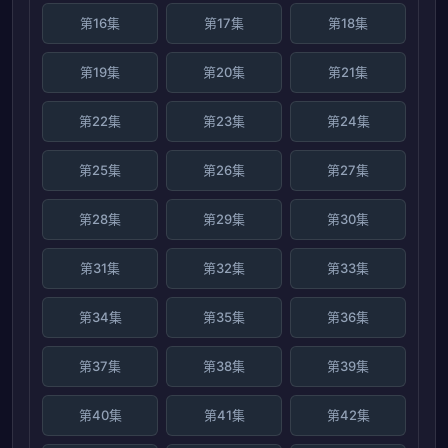
第16集
第17集
第18集
第19集
第20集
第21集
第22集
第23集
第24集
第25集
第26集
第27集
第28集
第29集
第30集
第31集
第32集
第33集
第34集
第35集
第36集
第37集
第38集
第39集
第40集
第41集
第42集