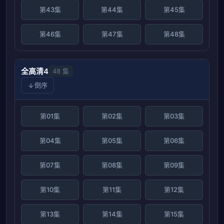
第43集
第44集
第45集
第46集
第47集
第48集
全高清4
48 集
倒序
第01集
第02集
第03集
第04集
第05集
第06集
第07集
第08集
第09集
第10集
第11集
第12集
第13集
第14集
第15集