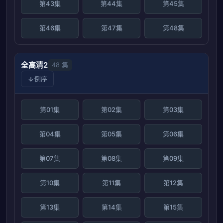
第43集
第44集
第45集
第46集
第47集
第48集
全高清2
48 集
倒序
第01集
第02集
第03集
第04集
第05集
第06集
第07集
第08集
第09集
第10集
第11集
第12集
第13集
第14集
第15集