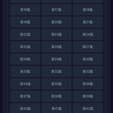
第16集
第17集
第18集
第19集
第20集
第21集
第22集
第23集
第24集
第25集
第26集
第27集
第28集
第29集
第30集
第31集
第32集
第33集
第34集
第35集
第36集
第37集
第38集
第39集
第40集
第41集
第42集