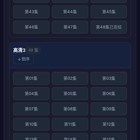
第43集
第44集
第45集
第46集
第47集
第48集已完结
高清3
48 集
倒序
第01集
第02集
第03集
第04集
第05集
第06集
第07集
第08集
第09集
第10集
第11集
第12集
第13集
第14集
第15集