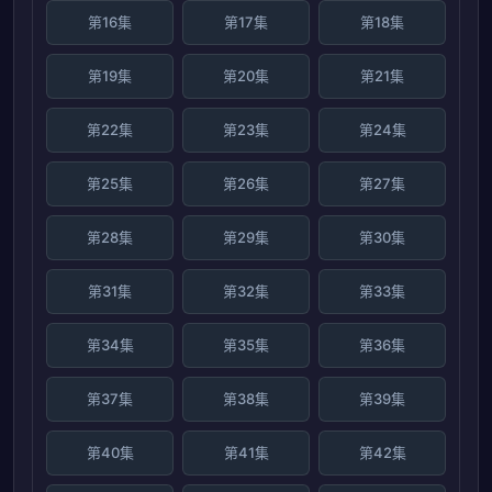
第16集
第17集
第18集
第19集
第20集
第21集
第22集
第23集
第24集
第25集
第26集
第27集
第28集
第29集
第30集
第31集
第32集
第33集
第34集
第35集
第36集
第37集
第38集
第39集
第40集
第41集
第42集