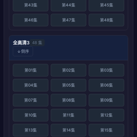
第43集
第44集
第45集
第46集
第47集
第48集
全高清3
48 集
倒序
第01集
第02集
第03集
第04集
第05集
第06集
第07集
第08集
第09集
第10集
第11集
第12集
第13集
第14集
第15集