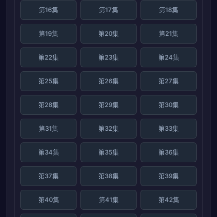
第16集
第17集
第18集
第19集
第20集
第21集
第22集
第23集
第24集
第25集
第26集
第27集
第28集
第29集
第30集
第31集
第32集
第33集
第34集
第35集
第36集
第37集
第38集
第39集
第40集
第41集
第42集