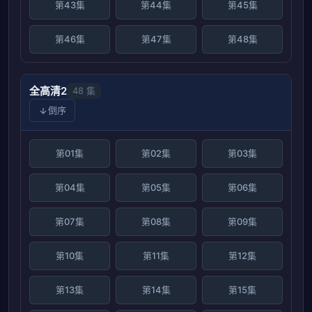
第43集
第44集
第45集
第46集
第47集
第48集
全高清2
48 集
倒序
第01集
第02集
第03集
第04集
第05集
第06集
第07集
第08集
第09集
第10集
第11集
第12集
第13集
第14集
第15集