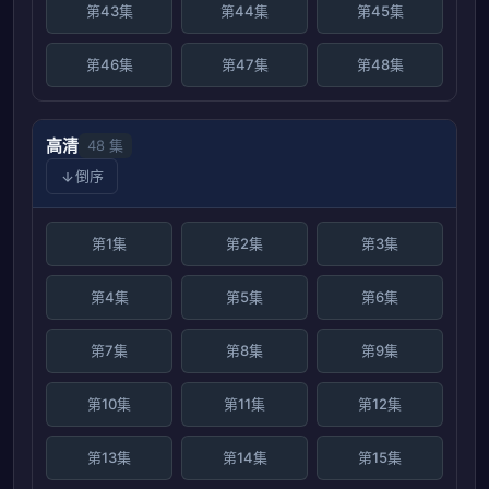
第43集
第44集
第45集
第46集
第47集
第48集
高清
48 集
倒序
第1集
第2集
第3集
第4集
第5集
第6集
第7集
第8集
第9集
第10集
第11集
第12集
第13集
第14集
第15集