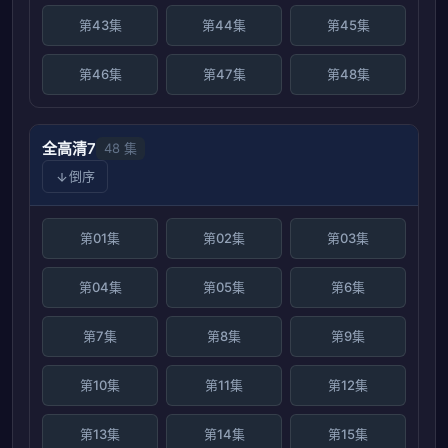
第43集
第44集
第45集
第46集
第47集
第48集
全高清7
48 集
倒序
第01集
第02集
第03集
第04集
第05集
第6集
第7集
第8集
第9集
第10集
第11集
第12集
第13集
第14集
第15集