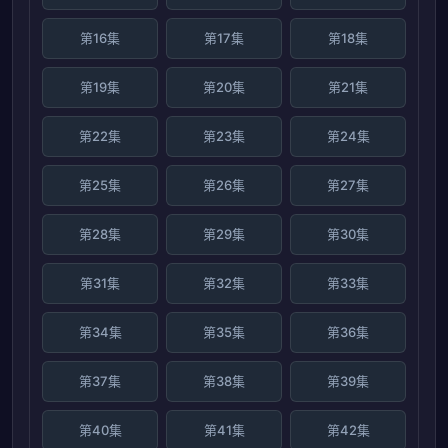
第16集
第17集
第18集
第19集
第20集
第21集
第22集
第23集
第24集
第25集
第26集
第27集
第28集
第29集
第30集
第31集
第32集
第33集
第34集
第35集
第36集
第37集
第38集
第39集
第40集
第41集
第42集