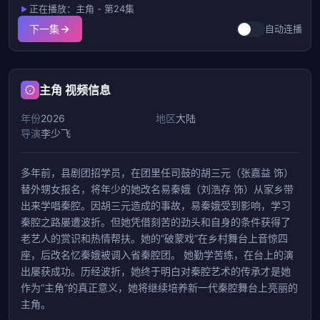
正在播放：主角 - 第24集
下一集
自动连播
主角 视频信息
年份
2026
地区
大陆
导演
李少飞
多年前，县剧团招学员，在团里任司鼓的胡三元（张嘉益 饰）
替外甥女报名，将年少的她改名易秦娥（刘浩存 饰）从家乡带
出来学唱秦腔。因胡三元造成的事故，易秦娥受到影响，学习
秦腔之路屡遭波折。但她凭借刻苦的劲头和自身的条件获得了
老艺人的赏识和热情帮扶。她的“破蒙戏”在乡村舞台上音惊四
座，后改名忆秦娥被调入省秦腔团。 她勤学苦练，在台上的演
出屡获成功。历经波折，她终于明白对秦腔艺术的传承才是她
作为“主角”的真正意义，她将继续培养新一代秦腔舞台上亮丽的
主角。