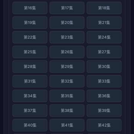
第16集
第17集
第18集
第19集
第20集
第21集
第22集
第23集
第24集
第25集
第26集
第27集
第28集
第29集
第30集
第31集
第32集
第33集
第34集
第35集
第36集
第37集
第38集
第39集
第40集
第41集
第42集