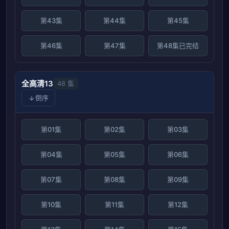
第43集
第44集
第45集
第46集
第47集
第48集已完结
全高清13
48 集
倒序
第01集
第02集
第03集
第04集
第05集
第06集
第07集
第08集
第09集
第10集
第11集
第12集