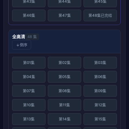
第43集
第44集
第45集
第46集
第47集
第48集已完结
全高清
48 集
倒序
第01集
第02集
第03集
第04集
第05集
第06集
第07集
第08集
第09集
第10集
第11集
第12集
第13集
第14集
第15集