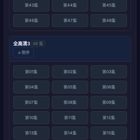
第43集
第44集
第45集
第46集
第47集
第48集
全高清3
48 集
倒序
第01集
第02集
第03集
第04集
第05集
第06集
第07集
第08集
第09集
第10集
第11集
第12集
第13集
第14集
第15集