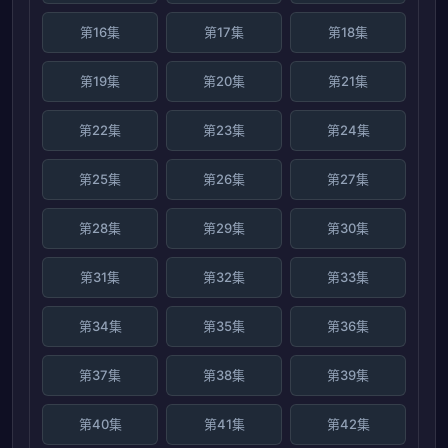
第16集
第17集
第18集
第19集
第20集
第21集
第22集
第23集
第24集
第25集
第26集
第27集
第28集
第29集
第30集
第31集
第32集
第33集
第34集
第35集
第36集
第37集
第38集
第39集
第40集
第41集
第42集