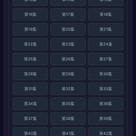
第16集
第17集
第18集
第19集
第20集
第21集
第22集
第23集
第24集
第25集
第26集
第27集
第28集
第29集
第30集
第31集
第32集
第33集
第34集
第35集
第36集
第37集
第38集
第39集
第40集
第41集
第42集