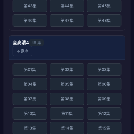
第43集
第44集
第45集
第46集
第47集
第48集
全高清4
48 集
倒序
第01集
第02集
第03集
第04集
第05集
第06集
第07集
第08集
第09集
第10集
第11集
第12集
第13集
第14集
第15集