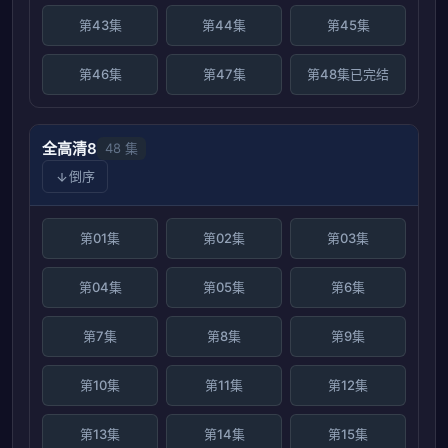
第43集
第44集
第45集
第46集
第47集
第48集已完结
全高清8
48 集
倒序
第01集
第02集
第03集
第04集
第05集
第6集
第7集
第8集
第9集
第10集
第11集
第12集
第13集
第14集
第15集