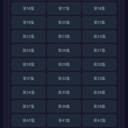
第16集
第17集
第18集
第19集
第20集
第21集
第22集
第23集
第24集
第25集
第26集
第27集
第28集
第29集
第30集
第31集
第32集
第33集
第34集
第35集
第36集
第37集
第38集
第39集
第40集
第41集
第42集