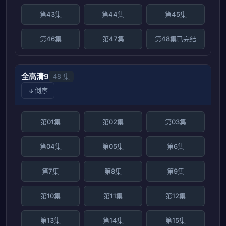
第43集
第44集
第45集
第46集
第47集
第48集已完结
全高清9
48 集
倒序
第01集
第02集
第03集
第04集
第05集
第6集
第7集
第8集
第9集
第10集
第11集
第12集
第13集
第14集
第15集