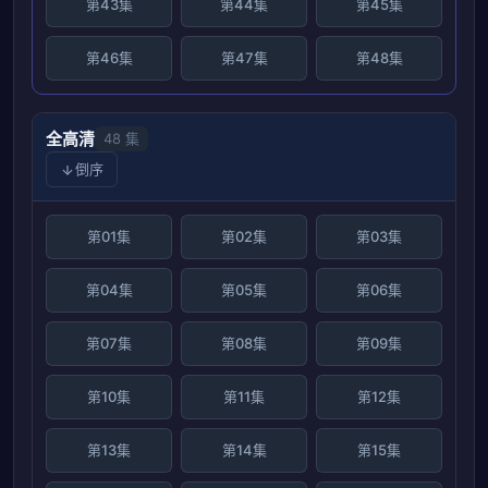
第43集
第44集
第45集
第46集
第47集
第48集
全高清
48 集
倒序
第01集
第02集
第03集
第04集
第05集
第06集
第07集
第08集
第09集
第10集
第11集
第12集
第13集
第14集
第15集