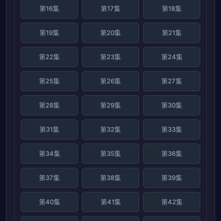
第16集
第17集
第18集
第19集
第20集
第21集
第22集
第23集
第24集
第25集
第26集
第27集
第28集
第29集
第30集
第31集
第32集
第33集
第34集
第35集
第36集
第37集
第38集
第39集
第40集
第41集
第42集