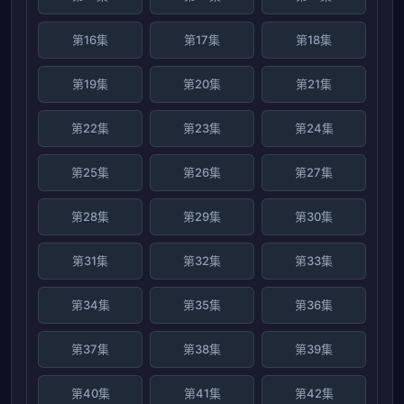
第16集
第17集
第18集
第19集
第20集
第21集
第22集
第23集
第24集
第25集
第26集
第27集
第28集
第29集
第30集
第31集
第32集
第33集
第34集
第35集
第36集
第37集
第38集
第39集
第40集
第41集
第42集