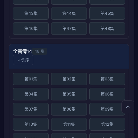
第43集
第44集
第45集
第46集
第47集
第48集
全高清14
48 集
倒序
第01集
第02集
第03集
第04集
第05集
第06集
第07集
第08集
第09集
第10集
第11集
第12集