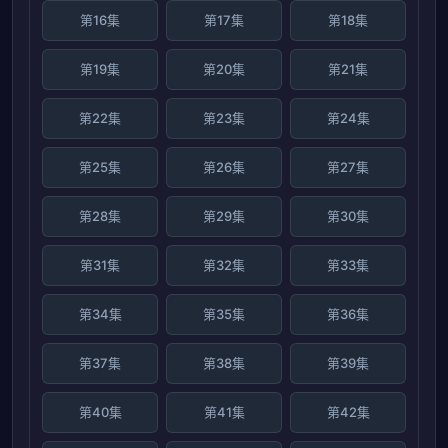
第16集
第17集
第18集
第19集
第20集
第21集
第22集
第23集
第24集
第25集
第26集
第27集
第28集
第29集
第30集
第31集
第32集
第33集
第34集
第35集
第36集
第37集
第38集
第39集
第40集
第41集
第42集