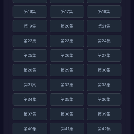
第16集
第17集
第18集
第19集
第20集
第21集
第22集
第23集
第24集
第25集
第26集
第27集
第28集
第29集
第30集
第31集
第32集
第33集
第34集
第35集
第36集
第37集
第38集
第39集
第40集
第41集
第42集