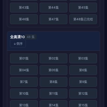
第43集
第44集
第45集
第46集
第47集
第48集已完结
全高清10
48 集
倒序
第01集
第02集
第03集
第04集
第05集
第6集
第7集
第8集
第9集
第10集
第11集
第12集
第13集
第14集
第15集