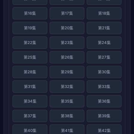
第16集
第17集
第18集
第19集
第20集
第21集
第22集
第23集
第24集
第25集
第26集
第27集
第28集
第29集
第30集
第31集
第32集
第33集
第34集
第35集
第36集
第37集
第38集
第39集
第40集
第41集
第42集