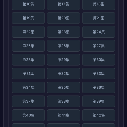
第16集
第17集
第18集
第19集
第20集
第21集
第22集
第23集
第24集
第25集
第26集
第27集
第28集
第29集
第30集
第31集
第32集
第33集
第34集
第35集
第36集
第37集
第38集
第39集
第40集
第41集
第42集