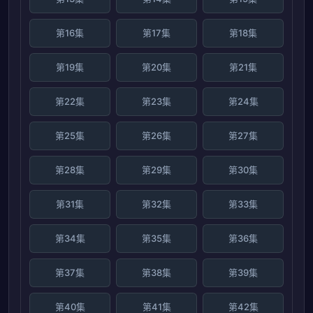
第16集
第17集
第18集
第19集
第20集
第21集
第22集
第23集
第24集
第25集
第26集
第27集
第28集
第29集
第30集
第31集
第32集
第33集
第34集
第35集
第36集
第37集
第38集
第39集
第40集
第41集
第42集