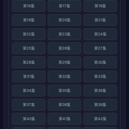
第16集
第17集
第18集
第19集
第20集
第21集
第22集
第23集
第24集
第25集
第26集
第27集
第28集
第29集
第30集
第31集
第32集
第33集
第34集
第35集
第36集
第37集
第38集
第39集
第40集
第41集
第42集