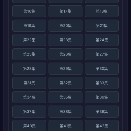
第16集
第17集
第18集
第19集
第20集
第21集
第22集
第23集
第24集
第25集
第26集
第27集
第28集
第29集
第30集
第31集
第32集
第33集
第34集
第35集
第36集
第37集
第38集
第39集
第40集
第41集
第42集