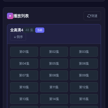
播放列表
测速
全高清4
48 集
当前
倒序
第01集
第02集
第03集
第04集
第05集
第06集
第07集
第08集
第09集
第10集
第11集
第12集
第13集
第14集
第15集