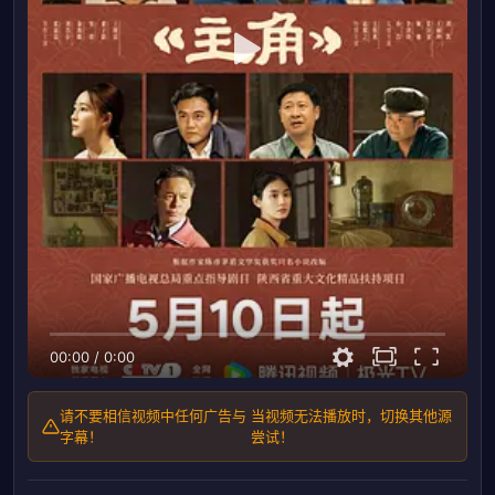
00:00
/
0:00
请不要相信视频中任何广告与
当视频无法播放时，切换其他源
字幕！
尝试！