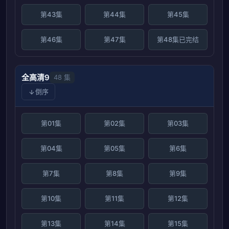
第43集
第44集
第45集
第46集
第47集
第48集已完结
全高清9
48 集
倒序
第01集
第02集
第03集
第04集
第05集
第6集
第7集
第8集
第9集
第10集
第11集
第12集
第13集
第14集
第15集