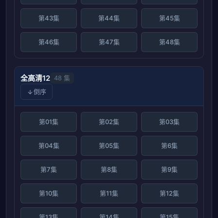
第43集
第44集
第45集
第46集
第47集
第48集
全高清12
48 集
倒序
第01集
第02集
第03集
第04集
第05集
第6集
第7集
第8集
第9集
第10集
第11集
第12集
第13集
第14集
第15集