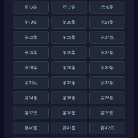
第16集
第17集
第18集
第19集
第20集
第21集
第22集
第23集
第24集
第25集
第26集
第27集
第28集
第29集
第30集
第31集
第32集
第33集
第34集
第35集
第36集
第37集
第38集
第39集
第40集
第41集
第42集