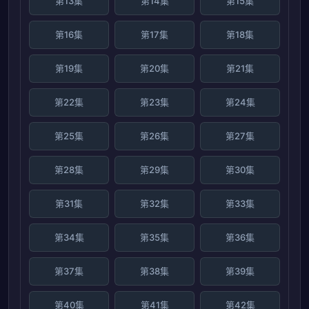
第13集
第14集
第15集
第16集
第17集
第18集
第19集
第20集
第21集
第22集
第23集
第24集
第25集
第26集
第27集
第28集
第29集
第30集
第31集
第32集
第33集
第34集
第35集
第36集
第37集
第38集
第39集
第40集
第41集
第42集