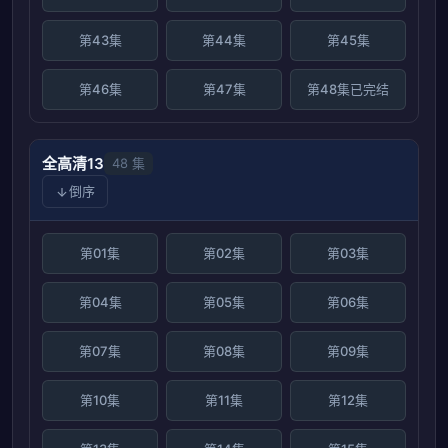
第43集
第44集
第45集
第46集
第47集
第48集已完结
全高清13
48 集
倒序
第01集
第02集
第03集
第04集
第05集
第06集
第07集
第08集
第09集
第10集
第11集
第12集