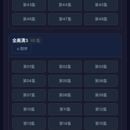
第43集
第44集
第45集
第46集
第47集
第48集
全高清3
48 集
倒序
第01集
第02集
第03集
第04集
第05集
第06集
第07集
第08集
第09集
第10集
第11集
第12集
第13集
第14集
第15集