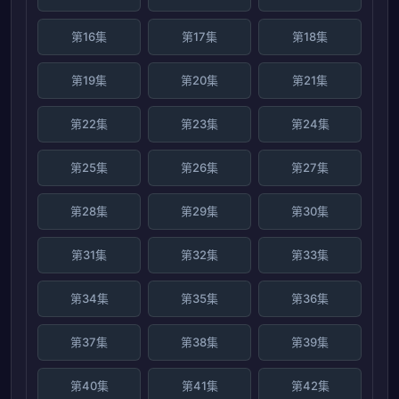
第16集
第17集
第18集
第19集
第20集
第21集
第22集
第23集
第24集
第25集
第26集
第27集
第28集
第29集
第30集
第31集
第32集
第33集
第34集
第35集
第36集
第37集
第38集
第39集
第40集
第41集
第42集