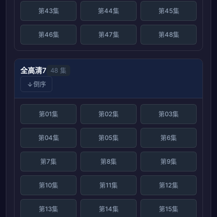
第43集
第44集
第45集
第46集
第47集
第48集
全高清7
48 集
倒序
第01集
第02集
第03集
第04集
第05集
第6集
第7集
第8集
第9集
第10集
第11集
第12集
第13集
第14集
第15集