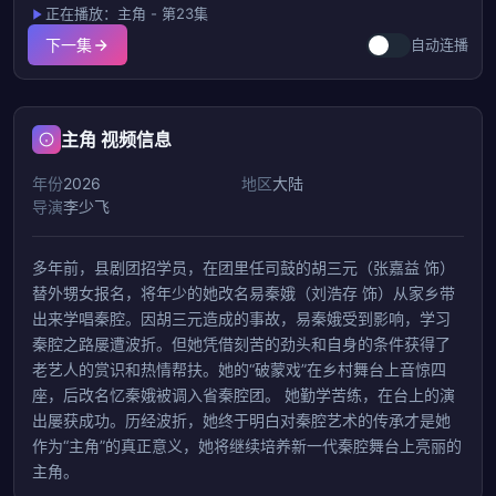
正在播放：主角 - 第23集
下一集
自动连播
主角 视频信息
年份
2026
地区
大陆
导演
李少飞
多年前，县剧团招学员，在团里任司鼓的胡三元（张嘉益 饰）
替外甥女报名，将年少的她改名易秦娥（刘浩存 饰）从家乡带
出来学唱秦腔。因胡三元造成的事故，易秦娥受到影响，学习
秦腔之路屡遭波折。但她凭借刻苦的劲头和自身的条件获得了
老艺人的赏识和热情帮扶。她的“破蒙戏”在乡村舞台上音惊四
座，后改名忆秦娥被调入省秦腔团。 她勤学苦练，在台上的演
出屡获成功。历经波折，她终于明白对秦腔艺术的传承才是她
作为“主角”的真正意义，她将继续培养新一代秦腔舞台上亮丽的
主角。