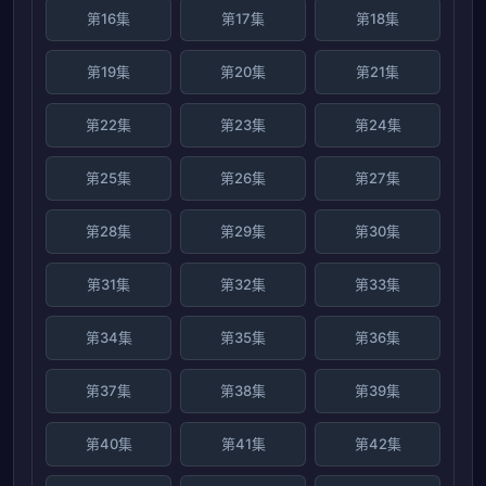
第16集
第17集
第18集
第19集
第20集
第21集
第22集
第23集
第24集
第25集
第26集
第27集
第28集
第29集
第30集
第31集
第32集
第33集
第34集
第35集
第36集
第37集
第38集
第39集
第40集
第41集
第42集