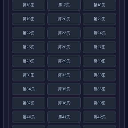
第16集
第17集
第18集
第19集
第20集
第21集
第22集
第23集
第24集
第25集
第26集
第27集
第28集
第29集
第30集
第31集
第32集
第33集
第34集
第35集
第36集
第37集
第38集
第39集
第40集
第41集
第42集