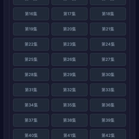
第16集
第17集
第18集
第19集
第20集
第21集
第22集
第23集
第24集
第25集
第26集
第27集
第28集
第29集
第30集
第31集
第32集
第33集
第34集
第35集
第36集
第37集
第38集
第39集
第40集
第41集
第42集