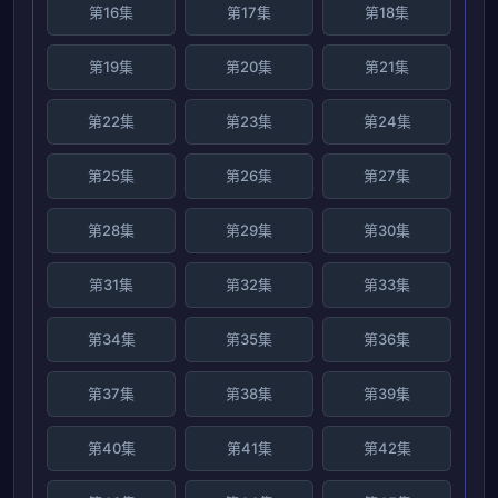
第16集
第17集
第18集
第19集
第20集
第21集
第22集
第23集
第24集
第25集
第26集
第27集
第28集
第29集
第30集
第31集
第32集
第33集
第34集
第35集
第36集
第37集
第38集
第39集
第40集
第41集
第42集