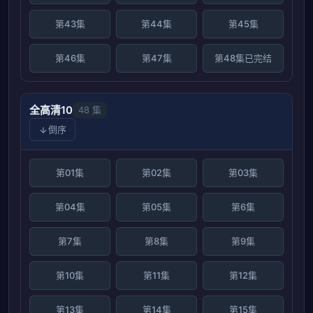
第43集
第44集
第45集
第46集
第47集
第48集已完结
全高清10
48 集
倒序
第01集
第02集
第03集
第04集
第05集
第6集
第7集
第8集
第9集
第10集
第11集
第12集
第13集
第14集
第15集