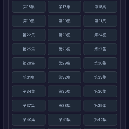
第16集
第17集
第18集
第19集
第20集
第21集
第22集
第23集
第24集
第25集
第26集
第27集
第28集
第29集
第30集
第31集
第32集
第33集
第34集
第35集
第36集
第37集
第38集
第39集
第40集
第41集
第42集