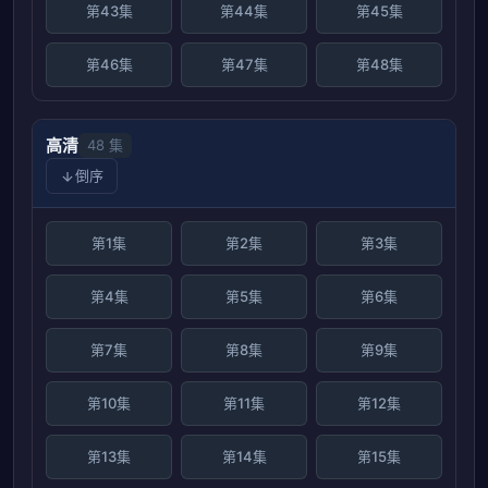
第43集
第44集
第45集
第46集
第47集
第48集
高清
48 集
倒序
第1集
第2集
第3集
第4集
第5集
第6集
第7集
第8集
第9集
第10集
第11集
第12集
第13集
第14集
第15集