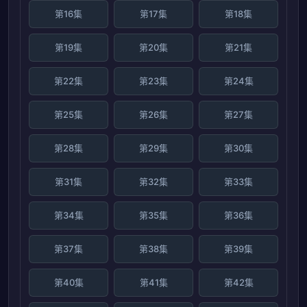
第16集
第17集
第18集
第19集
第20集
第21集
第22集
第23集
第24集
第25集
第26集
第27集
第28集
第29集
第30集
第31集
第32集
第33集
第34集
第35集
第36集
第37集
第38集
第39集
第40集
第41集
第42集