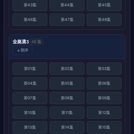
第43集
第44集
第45集
第46集
第47集
第48集
全高清3
48 集
倒序
第01集
第02集
第03集
第04集
第05集
第06集
第07集
第08集
第09集
第10集
第11集
第12集
第13集
第14集
第15集