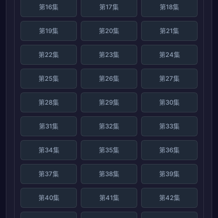
第16集
第17集
第18集
第19集
第20集
第21集
第22集
第23集
第24集
第25集
第26集
第27集
第28集
第29集
第30集
第31集
第32集
第33集
第34集
第35集
第36集
第37集
第38集
第39集
第40集
第41集
第42集