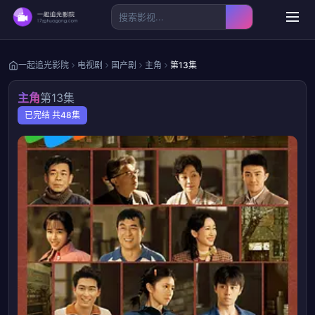
一起追光影院
电视剧
国产剧
主角
第13集
主角
第13集
已完结 共48集