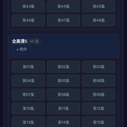
第43集
第44集
第45集
第46集
第47集
第48集
全高清5
48 集
倒序
第01集
第02集
第03集
第04集
第05集
第06集
第07集
第08集
第09集
第10集
第11集
第12集
第13集
第14集
第15集