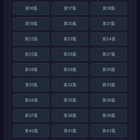
第16集
第17集
第18集
第19集
第20集
第21集
第22集
第23集
第24集
第25集
第26集
第27集
第28集
第29集
第30集
第31集
第32集
第33集
第34集
第35集
第36集
第37集
第38集
第39集
第40集
第41集
第42集