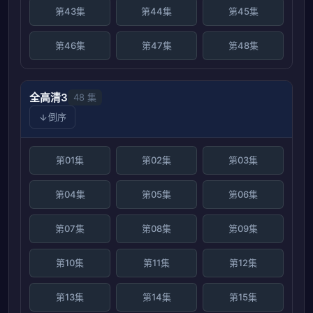
第43集
第44集
第45集
第46集
第47集
第48集
全高清3
48 集
倒序
第01集
第02集
第03集
第04集
第05集
第06集
第07集
第08集
第09集
第10集
第11集
第12集
第13集
第14集
第15集