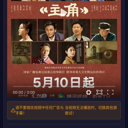
00:00
/
0:00
请不要相信视频中任何广告与
当视频无法播放时，切换其他源
字幕！
尝试！