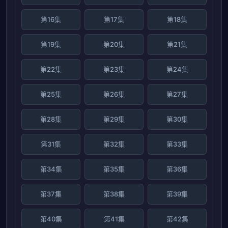
第16集
第17集
第18集
第19集
第20集
第21集
第22集
第23集
第24集
第25集
第26集
第27集
第28集
第29集
第30集
第31集
第32集
第33集
第34集
第35集
第36集
第37集
第38集
第39集
第40集
第41集
第42集