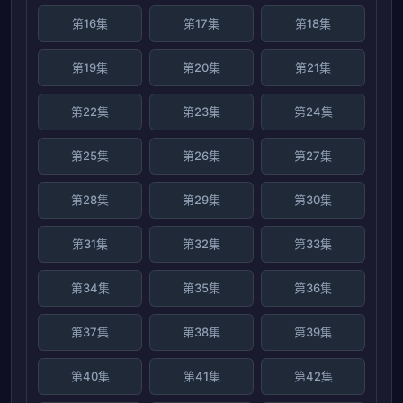
第16集
第17集
第18集
第19集
第20集
第21集
第22集
第23集
第24集
第25集
第26集
第27集
第28集
第29集
第30集
第31集
第32集
第33集
第34集
第35集
第36集
第37集
第38集
第39集
第40集
第41集
第42集