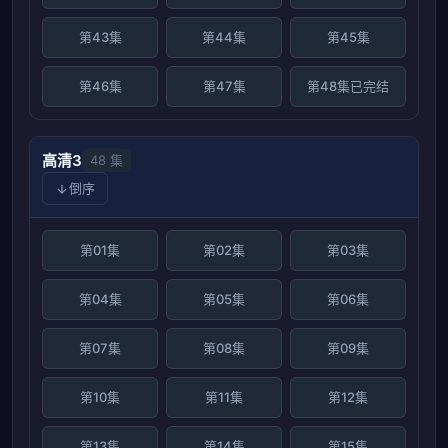
第43集
第44集
第45集
第46集
第47集
第48集已完结
高清3
48 集
倒序
第01集
第02集
第03集
第04集
第05集
第06集
第07集
第08集
第09集
第10集
第11集
第12集
第13集
第14集
第15集