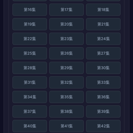
第16集
第17集
第18集
第19集
第20集
第21集
第22集
第23集
第24集
第25集
第26集
第27集
第28集
第29集
第30集
第31集
第32集
第33集
第34集
第35集
第36集
第37集
第38集
第39集
第40集
第41集
第42集