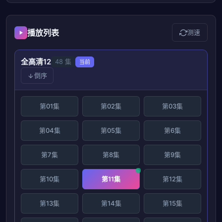
播放列表
测速
全高清12
48 集
当前
倒序
第01集
第02集
第03集
第04集
第05集
第6集
第7集
第8集
第9集
第10集
第11集
第12集
第13集
第14集
第15集