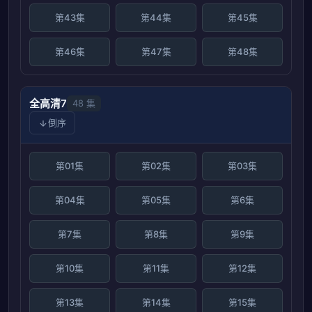
第43集
第44集
第45集
第46集
第47集
第48集
全高清7
48 集
倒序
第01集
第02集
第03集
第04集
第05集
第6集
第7集
第8集
第9集
第10集
第11集
第12集
第13集
第14集
第15集