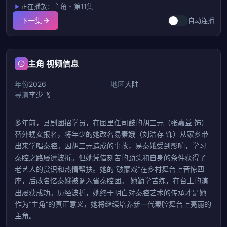
正在播放：主角 - 第11集
下一集
自动连播
主角 视频信息
年份
2026
地区
大陆
导演
李少飞
多年前，县剧团招学员，在团里任司鼓的胡三元（张嘉益 饰）
替外甥女报名，将年少的她改名易秦娥（刘浩存 饰）从家乡带
出来学唱秦腔。因胡三元造成的事故，易秦娥受到影响，学习
秦腔之路屡遭波折。但她凭借刻苦的劲头和自身的条件获得了
老艺人的赏识和热情帮扶。她的“破蒙戏”在乡村舞台上音惊四
座，后改名忆秦娥被调入省秦腔团。 她勤学苦练，在台上的演
出屡获成功。历经波折，她终于明白对秦腔艺术的传承才是她
作为“主角”的真正意义，她将继续培养新一代秦腔舞台上亮丽的
主角。