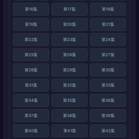
第16集
第17集
第18集
第19集
第20集
第21集
第22集
第23集
第24集
第25集
第26集
第27集
第28集
第29集
第30集
第31集
第32集
第33集
第34集
第35集
第36集
第37集
第38集
第39集
第40集
第41集
第42集