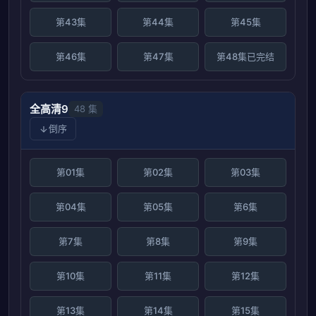
第43集
第44集
第45集
第46集
第47集
第48集已完结
全高清9
48 集
倒序
第01集
第02集
第03集
第04集
第05集
第6集
第7集
第8集
第9集
第10集
第11集
第12集
第13集
第14集
第15集