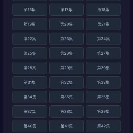
第16集
第17集
第18集
第19集
第20集
第21集
第22集
第23集
第24集
第25集
第26集
第27集
第28集
第29集
第30集
第31集
第32集
第33集
第34集
第35集
第36集
第37集
第38集
第39集
第40集
第41集
第42集