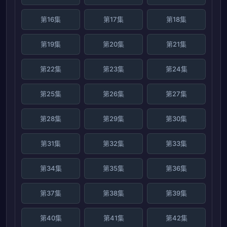
第16集
第17集
第18集
第19集
第20集
第21集
第22集
第23集
第24集
第25集
第26集
第27集
第28集
第29集
第30集
第31集
第32集
第33集
第34集
第35集
第36集
第37集
第38集
第39集
第40集
第41集
第42集