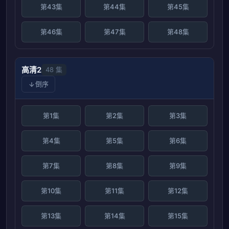
第43集
第44集
第45集
第46集
第47集
第48集
高清2
48 集
倒序
第1集
第2集
第3集
第4集
第5集
第6集
第7集
第8集
第9集
第10集
第11集
第12集
第13集
第14集
第15集