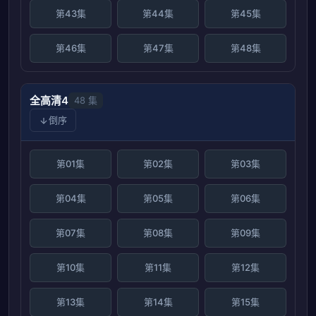
第43集
第44集
第45集
第46集
第47集
第48集
全高清4
48 集
倒序
第01集
第02集
第03集
第04集
第05集
第06集
第07集
第08集
第09集
第10集
第11集
第12集
第13集
第14集
第15集