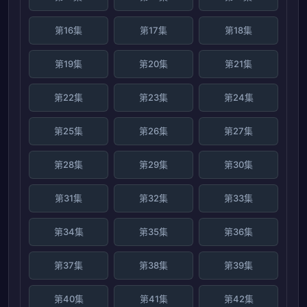
第16集
第17集
第18集
第19集
第20集
第21集
第22集
第23集
第24集
第25集
第26集
第27集
第28集
第29集
第30集
第31集
第32集
第33集
第34集
第35集
第36集
第37集
第38集
第39集
第40集
第41集
第42集