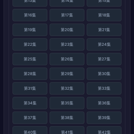
第13集
第14集
第15集
第16集
第17集
第18集
第19集
第20集
第21集
第22集
第23集
第24集
第25集
第26集
第27集
第28集
第29集
第30集
第31集
第32集
第33集
第34集
第35集
第36集
第37集
第38集
第39集
第40集
第41集
第42集