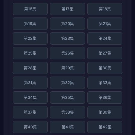
第16集
第17集
第18集
第19集
第20集
第21集
第22集
第23集
第24集
第25集
第26集
第27集
第28集
第29集
第30集
第31集
第32集
第33集
第34集
第35集
第36集
第37集
第38集
第39集
第40集
第41集
第42集