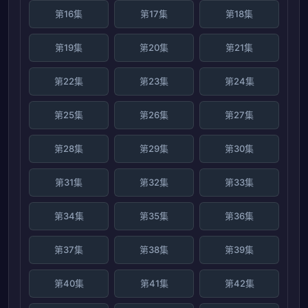
第16集
第17集
第18集
第19集
第20集
第21集
第22集
第23集
第24集
第25集
第26集
第27集
第28集
第29集
第30集
第31集
第32集
第33集
第34集
第35集
第36集
第37集
第38集
第39集
第40集
第41集
第42集