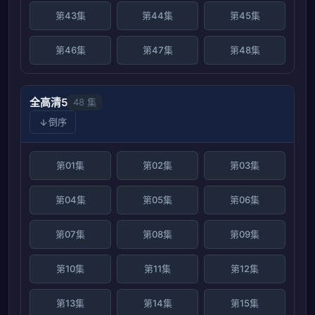
第43集
第44集
第45集
第46集
第47集
第48集
全高清5
48 集
倒序
第01集
第02集
第03集
第04集
第05集
第06集
第07集
第08集
第09集
第10集
第11集
第12集
第13集
第14集
第15集