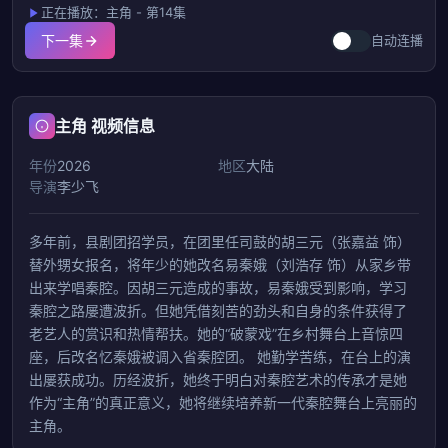
正在播放：主角 - 第14集
下一集
自动连播
主角 视频信息
年份
2026
地区
大陆
导演
李少飞
多年前，县剧团招学员，在团里任司鼓的胡三元（张嘉益 饰）
替外甥女报名，将年少的她改名易秦娥（刘浩存 饰）从家乡带
出来学唱秦腔。因胡三元造成的事故，易秦娥受到影响，学习
秦腔之路屡遭波折。但她凭借刻苦的劲头和自身的条件获得了
老艺人的赏识和热情帮扶。她的“破蒙戏”在乡村舞台上音惊四
座，后改名忆秦娥被调入省秦腔团。 她勤学苦练，在台上的演
出屡获成功。历经波折，她终于明白对秦腔艺术的传承才是她
作为“主角”的真正意义，她将继续培养新一代秦腔舞台上亮丽的
主角。