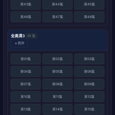
第43集
第44集
第45集
第46集
第47集
第48集
全高清3
48 集
倒序
第01集
第02集
第03集
第04集
第05集
第06集
第07集
第08集
第09集
第10集
第11集
第12集
第13集
第14集
第15集