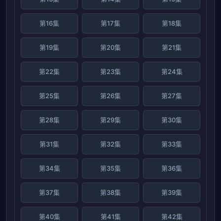
第16集
第17集
第18集
第19集
第20集
第21集
第22集
第23集
第24集
第25集
第26集
第27集
第28集
第29集
第30集
第31集
第32集
第33集
第34集
第35集
第36集
第37集
第38集
第39集
第40集
第41集
第42集