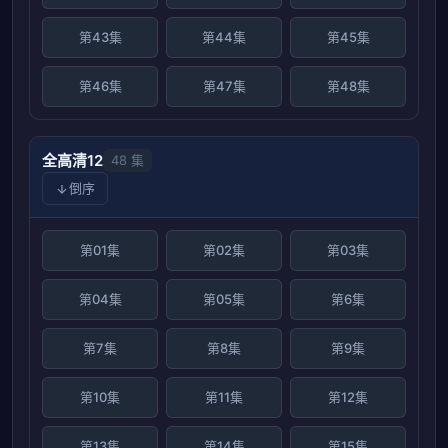
第43集
第44集
第45集
第46集
第47集
第48集
全高清12
48 集
倒序
第01集
第02集
第03集
第04集
第05集
第6集
第7集
第8集
第9集
第10集
第11集
第12集
第13集
第14集
第15集