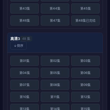
第43集
第44集
第45集
第46集
第47集
第48集已完结
高清3
48 集
倒序
第01集
第02集
第03集
第04集
第05集
第06集
第07集
第08集
第09集
第10集
第11集
第12集
第13集
第14集
第15集