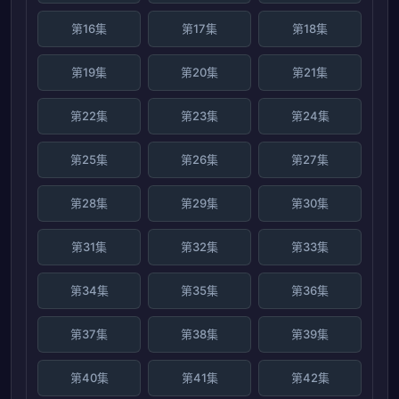
第16集
第17集
第18集
第19集
第20集
第21集
第22集
第23集
第24集
第25集
第26集
第27集
第28集
第29集
第30集
第31集
第32集
第33集
第34集
第35集
第36集
第37集
第38集
第39集
第40集
第41集
第42集