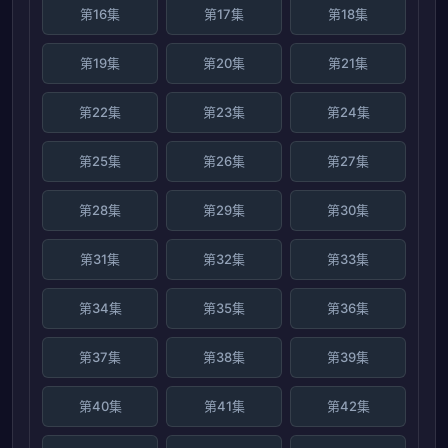
第16集
第17集
第18集
第19集
第20集
第21集
第22集
第23集
第24集
第25集
第26集
第27集
第28集
第29集
第30集
第31集
第32集
第33集
第34集
第35集
第36集
第37集
第38集
第39集
第40集
第41集
第42集