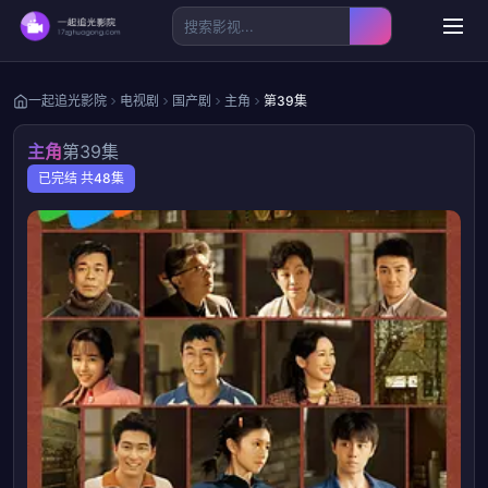
一起追光影院
电视剧
国产剧
主角
第39集
主角
第39集
已完结 共48集