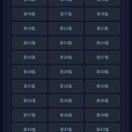
第16集
第17集
第18集
第19集
第20集
第21集
第22集
第23集
第24集
第25集
第26集
第27集
第28集
第29集
第30集
第31集
第32集
第33集
第34集
第35集
第36集
第37集
第38集
第39集
第40集
第41集
第42集