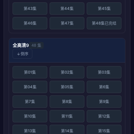
第43集
第44集
第45集
第46集
第47集
第48集已完结
全高清9
48 集
倒序
第01集
第02集
第03集
第04集
第05集
第6集
第7集
第8集
第9集
第10集
第11集
第12集
第13集
第14集
第15集