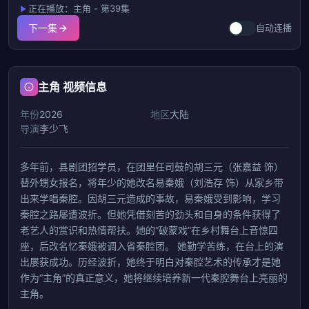
正在播放：主角 - 第39集
下一集
自动连播
主角 视频信息
年份
2026
地区
大陆
导演
李少飞
多年前，县剧团招学员，在团里任司鼓的胡三元（张嘉益 饰）
替外甥女报名，将年少的她改名易秦娥（刘浩存 饰）从家乡带
出来学唱秦腔。因胡三元造成的事故，易秦娥受到影响，学习
秦腔之路屡遭波折。但她凭借刻苦的劲头和自身的条件获得了
老艺人的赏识和热情帮扶。她的“破蒙戏”在乡村舞台上音惊四
座，后改名忆秦娥被调入省秦腔团。 她勤学苦练，在台上的演
出屡获成功。历经波折，她终于明白对秦腔艺术的传承才是她
作为“主角”的真正意义，她将继续培养新一代秦腔舞台上亮丽的
主角。