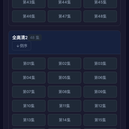
第43集
第44集
第45集
第46集
第47集
第48集
全高清2
48 集
倒序
第01集
第02集
第03集
第04集
第05集
第06集
第07集
第08集
第09集
第10集
第11集
第12集
第13集
第14集
第15集