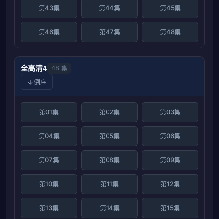
第43集
第44集
第45集
第46集
第47集
第48集
全高清4
48 集
倒序
第01集
第02集
第03集
第04集
第05集
第06集
第07集
第08集
第09集
第10集
第11集
第12集
第13集
第14集
第15集