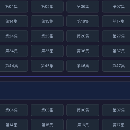
第04集
第05集
第06集
第07集
第14集
第15集
第16集
第17集
第24集
第25集
第26集
第27集
第34集
第35集
第36集
第37集
第44集
第45集
第46集
第47集
第04集
第05集
第06集
第07集
第14集
第15集
第16集
第17集