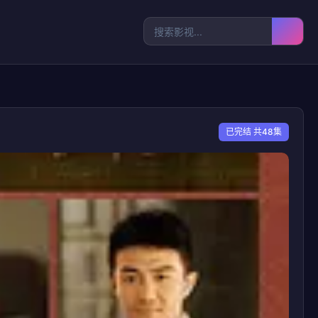
已完结 共48集