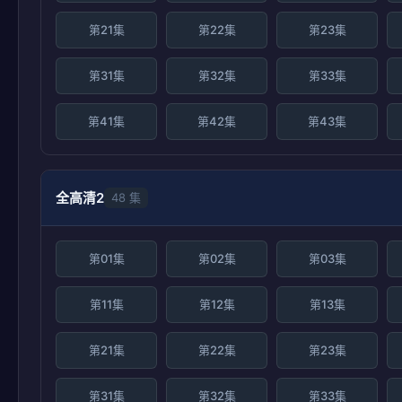
第21集
第22集
第23集
第31集
第32集
第33集
第41集
第42集
第43集
全高清2
48 集
第01集
第02集
第03集
第11集
第12集
第13集
第21集
第22集
第23集
第31集
第32集
第33集