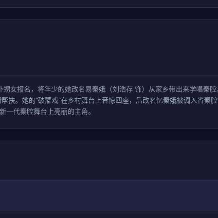
外甥女报名，将年少的她改名易秦娥（刘浩存 饰）从家乡带出来学唱秦
帮扶。她的“破蒙戏”在乡村舞台上音惊四座，后改名忆秦娥被调入省秦腔
养新一代秦腔舞台上亮丽的主角。