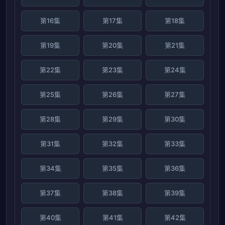
第16集
第17集
第18集
第19集
第20集
第21集
第22集
第23集
第24集
第25集
第26集
第27集
第28集
第29集
第30集
第31集
第32集
第33集
第34集
第35集
第36集
第37集
第38集
第39集
第40集
第41集
第42集