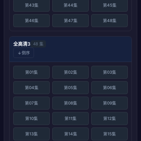
第43集
第44集
第45集
第46集
第47集
第48集
全高清3
48 集
倒序
第01集
第02集
第03集
第04集
第05集
第06集
第07集
第08集
第09集
第10集
第11集
第12集
第13集
第14集
第15集