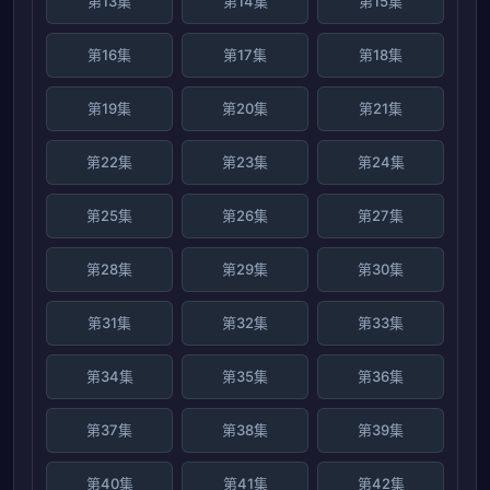
第13集
第14集
第15集
第16集
第17集
第18集
第19集
第20集
第21集
第22集
第23集
第24集
第25集
第26集
第27集
第28集
第29集
第30集
第31集
第32集
第33集
第34集
第35集
第36集
第37集
第38集
第39集
第40集
第41集
第42集