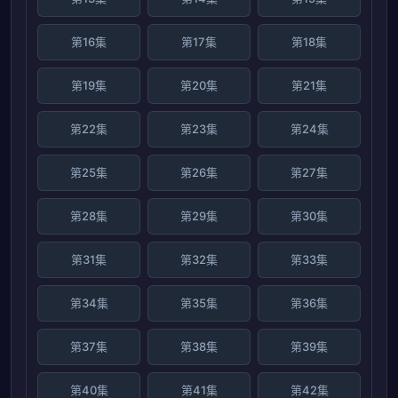
第16集
第17集
第18集
第19集
第20集
第21集
第22集
第23集
第24集
第25集
第26集
第27集
第28集
第29集
第30集
第31集
第32集
第33集
第34集
第35集
第36集
第37集
第38集
第39集
第40集
第41集
第42集