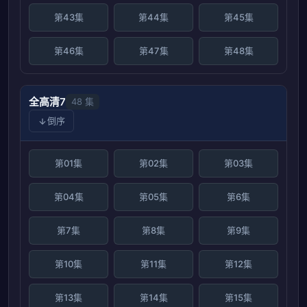
第43集
第44集
第45集
第46集
第47集
第48集
全高清7
48 集
倒序
第01集
第02集
第03集
第04集
第05集
第6集
第7集
第8集
第9集
第10集
第11集
第12集
第13集
第14集
第15集