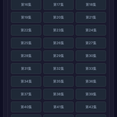
第16集
第17集
第18集
第19集
第20集
第21集
第22集
第23集
第24集
第25集
第26集
第27集
第28集
第29集
第30集
第31集
第32集
第33集
第34集
第35集
第36集
第37集
第38集
第39集
第40集
第41集
第42集