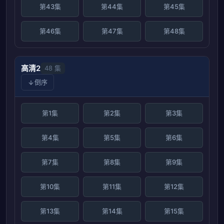
第43集
第44集
第45集
第46集
第47集
第48集
高清2
48 集
倒序
第1集
第2集
第3集
第4集
第5集
第6集
第7集
第8集
第9集
第10集
第11集
第12集
第13集
第14集
第15集