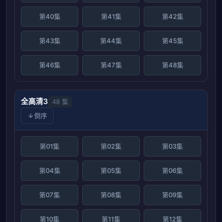
第40集
第41集
第42集
第43集
第44集
第45集
第46集
第47集
第48集
全高清3
48 集
倒序
第01集
第02集
第03集
第04集
第05集
第06集
第07集
第08集
第09集
第10集
第11集
第12集