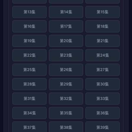
第13集
第14集
第15集
第16集
第17集
第18集
第19集
第20集
第21集
第22集
第23集
第24集
第25集
第26集
第27集
第28集
第29集
第30集
第31集
第32集
第33集
第34集
第35集
第36集
第37集
第38集
第39集