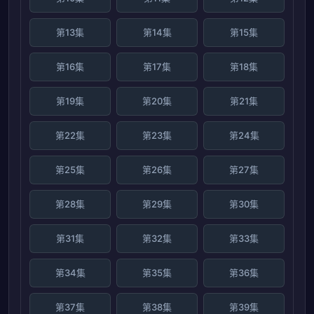
第13集
第14集
第15集
第16集
第17集
第18集
第19集
第20集
第21集
第22集
第23集
第24集
第25集
第26集
第27集
第28集
第29集
第30集
第31集
第32集
第33集
第34集
第35集
第36集
第37集
第38集
第39集