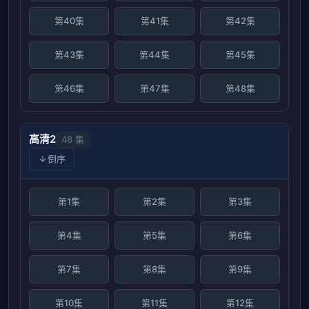
第40集
第41集
第42集
第43集
第44集
第45集
第46集
第47集
第48集
高清2
48 集
倒序
第1集
第2集
第3集
第4集
第5集
第6集
第7集
第8集
第9集
第10集
第11集
第12集