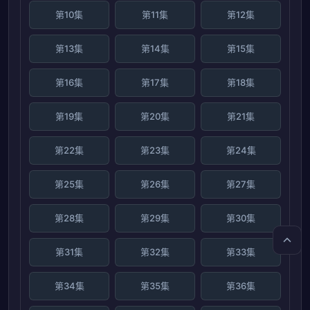
第10集
第11集
第12集
第13集
第14集
第15集
第16集
第17集
第18集
第19集
第20集
第21集
第22集
第23集
第24集
第25集
第26集
第27集
第28集
第29集
第30集
第31集
第32集
第33集
第34集
第35集
第36集