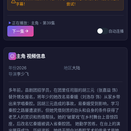
字幕！
尝试！
正在播放：主角 - 第39集
下一集
自动连播
主角 视频信息
年份
2026
地区
大陆
导演
李少飞
多年前，县剧团招学员，在团里任司鼓的胡三元（张嘉益 饰）
替外甥女报名，将年少的她改名易秦娥（刘浩存 饰）从家乡带
出来学唱秦腔。因胡三元造成的事故，易秦娥受到影响，学习
秦腔之路屡遭波折。但她凭借刻苦的劲头和自身的条件获得了
老艺人的赏识和热情帮扶。她的“破蒙戏”在乡村舞台上音惊四
座，后改名忆秦娥被调入省秦腔团。 她勤学苦练，在台上的演
出屡获成功。历经波折，她终于明白对秦腔艺术的传承才是她