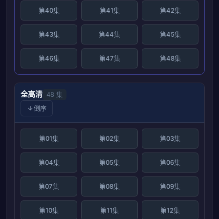
第40集
第41集
第42集
第43集
第44集
第45集
第46集
第47集
第48集
全高清
48 集
倒序
第01集
第02集
第03集
第04集
第05集
第06集
第07集
第08集
第09集
第10集
第11集
第12集