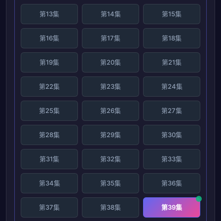
第13集
第14集
第15集
第16集
第17集
第18集
第19集
第20集
第21集
第22集
第23集
第24集
第25集
第26集
第27集
第28集
第29集
第30集
第31集
第32集
第33集
第34集
第35集
第36集
第37集
第38集
第39集