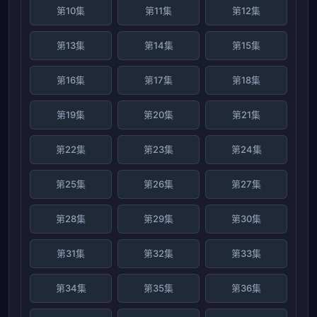
第10集
第11集
第12集
第13集
第14集
第15集
第16集
第17集
第18集
第19集
第20集
第21集
第22集
第23集
第24集
第25集
第26集
第27集
第28集
第29集
第30集
第31集
第32集
第33集
第34集
第35集
第36集