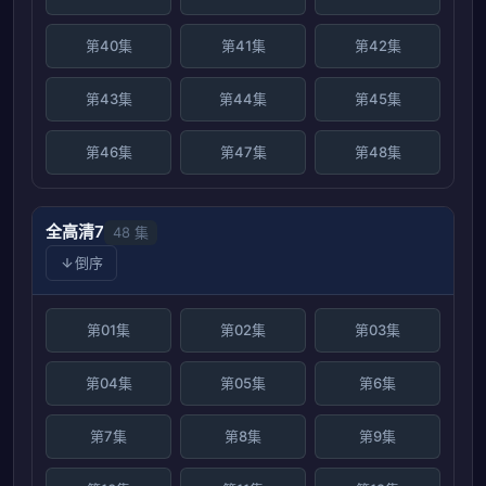
第40集
第41集
第42集
第43集
第44集
第45集
第46集
第47集
第48集
全高清7
48 集
倒序
第01集
第02集
第03集
第04集
第05集
第6集
第7集
第8集
第9集