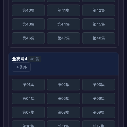
第40集
第41集
第42集
第43集
第44集
第45集
第46集
第47集
第48集
全高清4
48 集
倒序
第01集
第02集
第03集
第04集
第05集
第06集
第07集
第08集
第09集
第10集
第11集
第12集