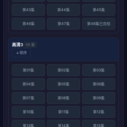
第43集
第44集
第45集
第46集
第47集
第48集已完结
高清3
48 集
倒序
第01集
第02集
第03集
第04集
第05集
第06集
第07集
第08集
第09集
第10集
第11集
第12集
第13集
第14集
第15集