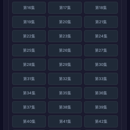
第16集
第17集
第18集
第19集
第20集
第21集
第22集
第23集
第24集
第25集
第26集
第27集
第28集
第29集
第30集
第31集
第32集
第33集
第34集
第35集
第36集
第37集
第38集
第39集
第40集
第41集
第42集