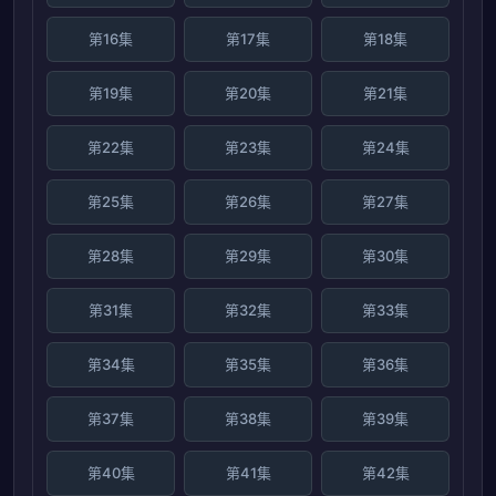
第16集
第17集
第18集
第19集
第20集
第21集
第22集
第23集
第24集
第25集
第26集
第27集
第28集
第29集
第30集
第31集
第32集
第33集
第34集
第35集
第36集
第37集
第38集
第39集
第40集
第41集
第42集