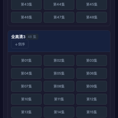
第43集
第44集
第45集
第46集
第47集
第48集
全高清3
48 集
倒序
第01集
第02集
第03集
第04集
第05集
第06集
第07集
第08集
第09集
第10集
第11集
第12集
第13集
第14集
第15集