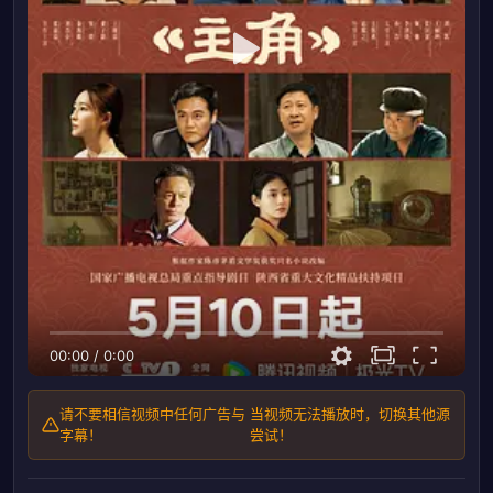
00:00
/
0:00
请不要相信视频中任何广告与
当视频无法播放时，切换其他源
字幕！
尝试！