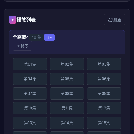
播放列表
测速
全高清4
48 集
当前
倒序
第01集
第02集
第03集
第04集
第05集
第06集
第07集
第08集
第09集
第10集
第11集
第12集
第13集
第14集
第15集