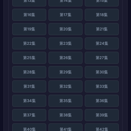
第13集
第14集
第15集
第16集
第17集
第18集
第19集
第20集
第21集
第22集
第23集
第24集
第25集
第26集
第27集
第28集
第29集
第30集
第31集
第32集
第33集
第34集
第35集
第36集
第37集
第38集
第39集
第40集
第41集
第42集