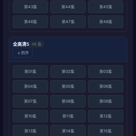
第43集
第44集
第45集
第46集
第47集
第48集
全高清5
48 集
倒序
第01集
第02集
第03集
第04集
第05集
第06集
第07集
第08集
第09集
第10集
第11集
第12集
第13集
第14集
第15集