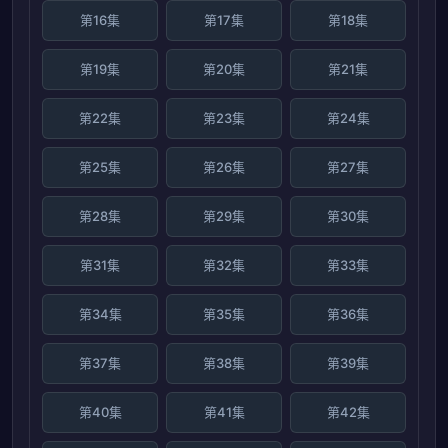
第16集
第17集
第18集
第19集
第20集
第21集
第22集
第23集
第24集
第25集
第26集
第27集
第28集
第29集
第30集
第31集
第32集
第33集
第34集
第35集
第36集
第37集
第38集
第39集
第40集
第41集
第42集