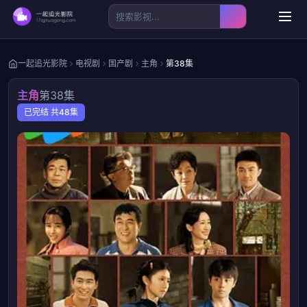
一起追光影院
电视剧
国产剧
主角
第38集
主角
第38集
已完结 共48集