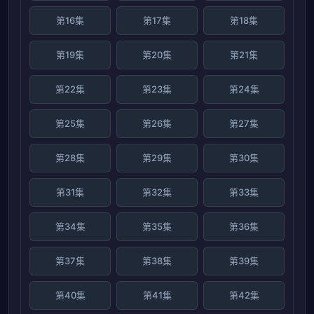
第16集
第17集
第18集
第19集
第20集
第21集
第22集
第23集
第24集
第25集
第26集
第27集
第28集
第29集
第30集
第31集
第32集
第33集
第34集
第35集
第36集
第37集
第38集
第39集
第40集
第41集
第42集