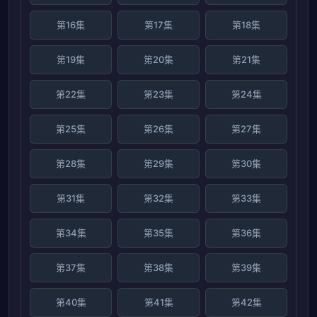
第16集
第17集
第18集
第19集
第20集
第21集
第22集
第23集
第24集
第25集
第26集
第27集
第28集
第29集
第30集
第31集
第32集
第33集
第34集
第35集
第36集
第37集
第38集
第39集
第40集
第41集
第42集