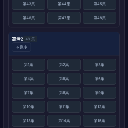
第43集
第44集
第45集
第46集
第47集
第48集
高清2
48 集
倒序
第1集
第2集
第3集
第4集
第5集
第6集
第7集
第8集
第9集
第10集
第11集
第12集
第13集
第14集
第15集