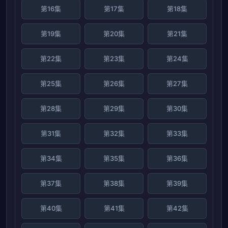
第16集
第17集
第18集
第19集
第20集
第21集
第22集
第23集
第24集
第25集
第26集
第27集
第28集
第29集
第30集
第31集
第32集
第33集
第34集
第35集
第36集
第37集
第38集
第39集
第40集
第41集
第42集