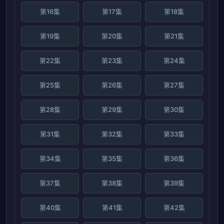
第16集
第17集
第18集
第19集
第20集
第21集
第22集
第23集
第24集
第25集
第26集
第27集
第28集
第29集
第30集
第31集
第32集
第33集
第34集
第35集
第36集
第37集
第38集
第39集
第40集
第41集
第42集