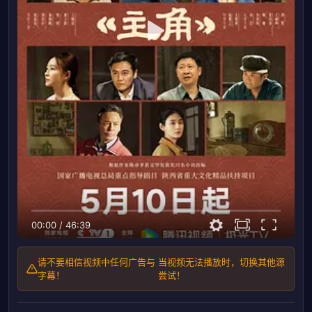
00:00
/
46:39
请不要相信视频中任何广告与
当视频无法播放时，切换其他源
字幕！
尝试！