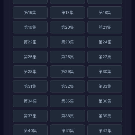
第16集
第17集
第18集
第19集
第20集
第21集
第22集
第23集
第24集
第25集
第26集
第27集
第28集
第29集
第30集
第31集
第32集
第33集
第34集
第35集
第36集
第37集
第38集
第39集
第40集
第41集
第42集