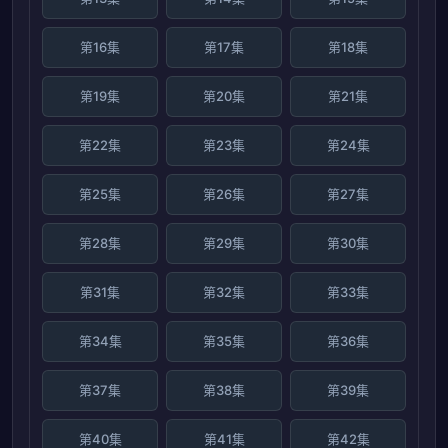
第16集
第17集
第18集
第19集
第20集
第21集
第22集
第23集
第24集
第25集
第26集
第27集
第28集
第29集
第30集
第31集
第32集
第33集
第34集
第35集
第36集
第37集
第38集
第39集
第40集
第41集
第42集