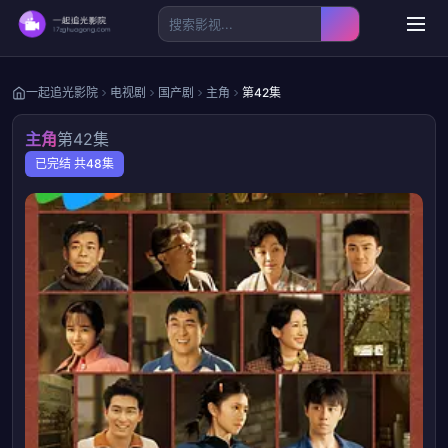
一起追光影院
电视剧
国产剧
主角
第42集
主角
第42集
已完结 共48集