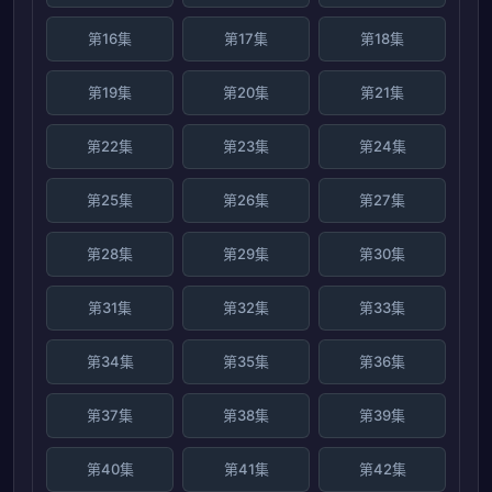
第16集
第17集
第18集
第19集
第20集
第21集
第22集
第23集
第24集
第25集
第26集
第27集
第28集
第29集
第30集
第31集
第32集
第33集
第34集
第35集
第36集
第37集
第38集
第39集
第40集
第41集
第42集