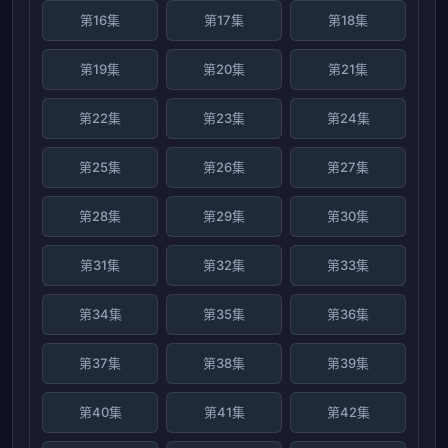
第16集
第17集
第18集
第19集
第20集
第21集
第22集
第23集
第24集
第25集
第26集
第27集
第28集
第29集
第30集
第31集
第32集
第33集
第34集
第35集
第36集
第37集
第38集
第39集
第40集
第41集
第42集