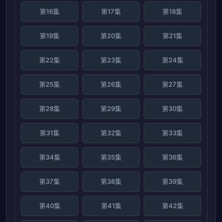
第16集
第17集
第18集
第19集
第20集
第21集
第22集
第23集
第24集
第25集
第26集
第27集
第28集
第29集
第30集
第31集
第32集
第33集
第34集
第35集
第36集
第37集
第38集
第39集
第40集
第41集
第42集