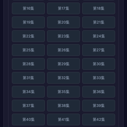
第16集
第17集
第18集
第19集
第20集
第21集
第22集
第23集
第24集
第25集
第26集
第27集
第28集
第29集
第30集
第31集
第32集
第33集
第34集
第35集
第36集
第37集
第38集
第39集
第40集
第41集
第42集