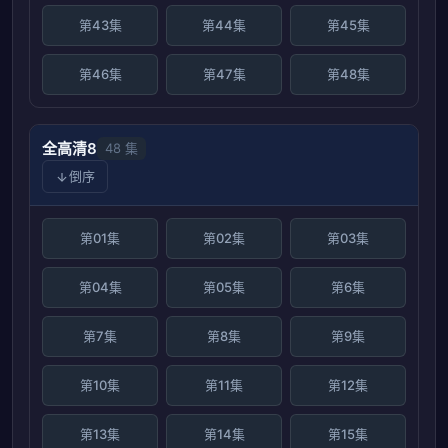
第43集
第44集
第45集
第46集
第47集
第48集
全高清8
48 集
倒序
第01集
第02集
第03集
第04集
第05集
第6集
第7集
第8集
第9集
第10集
第11集
第12集
第13集
第14集
第15集