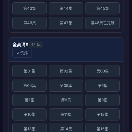
第43集
第44集
第45集
第46集
第47集
第48集已完结
全高清9
48 集
倒序
第01集
第02集
第03集
第04集
第05集
第6集
第7集
第8集
第9集
第10集
第11集
第12集
第13集
第14集
第15集