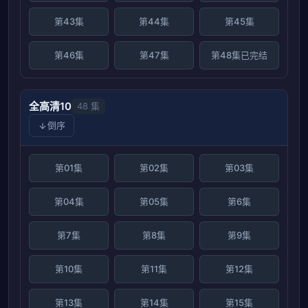
第43集
第44集
第45集
第46集
第47集
第48集已完结
全高清10
48 集
倒序
第01集
第02集
第03集
第04集
第05集
第6集
第7集
第8集
第9集
第10集
第11集
第12集
第13集
第14集
第15集