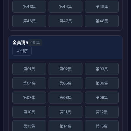
第43集
第44集
第45集
第46集
第47集
第48集
全高清5
48 集
倒序
第01集
第02集
第03集
第04集
第05集
第06集
第07集
第08集
第09集
第10集
第11集
第12集
第13集
第14集
第15集