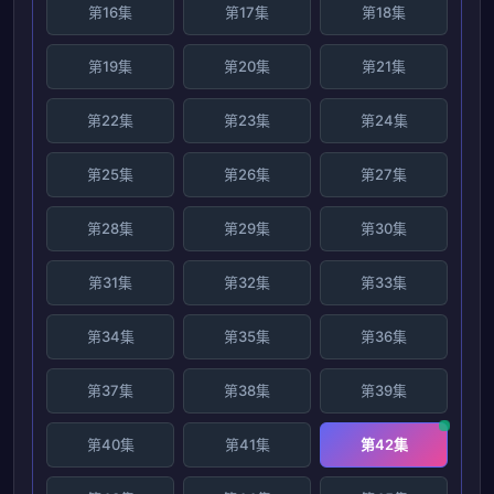
第16集
第17集
第18集
第19集
第20集
第21集
第22集
第23集
第24集
第25集
第26集
第27集
第28集
第29集
第30集
第31集
第32集
第33集
第34集
第35集
第36集
第37集
第38集
第39集
第40集
第41集
第42集