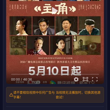
00:00
/
46:36
请不要相信视频中任何广告与
当视频无法播放时，切换其他源
字幕！
尝试！