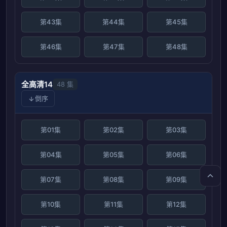
第43集
第44集
第45集
第46集
第47集
第48集
全高清14
48 集
倒序
第01集
第02集
第03集
第04集
第05集
第06集
第07集
第08集
第09集
第10集
第11集
第12集