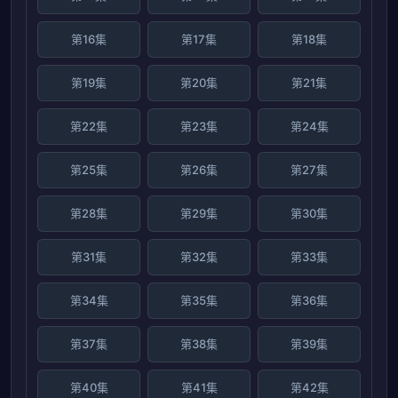
第16集
第17集
第18集
第19集
第20集
第21集
第22集
第23集
第24集
第25集
第26集
第27集
第28集
第29集
第30集
第31集
第32集
第33集
第34集
第35集
第36集
第37集
第38集
第39集
第40集
第41集
第42集