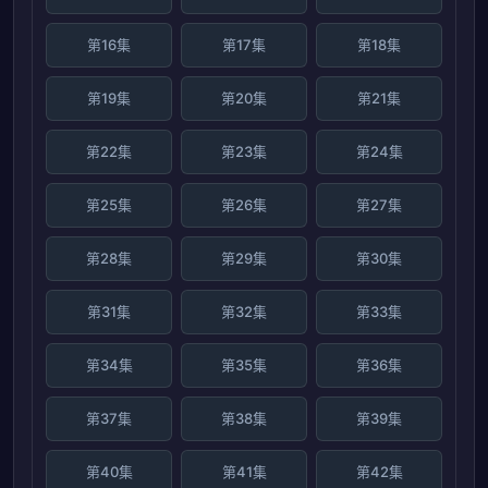
第16集
第17集
第18集
第19集
第20集
第21集
第22集
第23集
第24集
第25集
第26集
第27集
第28集
第29集
第30集
第31集
第32集
第33集
第34集
第35集
第36集
第37集
第38集
第39集
第40集
第41集
第42集