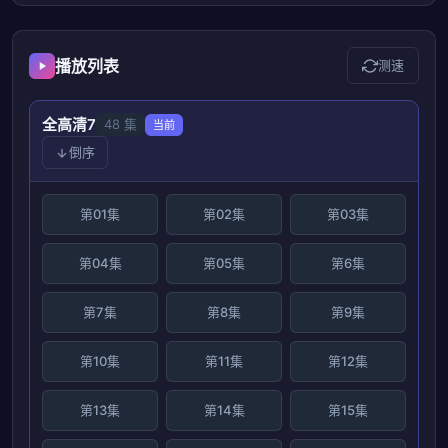
播放列表
测速
全高清7
48 集
当前
倒序
第01集
第02集
第03集
第04集
第05集
第6集
第7集
第8集
第9集
第10集
第11集
第12集
第13集
第14集
第15集