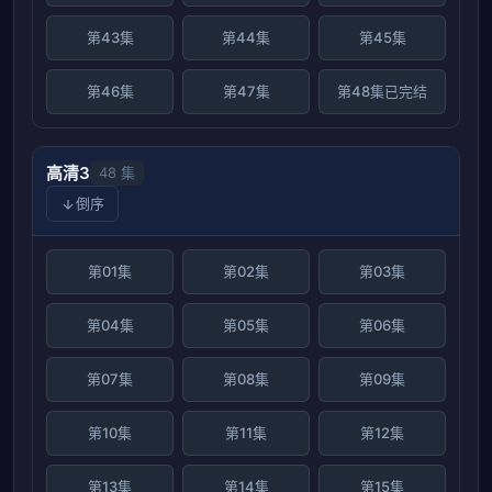
第43集
第44集
第45集
第46集
第47集
第48集已完结
高清3
48 集
倒序
第01集
第02集
第03集
第04集
第05集
第06集
第07集
第08集
第09集
第10集
第11集
第12集
第13集
第14集
第15集