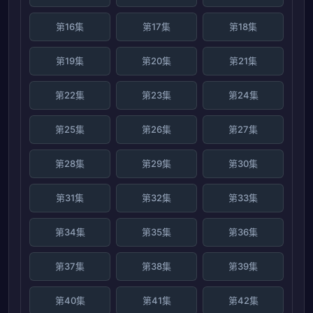
第16集
第17集
第18集
第19集
第20集
第21集
第22集
第23集
第24集
第25集
第26集
第27集
第28集
第29集
第30集
第31集
第32集
第33集
第34集
第35集
第36集
第37集
第38集
第39集
第40集
第41集
第42集