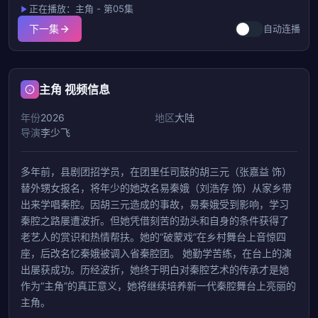
正在播放：主角 - 第05集
下一集
自动连播
主角 视频信息
年份
2026
地区
大陆
导演
李少飞
多年前，县剧团招学员，在团里任司鼓的胡三元（张嘉益 饰）
替外甥女报名，将年少的她改名易秦娥（刘浩存 饰）从家乡带
出来学唱秦腔。因胡三元造成的事故，易秦娥受到影响，学习
秦腔之路屡遭波折。但她凭借刻苦的劲头和自身的条件获得了
老艺人的赏识和热情帮扶。她的“破蒙戏”在乡村舞台上音惊四
座，后改名忆秦娥被调入省秦腔团。 她勤学苦练，在台上的演
出屡获成功。历经波折，她终于明白对秦腔艺术的传承才是她
作为“主角”的真正意义，她将继续培养新一代秦腔舞台上亮丽的
主角。