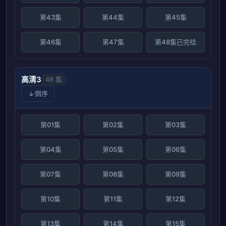
第43集
第44集
第45集
第46集
第47集
第48集已完结
高清3
48 集
倒序
第01集
第02集
第03集
第04集
第05集
第06集
第07集
第08集
第09集
第10集
第11集
第12集
第13集
第14集
第15集