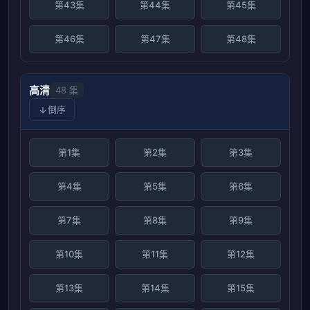
第43集
第44集
第45集
第46集
第47集
第48集
高清
48 集
倒序
第1集
第2集
第3集
第4集
第5集
第6集
第7集
第8集
第9集
第10集
第11集
第12集
第13集
第14集
第15集