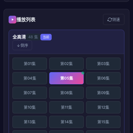
播放列表
测速
全高清
48 集
当前
倒序
第01集
第02集
第03集
第04集
第05集
第06集
第07集
第08集
第09集
第10集
第11集
第12集
第13集
第14集
第15集