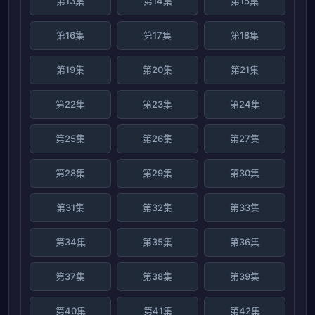
第13集
第14集
第15集
第16集
第17集
第18集
第19集
第20集
第21集
第22集
第23集
第24集
第25集
第26集
第27集
第28集
第29集
第30集
第31集
第32集
第33集
第34集
第35集
第36集
第37集
第38集
第39集
第40集
第41集
第42集