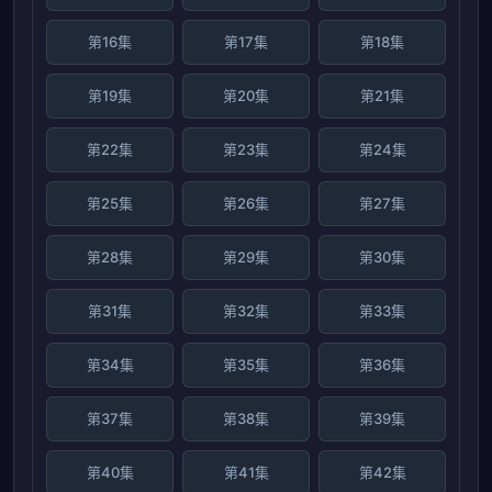
第16集
第17集
第18集
第19集
第20集
第21集
第22集
第23集
第24集
第25集
第26集
第27集
第28集
第29集
第30集
第31集
第32集
第33集
第34集
第35集
第36集
第37集
第38集
第39集
第40集
第41集
第42集