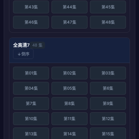
第43集
第44集
第45集
第46集
第47集
第48集
全高清7
48 集
倒序
第01集
第02集
第03集
第04集
第05集
第6集
第7集
第8集
第9集
第10集
第11集
第12集
第13集
第14集
第15集