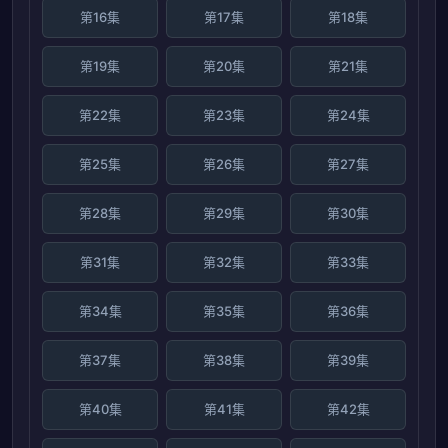
第16集
第17集
第18集
第19集
第20集
第21集
第22集
第23集
第24集
第25集
第26集
第27集
第28集
第29集
第30集
第31集
第32集
第33集
第34集
第35集
第36集
第37集
第38集
第39集
第40集
第41集
第42集