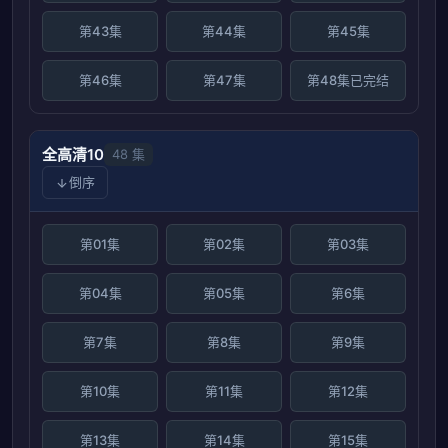
第43集
第44集
第45集
第46集
第47集
第48集已完结
全高清10
48 集
倒序
第01集
第02集
第03集
第04集
第05集
第6集
第7集
第8集
第9集
第10集
第11集
第12集
第13集
第14集
第15集