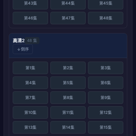
第43集
第44集
第45集
第46集
第47集
第48集
高清2
48 集
倒序
第1集
第2集
第3集
第4集
第5集
第6集
第7集
第8集
第9集
第10集
第11集
第12集
第13集
第14集
第15集