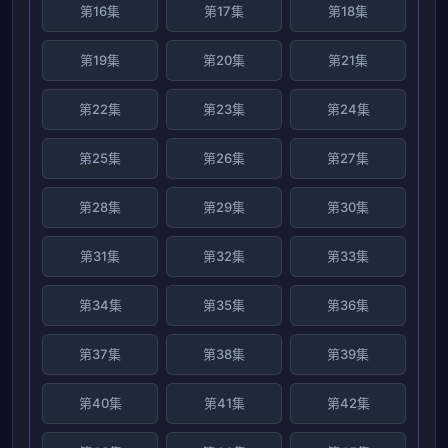
第16集
第17集
第18集
第19集
第20集
第21集
第22集
第23集
第24集
第25集
第26集
第27集
第28集
第29集
第30集
第31集
第32集
第33集
第34集
第35集
第36集
第37集
第38集
第39集
第40集
第41集
第42集