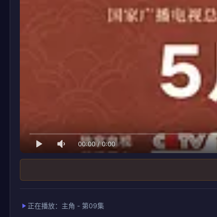
00:00
/
0:00
正在播放：主角 - 第09集