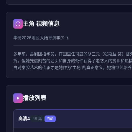
主角 视频信息
年份
2026
地区
大陆
导演
李少飞
多年前，县剧团招学员，在团里任司鼓的胡三元（张嘉益 饰）替
折。但她凭借刻苦的劲头和自身的条件获得了老艺人的赏识和热情
白对秦腔艺术的传承才是她作为“主角”的真正意义，她将继续培
播放列表
高清4
48 集
当前