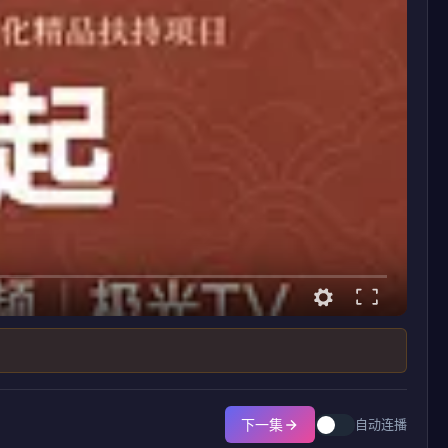
下一集
自动连播