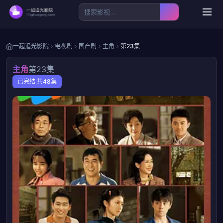
一起追光影院
电视剧
国产剧
主角
第23集
主角
第23集
已完结 共48集