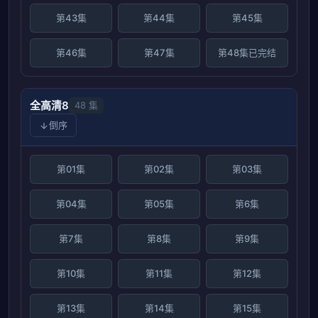
第43集
第44集
第45集
第46集
第47集
第48集已完结
全高清8
48 集
倒序
第01集
第02集
第03集
第04集
第05集
第6集
第7集
第8集
第9集
第10集
第11集
第12集
第13集
第14集
第15集