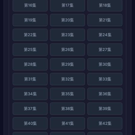
第16集
第17集
第18集
第19集
第20集
第21集
第22集
第23集
第24集
第25集
第26集
第27集
第28集
第29集
第30集
第31集
第32集
第33集
第34集
第35集
第36集
第37集
第38集
第39集
第40集
第41集
第42集