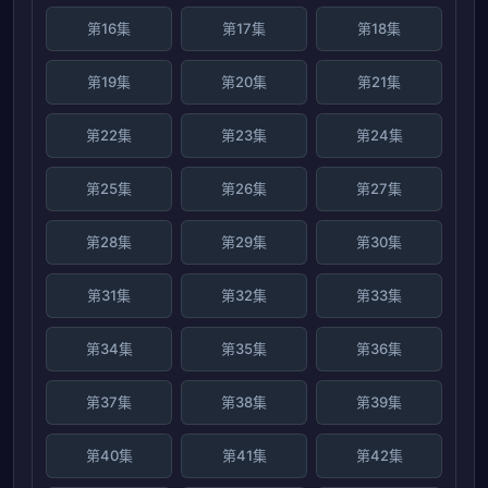
第16集
第17集
第18集
第19集
第20集
第21集
第22集
第23集
第24集
第25集
第26集
第27集
第28集
第29集
第30集
第31集
第32集
第33集
第34集
第35集
第36集
第37集
第38集
第39集
第40集
第41集
第42集