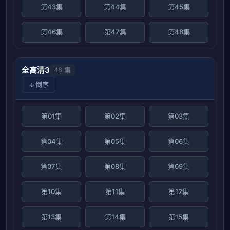
第43集
第44集
第45集
第46集
第47集
第48集
全高清3
48 集
倒序
第01集
第02集
第03集
第04集
第05集
第06集
第07集
第08集
第09集
第10集
第11集
第12集
第13集
第14集
第15集