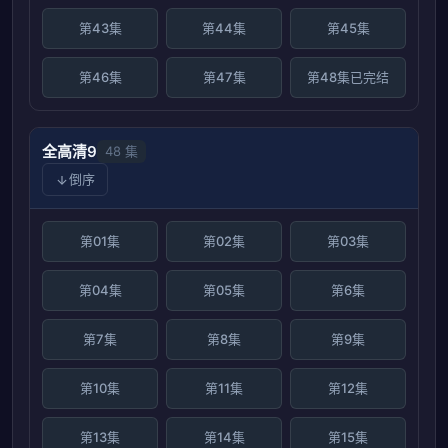
第43集
第44集
第45集
第46集
第47集
第48集已完结
全高清9
48 集
倒序
第01集
第02集
第03集
第04集
第05集
第6集
第7集
第8集
第9集
第10集
第11集
第12集
第13集
第14集
第15集