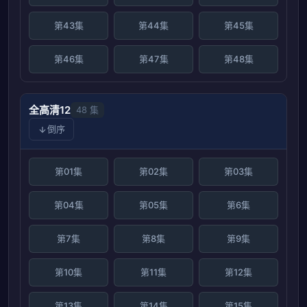
第43集
第44集
第45集
第46集
第47集
第48集
全高清12
48 集
倒序
第01集
第02集
第03集
第04集
第05集
第6集
第7集
第8集
第9集
第10集
第11集
第12集
第13集
第14集
第15集