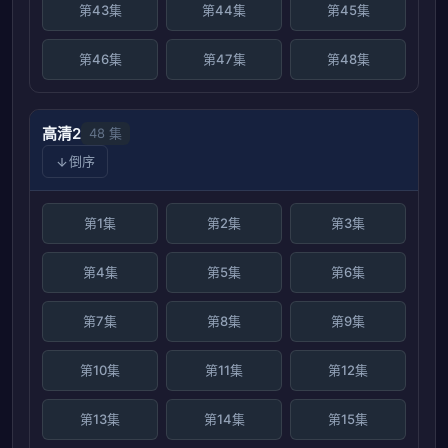
第43集
第44集
第45集
第46集
第47集
第48集
高清2
48 集
倒序
第1集
第2集
第3集
第4集
第5集
第6集
第7集
第8集
第9集
第10集
第11集
第12集
第13集
第14集
第15集