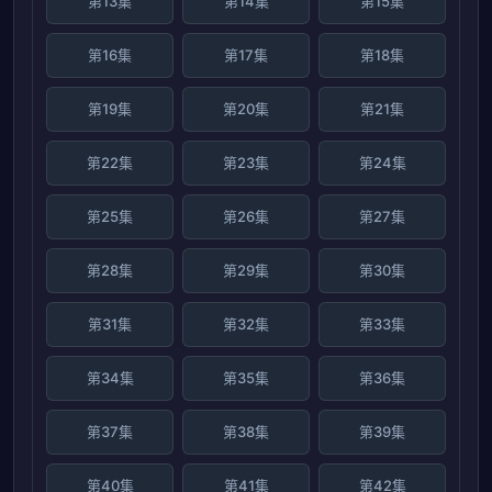
第13集
第14集
第15集
第16集
第17集
第18集
第19集
第20集
第21集
第22集
第23集
第24集
第25集
第26集
第27集
第28集
第29集
第30集
第31集
第32集
第33集
第34集
第35集
第36集
第37集
第38集
第39集
第40集
第41集
第42集