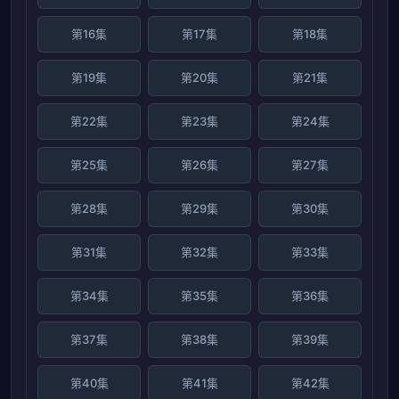
第16集
第17集
第18集
第19集
第20集
第21集
第22集
第23集
第24集
第25集
第26集
第27集
第28集
第29集
第30集
第31集
第32集
第33集
第34集
第35集
第36集
第37集
第38集
第39集
第40集
第41集
第42集