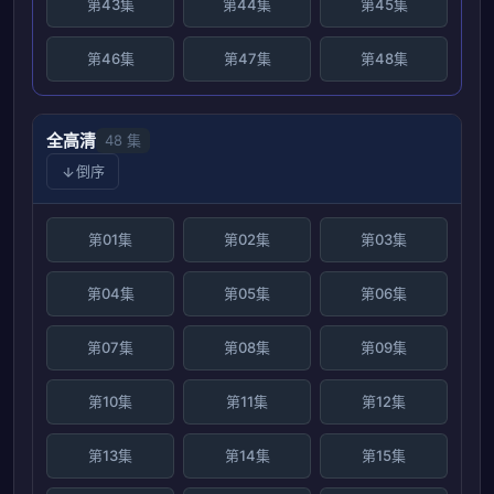
第43集
第44集
第45集
第46集
第47集
第48集
全高清
48 集
倒序
第01集
第02集
第03集
第04集
第05集
第06集
第07集
第08集
第09集
第10集
第11集
第12集
第13集
第14集
第15集