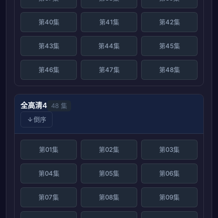
第40集
第41集
第42集
第43集
第44集
第45集
第46集
第47集
第48集
全高清4
48 集
倒序
第01集
第02集
第03集
第04集
第05集
第06集
第07集
第08集
第09集