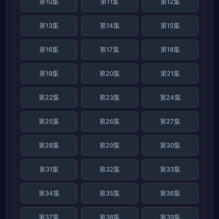
第10集
第11集
第12集
第13集
第14集
第15集
第16集
第17集
第18集
第19集
第20集
第21集
第22集
第23集
第24集
第25集
第26集
第27集
第28集
第29集
第30集
第31集
第32集
第33集
第34集
第35集
第36集
第37集
第38集
第39集