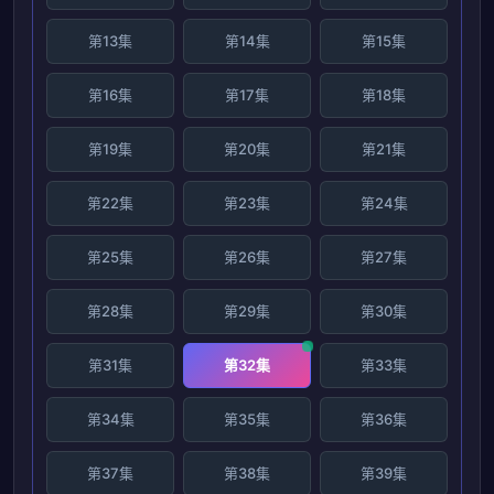
第13集
第14集
第15集
第16集
第17集
第18集
第19集
第20集
第21集
第22集
第23集
第24集
第25集
第26集
第27集
第28集
第29集
第30集
第31集
第32集
第33集
第34集
第35集
第36集
第37集
第38集
第39集