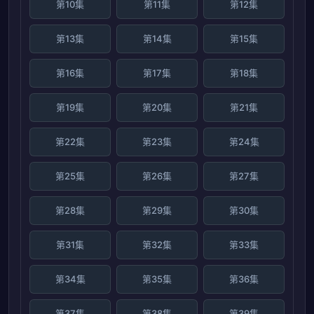
第10集
第11集
第12集
第13集
第14集
第15集
第16集
第17集
第18集
第19集
第20集
第21集
第22集
第23集
第24集
第25集
第26集
第27集
第28集
第29集
第30集
第31集
第32集
第33集
第34集
第35集
第36集
第37集
第38集
第39集