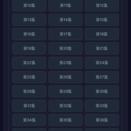
第10集
第11集
第12集
第13集
第14集
第15集
第16集
第17集
第18集
第19集
第20集
第21集
第22集
第23集
第24集
第25集
第26集
第27集
第28集
第29集
第30集
第31集
第32集
第33集
第34集
第35集
第36集