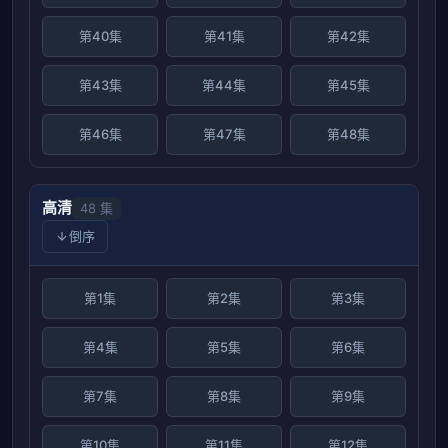
第40集
第41集
第42集
第43集
第44集
第45集
第46集
第47集
第48集
高清
48 集
倒序
第1集
第2集
第3集
第4集
第5集
第6集
第7集
第8集
第9集
第10集
第11集
第12集