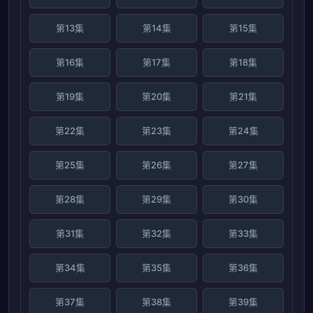
第13集
第14集
第15集
第16集
第17集
第18集
第19集
第20集
第21集
第22集
第23集
第24集
第25集
第26集
第27集
第28集
第29集
第30集
第31集
第32集
第33集
第34集
第35集
第36集
第37集
第38集
第39集