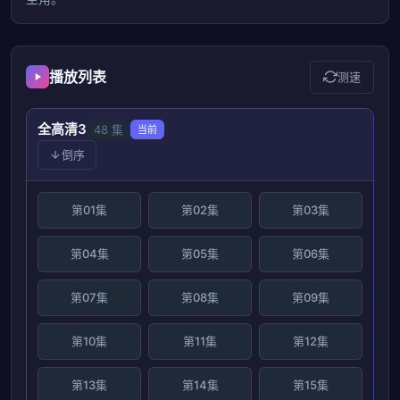
播放列表
测速
全高清3
48 集
当前
倒序
第01集
第02集
第03集
第04集
第05集
第06集
第07集
第08集
第09集
第10集
第11集
第12集
第13集
第14集
第15集