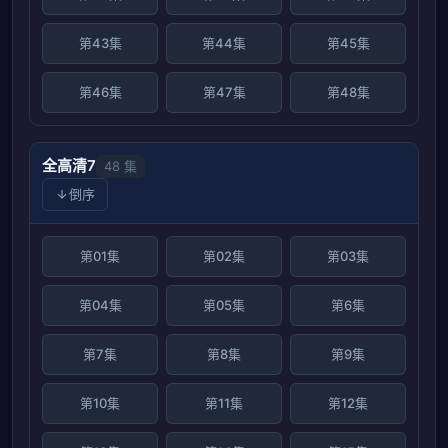
第43集
第44集
第45集
第46集
第47集
第48集
全高清7
48 集
倒序
第01集
第02集
第03集
第04集
第05集
第6集
第7集
第8集
第9集
第10集
第11集
第12集