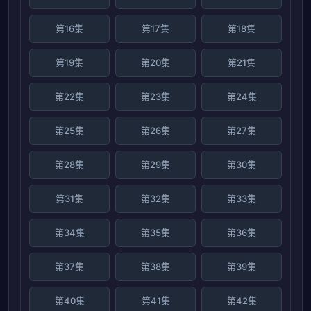
第16集
第17集
第18集
第19集
第20集
第21集
第22集
第23集
第24集
第25集
第26集
第27集
第28集
第29集
第30集
第31集
第32集
第33集
第34集
第35集
第36集
第37集
第38集
第39集
第40集
第41集
第42集