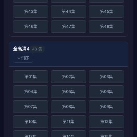
第43集
第44集
第45集
第46集
第47集
第48集
全高清4
48 集
倒序
第01集
第02集
第03集
第04集
第05集
第06集
第07集
第08集
第09集
第10集
第11集
第12集
第13集
第14集
第15集