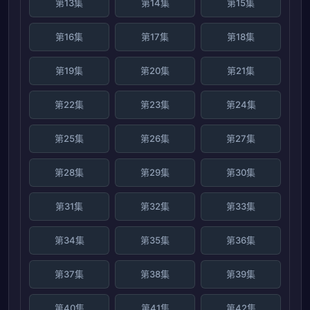
第13集
第14集
第15集
第16集
第17集
第18集
第19集
第20集
第21集
第22集
第23集
第24集
第25集
第26集
第27集
第28集
第29集
第30集
第31集
第32集
第33集
第34集
第35集
第36集
第37集
第38集
第39集
第40集
第41集
第42集