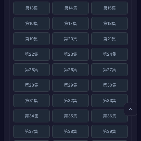
第13集
第14集
第15集
第16集
第17集
第18集
第19集
第20集
第21集
第22集
第23集
第24集
第25集
第26集
第27集
第28集
第29集
第30集
第31集
第32集
第33集
第34集
第35集
第36集
第37集
第38集
第39集