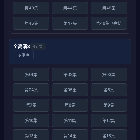
第43集
第44集
第45集
第46集
第47集
第48集已完结
全高清8
48 集
倒序
第01集
第02集
第03集
第04集
第05集
第6集
第7集
第8集
第9集
第10集
第11集
第12集
第13集
第14集
第15集