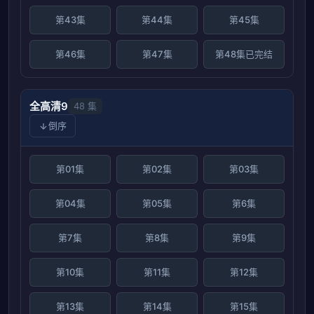
第43集
第44集
第45集
第46集
第47集
第48集已完结
全高清9
48 集
倒序
第01集
第02集
第03集
第04集
第05集
第6集
第7集
第8集
第9集
第10集
第11集
第12集
第13集
第14集
第15集