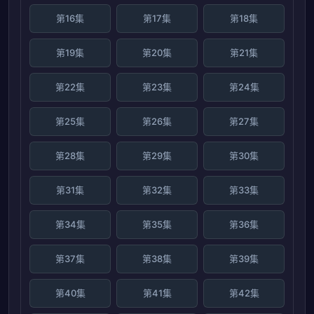
第16集
第17集
第18集
第19集
第20集
第21集
第22集
第23集
第24集
第25集
第26集
第27集
第28集
第29集
第30集
第31集
第32集
第33集
第34集
第35集
第36集
第37集
第38集
第39集
第40集
第41集
第42集