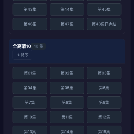
第43集
第44集
第45集
第46集
第47集
第48集已完结
全高清10
48 集
倒序
第01集
第02集
第03集
第04集
第05集
第6集
第7集
第8集
第9集
第10集
第11集
第12集
第13集
第14集
第15集