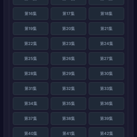
第16集
第17集
第18集
第19集
第20集
第21集
第22集
第23集
第24集
第25集
第26集
第27集
第28集
第29集
第30集
第31集
第32集
第33集
第34集
第35集
第36集
第37集
第38集
第39集
第40集
第41集
第42集