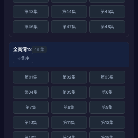
第43集
第44集
第45集
第46集
第47集
第48集
全高清12
48 集
倒序
第01集
第02集
第03集
第04集
第05集
第6集
第7集
第8集
第9集
第10集
第11集
第12集
第13集
第14集
第15集