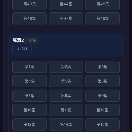
第43集
第44集
第45集
第46集
第47集
第48集
高清2
48 集
倒序
第1集
第2集
第3集
第4集
第5集
第6集
第7集
第8集
第9集
第10集
第11集
第12集
第13集
第14集
第15集