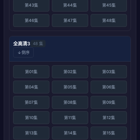
第43集
第44集
第45集
第46集
第47集
第48集
全高清3
48 集
倒序
第01集
第02集
第03集
第04集
第05集
第06集
第07集
第08集
第09集
第10集
第11集
第12集
第13集
第14集
第15集