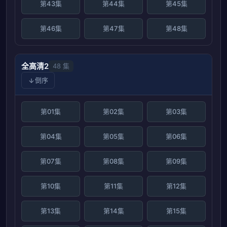
第43集
第44集
第45集
第46集
第47集
第48集
全高清2
48 集
倒序
第01集
第02集
第03集
第04集
第05集
第06集
第07集
第08集
第09集
第10集
第11集
第12集
第13集
第14集
第15集