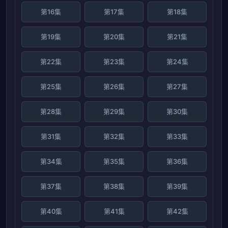
第16集
第17集
第18集
第19集
第20集
第21集
第22集
第23集
第24集
第25集
第26集
第27集
第28集
第29集
第30集
第31集
第32集
第33集
第34集
第35集
第36集
第37集
第38集
第39集
第40集
第41集
第42集