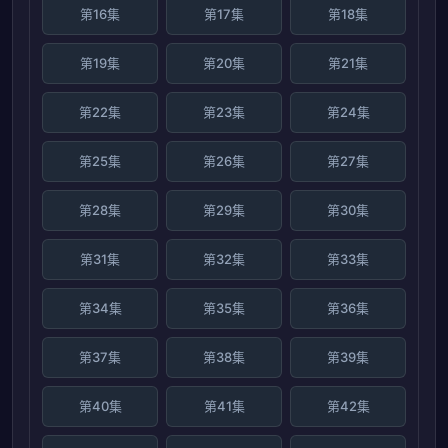
第16集
第17集
第18集
第19集
第20集
第21集
第22集
第23集
第24集
第25集
第26集
第27集
第28集
第29集
第30集
第31集
第32集
第33集
第34集
第35集
第36集
第37集
第38集
第39集
第40集
第41集
第42集