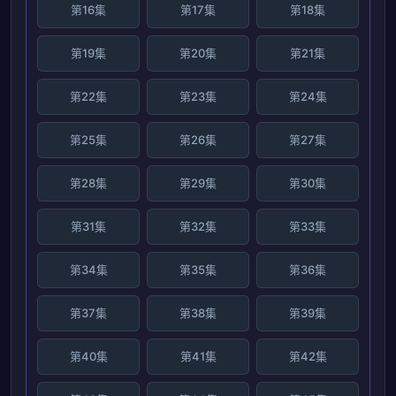
第16集
第17集
第18集
第19集
第20集
第21集
第22集
第23集
第24集
第25集
第26集
第27集
第28集
第29集
第30集
第31集
第32集
第33集
第34集
第35集
第36集
第37集
第38集
第39集
第40集
第41集
第42集