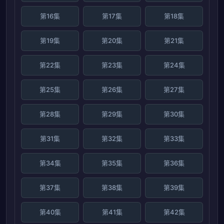
第16集
第17集
第18集
第19集
第20集
第21集
第22集
第23集
第24集
第25集
第26集
第27集
第28集
第29集
第30集
第31集
第32集
第33集
第34集
第35集
第36集
第37集
第38集
第39集
第40集
第41集
第42集