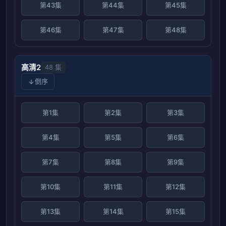
第43集
第44集
第45集
第46集
第47集
第48集
高清2
48 集
倒序
第1集
第2集
第3集
第4集
第5集
第6集
第7集
第8集
第9集
第10集
第11集
第12集
第13集
第14集
第15集