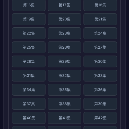
第16集
第17集
第18集
第19集
第20集
第21集
第22集
第23集
第24集
第25集
第26集
第27集
第28集
第29集
第30集
第31集
第32集
第33集
第34集
第35集
第36集
第37集
第38集
第39集
第40集
第41集
第42集