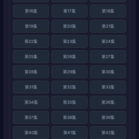
第16集
第17集
第18集
第19集
第20集
第21集
第22集
第23集
第24集
第25集
第26集
第27集
第28集
第29集
第30集
第31集
第32集
第33集
第34集
第35集
第36集
第37集
第38集
第39集
第40集
第41集
第42集