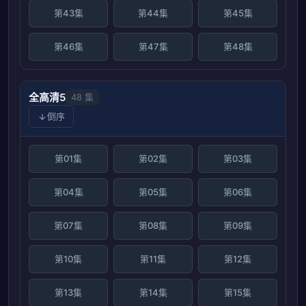
第43集
第44集
第45集
第46集
第47集
第48集
全高清5
48 集
倒序
第01集
第02集
第03集
第04集
第05集
第06集
第07集
第08集
第09集
第10集
第11集
第12集
第13集
第14集
第15集