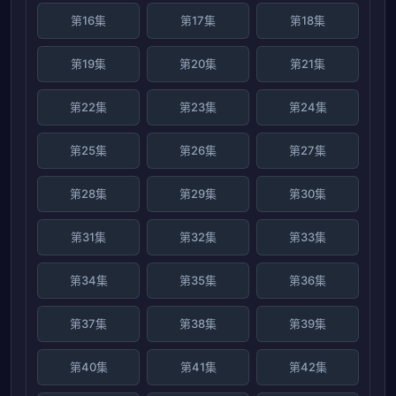
第16集
第17集
第18集
第19集
第20集
第21集
第22集
第23集
第24集
第25集
第26集
第27集
第28集
第29集
第30集
第31集
第32集
第33集
第34集
第35集
第36集
第37集
第38集
第39集
第40集
第41集
第42集