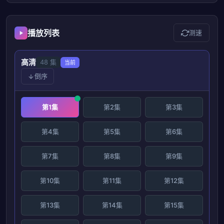
播放列表
测速
高清
48 集
当前
倒序
第1集
第2集
第3集
第4集
第5集
第6集
第7集
第8集
第9集
第10集
第11集
第12集
第13集
第14集
第15集