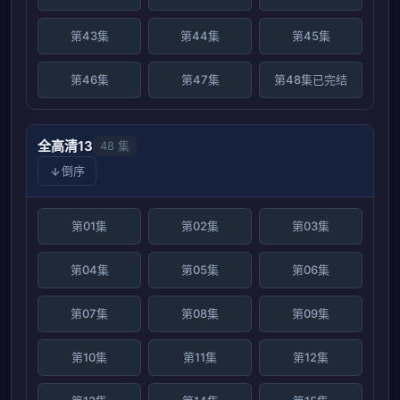
第43集
第44集
第45集
第46集
第47集
第48集已完结
全高清13
48 集
倒序
第01集
第02集
第03集
第04集
第05集
第06集
第07集
第08集
第09集
第10集
第11集
第12集