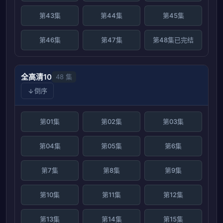
第43集
第44集
第45集
第46集
第47集
第48集已完结
全高清10
48 集
倒序
第01集
第02集
第03集
第04集
第05集
第6集
第7集
第8集
第9集
第10集
第11集
第12集
第13集
第14集
第15集