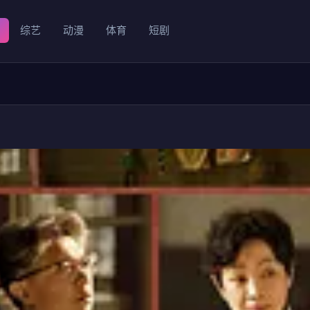
综艺
动漫
体育
短剧