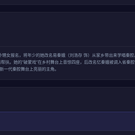
外甥女报名，将年少的她改名易秦娥（刘浩存 饰）从家乡带出来学唱秦
帮扶。她的“破蒙戏”在乡村舞台上音惊四座，后改名忆秦娥被调入省秦腔
养新一代秦腔舞台上亮丽的主角。