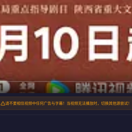
请不要相信视频中任何广告与字幕！
当视频无法播放时，切换其他源尝试！