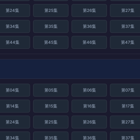
第24集
第25集
第26集
第27集
第34集
第35集
第36集
第37集
第44集
第45集
第46集
第47集
第04集
第05集
第06集
第07集
第14集
第15集
第16集
第17集
第24集
第25集
第26集
第27集
第34集
第35集
第36集
第37集