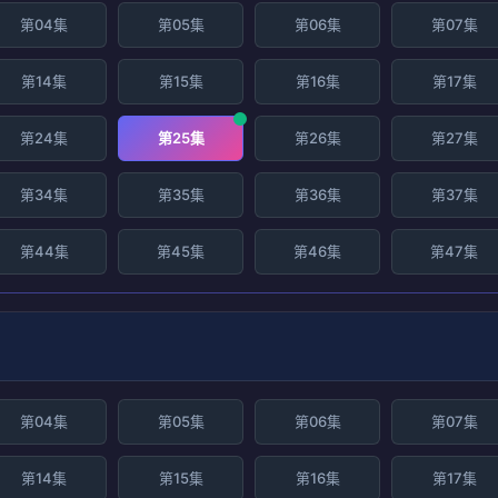
第04集
第05集
第06集
第07集
第14集
第15集
第16集
第17集
第24集
第25集
第26集
第27集
第34集
第35集
第36集
第37集
第44集
第45集
第46集
第47集
第04集
第05集
第06集
第07集
第14集
第15集
第16集
第17集