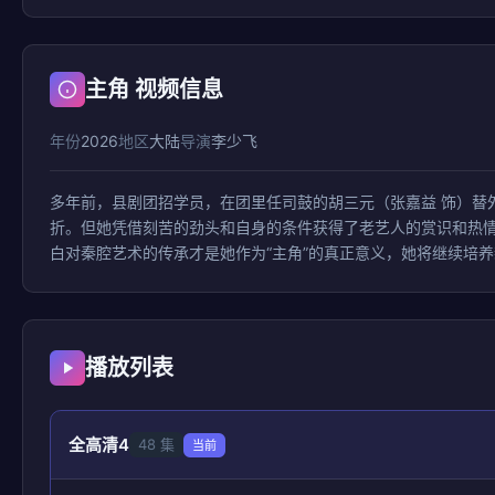
主角 视频信息
年份
2026
地区
大陆
导演
李少飞
多年前，县剧团招学员，在团里任司鼓的胡三元（张嘉益 饰）替
折。但她凭借刻苦的劲头和自身的条件获得了老艺人的赏识和热情
白对秦腔艺术的传承才是她作为“主角”的真正意义，她将继续培
播放列表
全高清4
48 集
当前