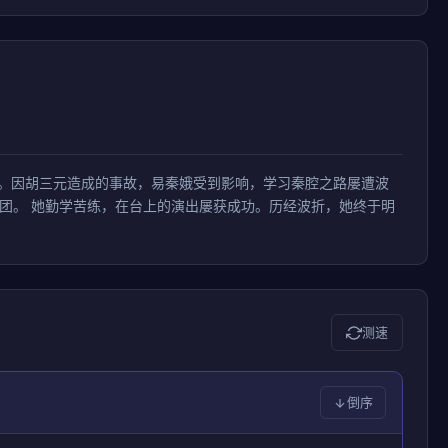
腔。因胡三元造成的事故，易秦娥受到影响，学习秦腔之路屡遭波
团。 她勤学苦练，在台上的演出屡获成功。历经波折，她终于明
测速
倒序