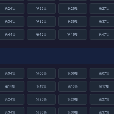
第24集
第25集
第26集
第27集
第34集
第35集
第36集
第37集
第44集
第45集
第46集
第47集
第04集
第05集
第06集
第07集
第14集
第15集
第16集
第17集
第24集
第25集
第26集
第27集
第34集
第35集
第36集
第37集