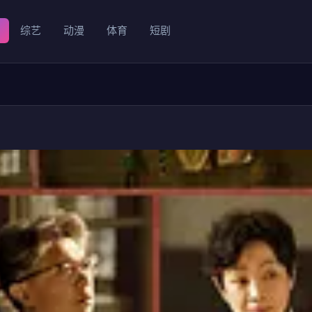
综艺
动漫
体育
短剧