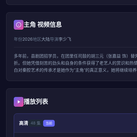
主角 视频信息
年份
2026
地区
大陆
导演
李少飞
多年前，县剧团招学员，在团里任司鼓的胡三元（张嘉益 饰）替
折。但她凭借刻苦的劲头和自身的条件获得了老艺人的赏识和热情
白对秦腔艺术的传承才是她作为“主角”的真正意义，她将继续培
播放列表
高清
48 集
当前