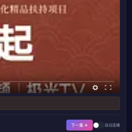
下一集
自动连播