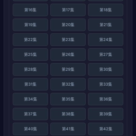
第16集
第17集
第18集
第19集
第20集
第21集
第22集
第23集
第24集
第25集
第26集
第27集
第28集
第29集
第30集
第31集
第32集
第33集
第34集
第35集
第36集
第37集
第38集
第39集
第40集
第41集
第42集