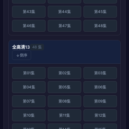
第43集
第44集
第45集
第46集
第47集
第48集
全高清13
48 集
倒序
第01集
第02集
第03集
第04集
第05集
第06集
第07集
第08集
第09集
第10集
第11集
第12集