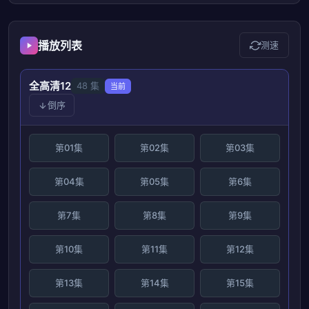
播放列表
测速
全高清12
48 集
当前
倒序
第01集
第02集
第03集
第04集
第05集
第6集
第7集
第8集
第9集
第10集
第11集
第12集
第13集
第14集
第15集