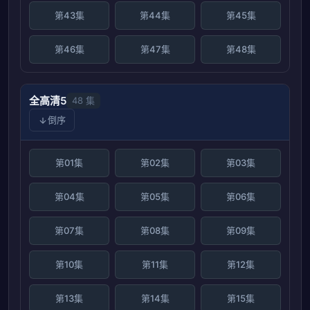
第43集
第44集
第45集
第46集
第47集
第48集
全高清5
48 集
倒序
第01集
第02集
第03集
第04集
第05集
第06集
第07集
第08集
第09集
第10集
第11集
第12集
第13集
第14集
第15集