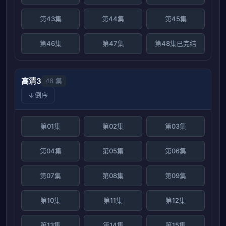
第43集
第44集
第45集
第46集
第47集
第48集已完结
高清3
48 集
倒序
第01集
第02集
第03集
第04集
第05集
第06集
第07集
第08集
第09集
第10集
第11集
第12集
第13集
第14集
第15集