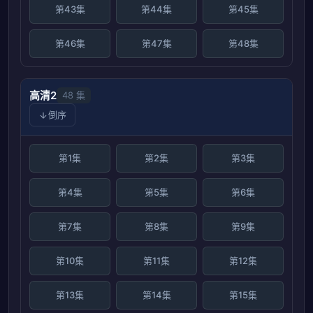
第43集
第44集
第45集
第46集
第47集
第48集
高清2
48 集
倒序
第1集
第2集
第3集
第4集
第5集
第6集
第7集
第8集
第9集
第10集
第11集
第12集
第13集
第14集
第15集