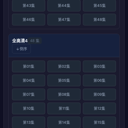
第43集
第44集
第45集
第46集
第47集
第48集
全高清4
48 集
倒序
第01集
第02集
第03集
第04集
第05集
第06集
第07集
第08集
第09集
第10集
第11集
第12集
第13集
第14集
第15集