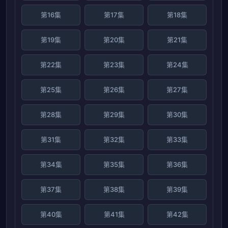
第16集
第17集
第18集
第19集
第20集
第21集
第22集
第23集
第24集
第25集
第26集
第27集
第28集
第29集
第30集
第31集
第32集
第33集
第34集
第35集
第36集
第37集
第38集
第39集
第40集
第41集
第42集