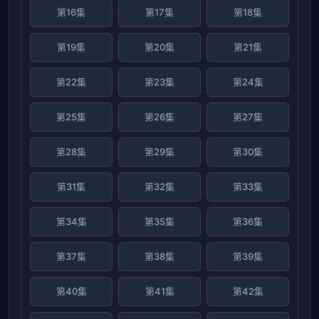
第16集
第17集
第18集
第19集
第20集
第21集
第22集
第23集
第24集
第25集
第26集
第27集
第28集
第29集
第30集
第31集
第32集
第33集
第34集
第35集
第36集
第37集
第38集
第39集
第40集
第41集
第42集