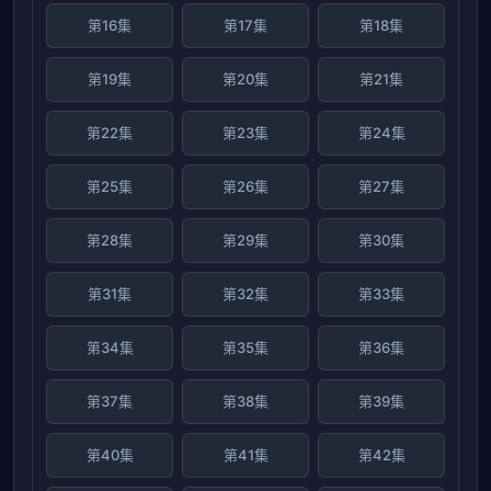
第16集
第17集
第18集
第19集
第20集
第21集
第22集
第23集
第24集
第25集
第26集
第27集
第28集
第29集
第30集
第31集
第32集
第33集
第34集
第35集
第36集
第37集
第38集
第39集
第40集
第41集
第42集