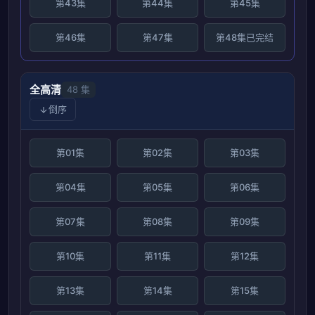
第43集
第44集
第45集
第46集
第47集
第48集已完结
全高清
48 集
倒序
第01集
第02集
第03集
第04集
第05集
第06集
第07集
第08集
第09集
第10集
第11集
第12集
第13集
第14集
第15集