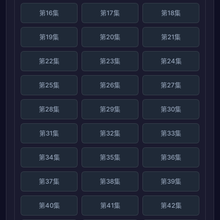
第16集
第17集
第18集
第19集
第20集
第21集
第22集
第23集
第24集
第25集
第26集
第27集
第28集
第29集
第30集
第31集
第32集
第33集
第34集
第35集
第36集
第37集
第38集
第39集
第40集
第41集
第42集