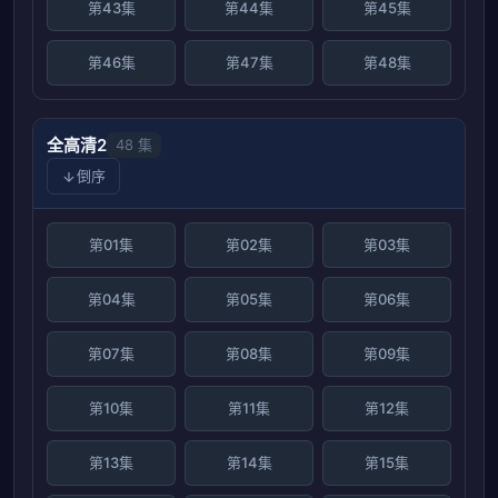
第43集
第44集
第45集
第46集
第47集
第48集
全高清2
48 集
倒序
第01集
第02集
第03集
第04集
第05集
第06集
第07集
第08集
第09集
第10集
第11集
第12集
第13集
第14集
第15集