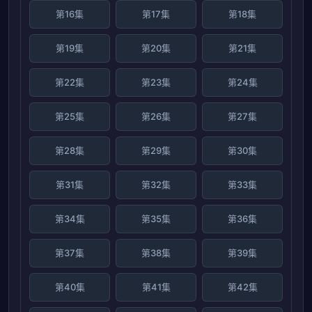
第16集
第17集
第18集
第19集
第20集
第21集
第22集
第23集
第24集
第25集
第26集
第27集
第28集
第29集
第30集
第31集
第32集
第33集
第34集
第35集
第36集
第37集
第38集
第39集
第40集
第41集
第42集