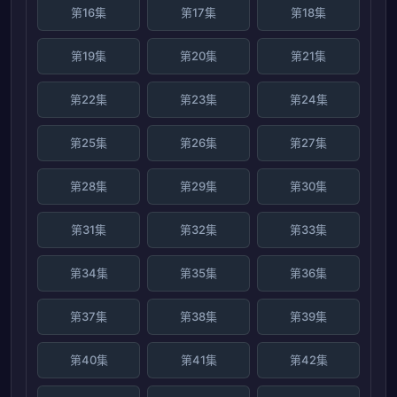
第16集
第17集
第18集
第19集
第20集
第21集
第22集
第23集
第24集
第25集
第26集
第27集
第28集
第29集
第30集
第31集
第32集
第33集
第34集
第35集
第36集
第37集
第38集
第39集
第40集
第41集
第42集