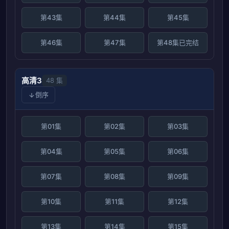
第43集
第44集
第45集
第46集
第47集
第48集已完结
高清3
48 集
倒序
第01集
第02集
第03集
第04集
第05集
第06集
第07集
第08集
第09集
第10集
第11集
第12集
第13集
第14集
第15集