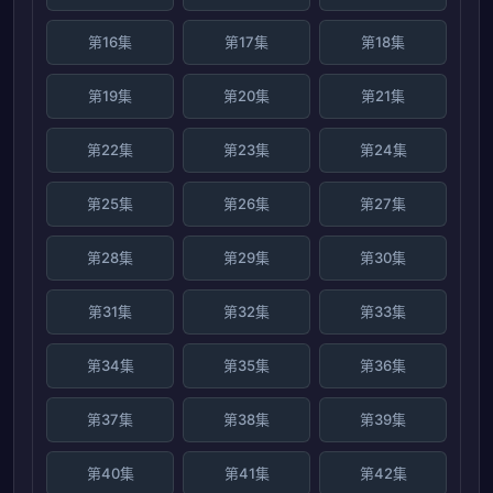
第16集
第17集
第18集
第19集
第20集
第21集
第22集
第23集
第24集
第25集
第26集
第27集
第28集
第29集
第30集
第31集
第32集
第33集
第34集
第35集
第36集
第37集
第38集
第39集
第40集
第41集
第42集