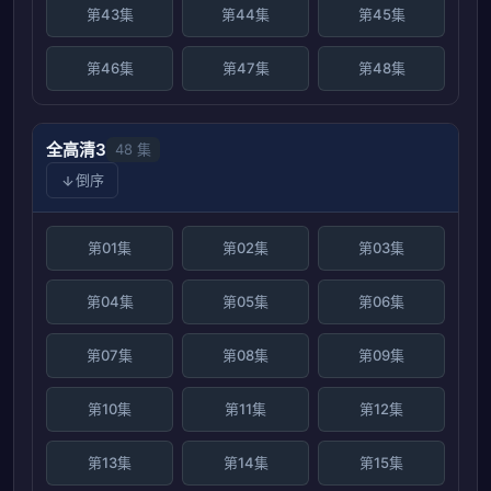
第43集
第44集
第45集
第46集
第47集
第48集
全高清3
48 集
倒序
第01集
第02集
第03集
第04集
第05集
第06集
第07集
第08集
第09集
第10集
第11集
第12集
第13集
第14集
第15集