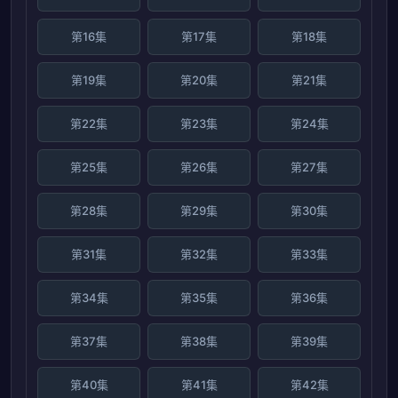
第16集
第17集
第18集
第19集
第20集
第21集
第22集
第23集
第24集
第25集
第26集
第27集
第28集
第29集
第30集
第31集
第32集
第33集
第34集
第35集
第36集
第37集
第38集
第39集
第40集
第41集
第42集