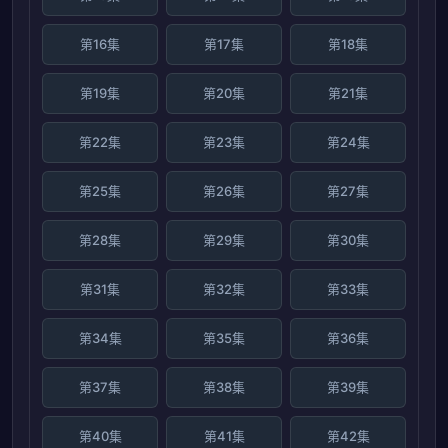
第16集
第17集
第18集
第19集
第20集
第21集
第22集
第23集
第24集
第25集
第26集
第27集
第28集
第29集
第30集
第31集
第32集
第33集
第34集
第35集
第36集
第37集
第38集
第39集
第40集
第41集
第42集