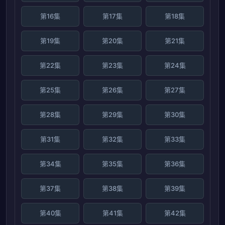
第16集
第17集
第18集
第19集
第20集
第21集
第22集
第23集
第24集
第25集
第26集
第27集
第28集
第29集
第30集
第31集
第32集
第33集
第34集
第35集
第36集
第37集
第38集
第39集
第40集
第41集
第42集