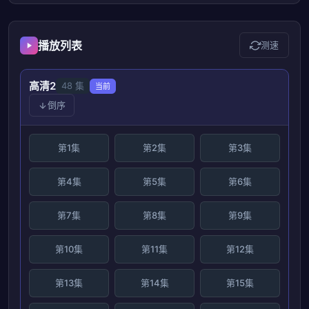
播放列表
测速
高清2
48 集
当前
倒序
第1集
第2集
第3集
第4集
第5集
第6集
第7集
第8集
第9集
第10集
第11集
第12集
第13集
第14集
第15集