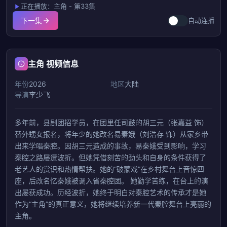
正在播放：主角 - 第33集
下一集
自动连播
主角 视频信息
年份
2026
地区
大陆
导演
李少飞
多年前，县剧团招学员，在团里任司鼓的胡三元（张嘉益 饰）
替外甥女报名，将年少的她改名易秦娥（刘浩存 饰）从家乡带
出来学唱秦腔。因胡三元造成的事故，易秦娥受到影响，学习
秦腔之路屡遭波折。但她凭借刻苦的劲头和自身的条件获得了
老艺人的赏识和热情帮扶。她的“破蒙戏”在乡村舞台上音惊四
座，后改名忆秦娥被调入省秦腔团。 她勤学苦练，在台上的演
出屡获成功。历经波折，她终于明白对秦腔艺术的传承才是她
作为“主角”的真正意义，她将继续培养新一代秦腔舞台上亮丽的
主角。