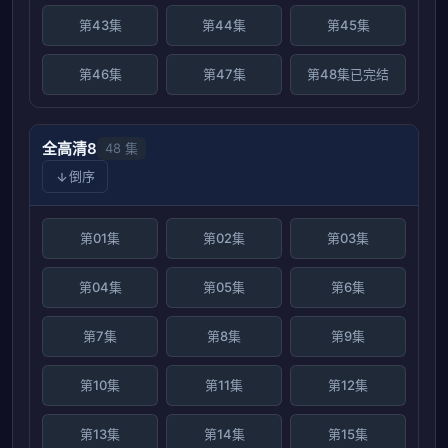
第43集
第44集
第45集
第46集
第47集
第48集已完结
全高清8
48 集
倒序
第01集
第02集
第03集
第04集
第05集
第6集
第7集
第8集
第9集
第10集
第11集
第12集
第13集
第14集
第15集