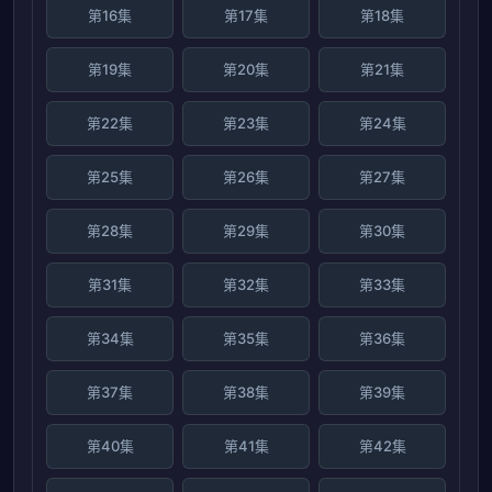
第16集
第17集
第18集
第19集
第20集
第21集
第22集
第23集
第24集
第25集
第26集
第27集
第28集
第29集
第30集
第31集
第32集
第33集
第34集
第35集
第36集
第37集
第38集
第39集
第40集
第41集
第42集