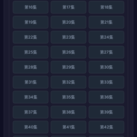
第16集
第17集
第18集
第19集
第20集
第21集
第22集
第23集
第24集
第25集
第26集
第27集
第28集
第29集
第30集
第31集
第32集
第33集
第34集
第35集
第36集
第37集
第38集
第39集
第40集
第41集
第42集