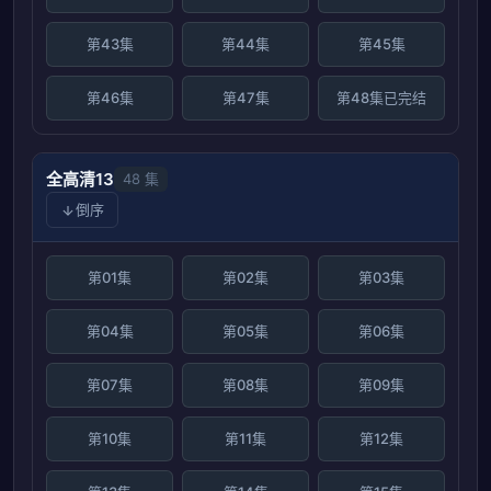
第43集
第44集
第45集
第46集
第47集
第48集已完结
全高清13
48 集
倒序
第01集
第02集
第03集
第04集
第05集
第06集
第07集
第08集
第09集
第10集
第11集
第12集