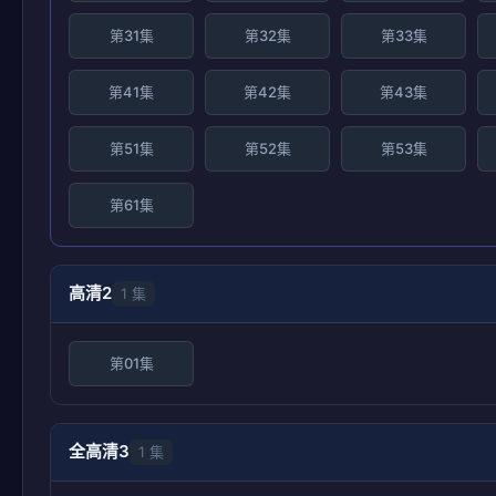
第31集
第32集
第33集
第41集
第42集
第43集
第51集
第52集
第53集
第61集
高清2
1 集
第01集
全高清3
1 集