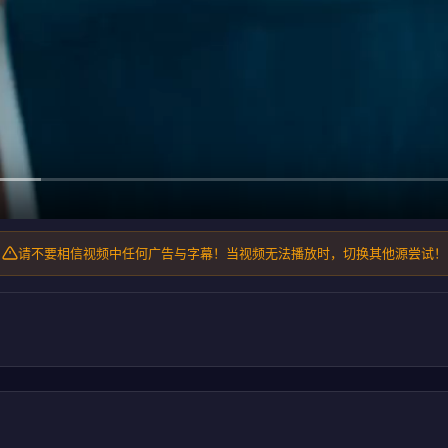
请不要相信视频中任何广告与字幕！
当视频无法播放时，切换其他源尝试！