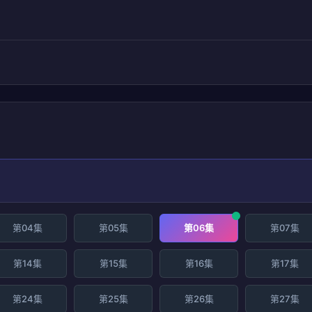
第04集
第05集
第06集
第07集
第14集
第15集
第16集
第17集
第24集
第25集
第26集
第27集