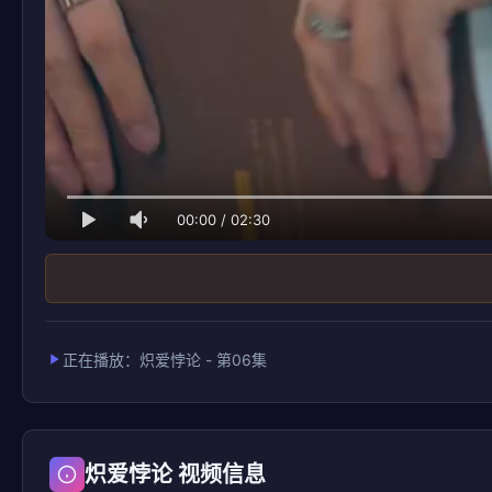
00:00
/
02:30
正在播放：炽爱悖论 - 第06集
炽爱悖论 视频信息