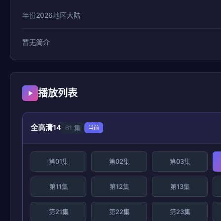
年份
2026
地区
大陆
暂无简介
播放列表
全高清14
61 集
当前
第01集
第02集
第03集
第11集
第12集
第13集
第21集
第22集
第23集