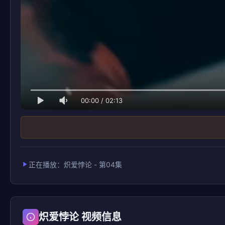
00:00
/
02:13
正在播放：炽爱悖论 - 第04集
炽爱悖论 视频信息