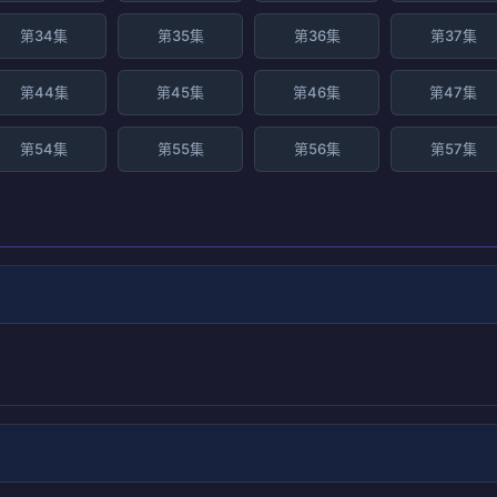
第34集
第35集
第36集
第37集
第44集
第45集
第46集
第47集
第54集
第55集
第56集
第57集