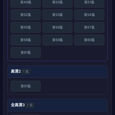
第49集
第50集
第51集
第52集
第53集
第54集
第55集
第56集
第57集
第58集
第59集
第60集
第61集
高清2
1 集
第01集
全高清3
1 集