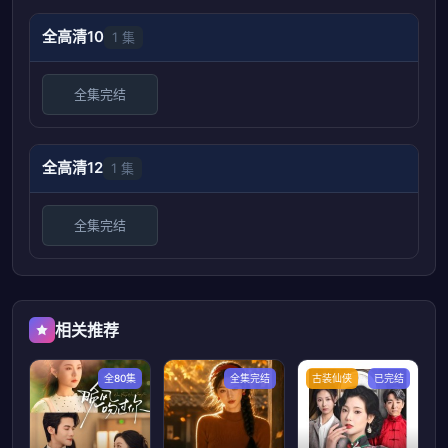
全高清10
1 集
全集完结
全高清12
1 集
全集完结
相关推荐
全80集
全集完结
古装仙侠
已完结