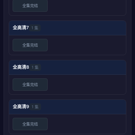
全集完结
全高清7
1 集
全集完结
全高清8
1 集
全集完结
全高清9
1 集
全集完结