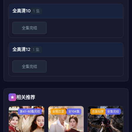
全高清10
1 集
全集完结
全高清12
1 集
全集完结
相关推荐
第41-60集完结
女频恋爱
全104集
古装仙侠
全集完结