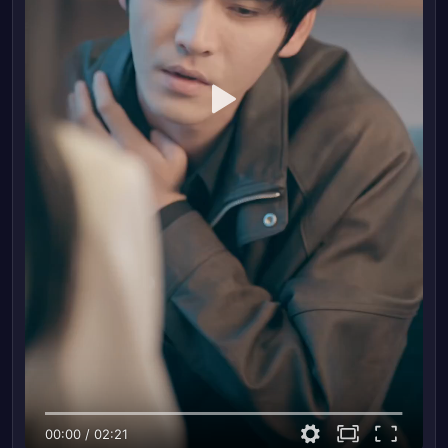
00:00
/
02:21