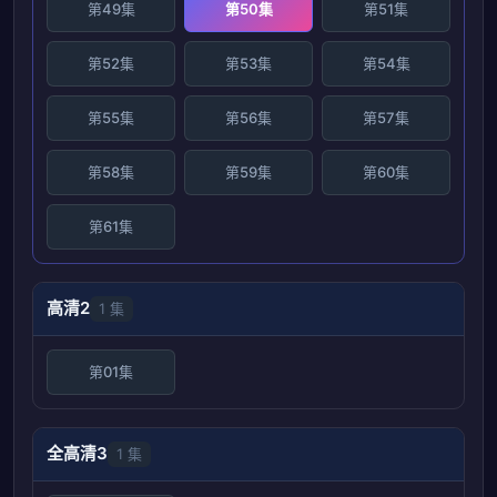
第49集
第50集
第51集
第52集
第53集
第54集
第55集
第56集
第57集
第58集
第59集
第60集
第61集
高清2
1 集
第01集
全高清3
1 集