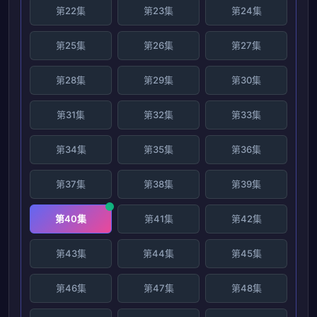
第22集
第23集
第24集
第25集
第26集
第27集
第28集
第29集
第30集
第31集
第32集
第33集
第34集
第35集
第36集
第37集
第38集
第39集
第40集
第41集
第42集
第43集
第44集
第45集
第46集
第47集
第48集