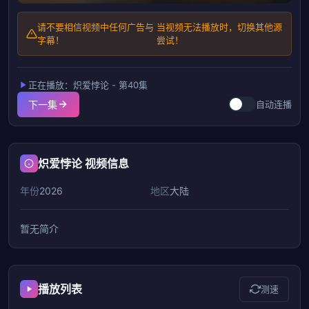
请不要相信视频中任何广告与
当视频无法播放时，切换其他源
字幕！
尝试！
正在播放：炽爱悖论 - 第40集
下一集
自动连播
炽爱悖论 视频信息
年份
2026
地区
大陆
暂无简介
播放列表
测速