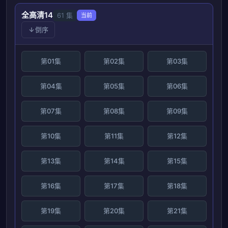
全高清14
61 集
当前
倒序
第01集
第02集
第03集
第04集
第05集
第06集
第07集
第08集
第09集
第10集
第11集
第12集
第13集
第14集
第15集
第16集
第17集
第18集
第19集
第20集
第21集