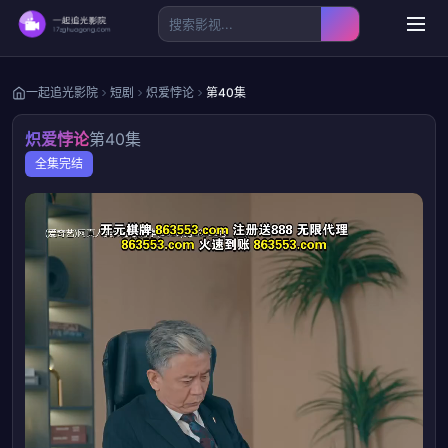
一起追光影院
短剧
炽爱悖论
第40集
炽爱悖论
第40集
全集完结