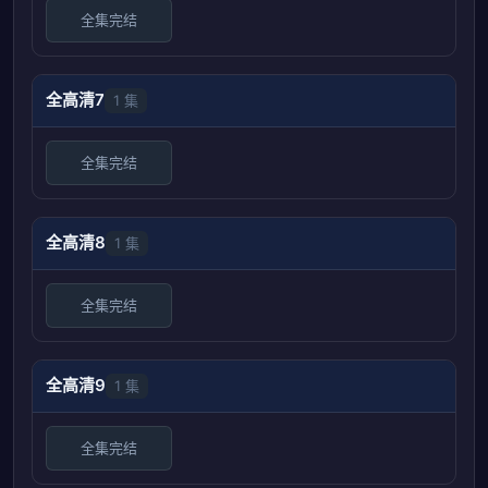
全集完结
全高清7
1 集
全集完结
全高清8
1 集
全集完结
全高清9
1 集
全集完结