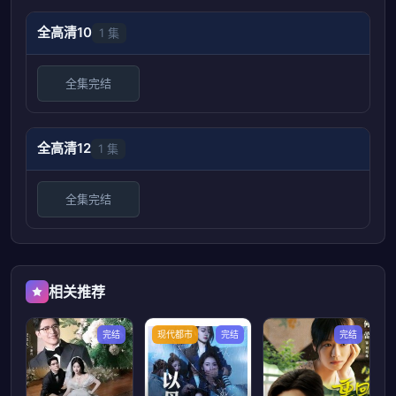
全高清10
1 集
全集完结
全高清12
1 集
全集完结
相关推荐
完结
现代都市
完结
完结