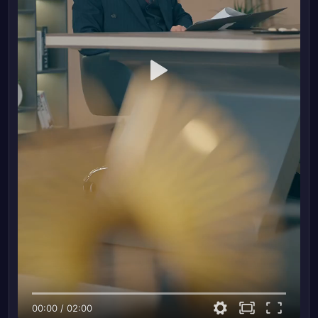
00:00
/
02:00