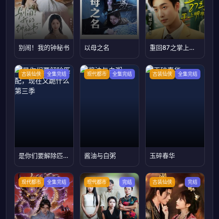
别闹！我的钟秘书
以母之名
重回87之掌上明珠
古装仙侠
全集完结
现代都市
全集完结
古装仙侠
全集完结
是你们要解除匹配，现在又跪什么第三季
酱油与白粥
玉碎春华
现代都市
全集完结
现代都市
完结
古装仙侠
完结