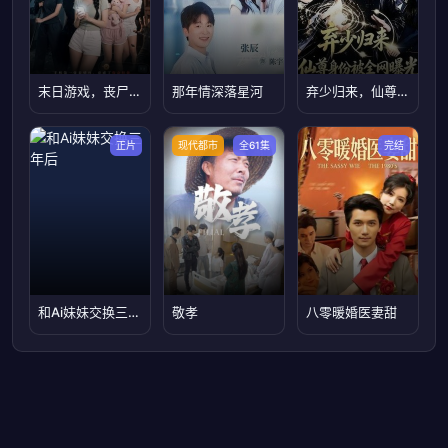
末日游戏，丧尸危机
那年情深落星河
弃少归来，仙尊身份被全网曝光
正片
现代都市
全61集
完结
和Ai妹妹交换三年后
敬孝
八零暖婚医妻甜