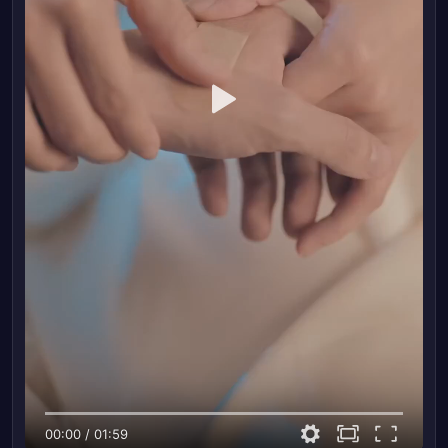
00:00
/
01:59