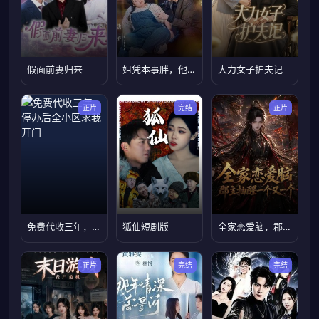
假面前妻归来
姐凭本事胖，他凭本事追
大力女子护夫记
正片
完结
正片
免费代收三年，停办后全小区求我开门
狐仙短剧版
全家恋爱脑，郡主抽醒一个又一个
正片
完结
完结