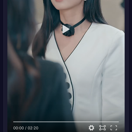
00:00
/
02:20