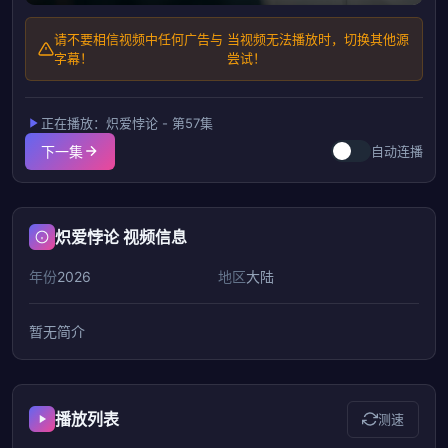
请不要相信视频中任何广告与
当视频无法播放时，切换其他源
字幕！
尝试！
正在播放：炽爱悖论 - 第57集
下一集
自动连播
炽爱悖论 视频信息
年份
2026
地区
大陆
暂无简介
播放列表
测速