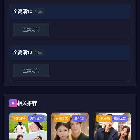
全高清10
1 集
全集完结
全高清12
1 集
全集完结
相关推荐
现代都市
更新全集
女频恋爱
全80集
年代穿越
更新全集