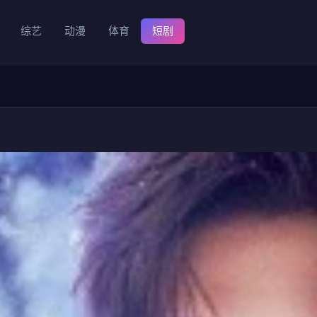
综艺
动漫
体育
短剧