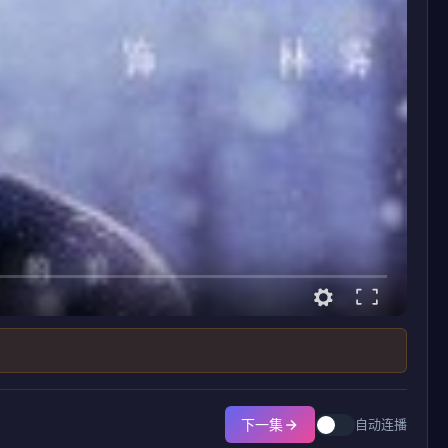
下一集
自动连播