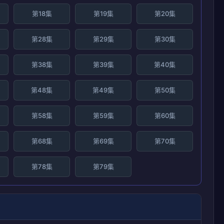
第18集
第19集
第20集
第28集
第29集
第30集
第38集
第39集
第40集
第48集
第49集
第50集
第58集
第59集
第60集
第68集
第69集
第70集
第78集
第79集