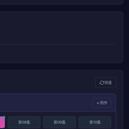
测速
倒序
第08集
第09集
第10集