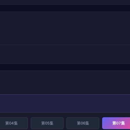
第04集
第05集
第06集
第07集