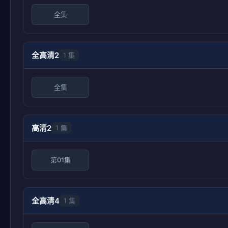
全集
全高清2
1 集
全集
高清2
1 集
第01集
全高清4
1 集