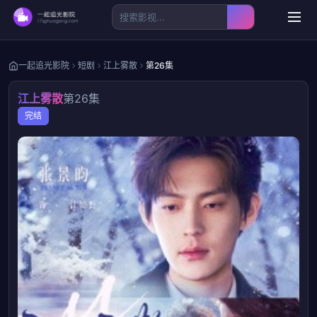
一起追光影院
短剧
江上雾散
第26集
江上雾散
第26集
完结