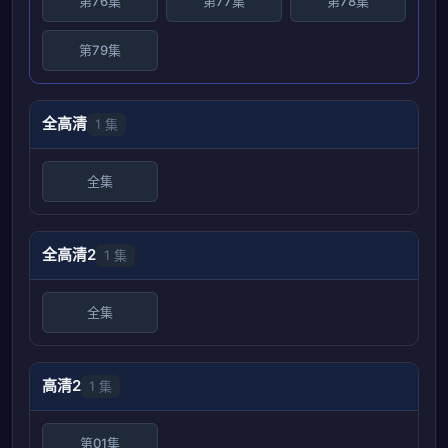
第76集
第77集
第78集
第79集
全高清
1 集
全集
全高清2
1 集
全集
高清2
1 集
第01集