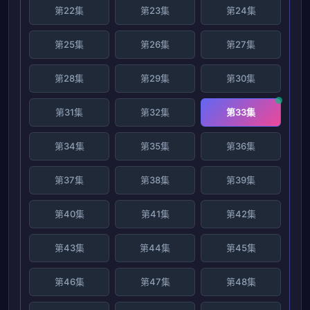
第22集
第23集
第24集
第25集
第26集
第27集
第28集
第29集
第30集
第31集
第32集
第33集
第34集
第35集
第36集
第37集
第38集
第39集
第40集
第41集
第42集
第43集
第44集
第45集
第46集
第47集
第48集