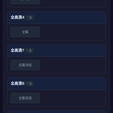
全高清4
1 集
全集
全高清7
1 集
全集完结
全高清8
1 集
全集完结